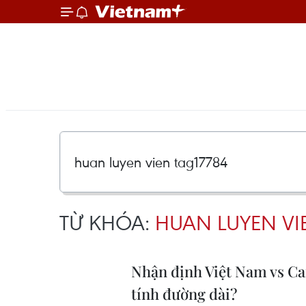
TỪ KHÓA:
HUAN LUYEN VI
Nhận định Việt Nam vs Ca
tính đường dài?