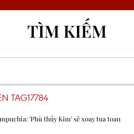
TÌM KIẾM
EN TAG17784
mpuchia: 'Phù thủy Kim' sẽ xoay tua toan