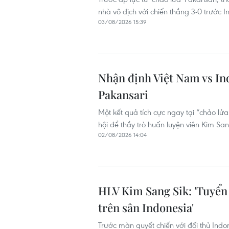
nhà vô địch với chiến thắng 3-0 trước I
03/08/2026 15:39
Nhận định Việt Nam vs Indo
Pakansari
Một kết quả tích cực ngay tại “chảo lửa
hội để thầy trò huấn luyện viên Kim Sa
02/08/2026 14:04
HLV Kim Sang Sik: 'Tuyển
trên sân Indonesia'
Trước màn quyết chiến với đối thủ Indo