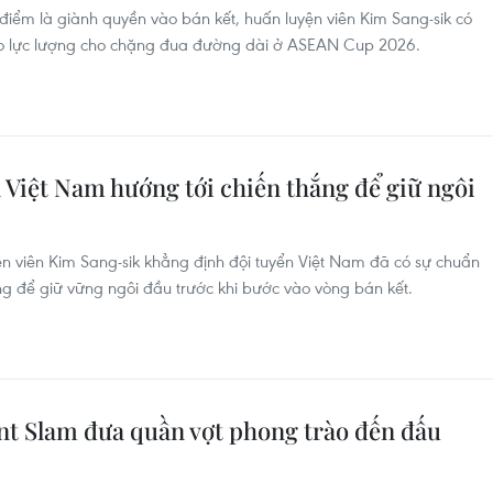
t điểm là giành quyền vào bán kết, huấn luyện viên Kim Sang-sik có
ảo lực lượng cho chặng đua đường dài ở ASEAN Cup 2026.
 Việt Nam hướng tới chiến thắng để giữ ngôi
ện viên Kim Sang-sik khẳng định đội tuyển Việt Nam đã có sự chuẩn
ng để giữ vững ngôi đầu trước khi bước vào vòng bán kết.
int Slam đưa quần vợt phong trào đến đấu