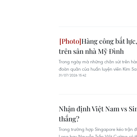
Hàng công bất lực
trên sân nhà Mỹ Đình
Trong ngày mà những chân sút trên hàn
đoàn quân của huấn luyện viên Kim Sa
31/07/2026 15:42
Nhận định Việt Nam vs Sin
thắng?
Trong trường hợp Singapore kéo trận đấ
Long hay Nguyễn Trần Việt Cường có thể