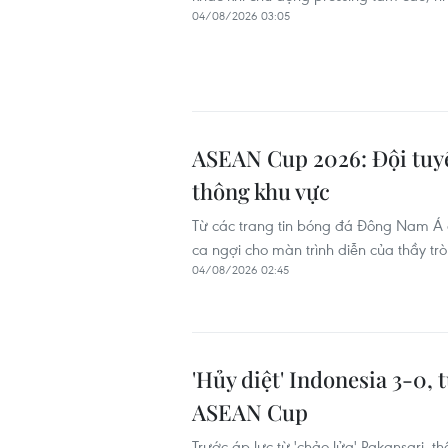
04/08/2026 03:05
ASEAN Cup 2026: Đội tuyể
thông khu vực
Từ các trang tin bóng đá Đông Nam Á 
ca ngợi cho màn trình diễn của thầy tr
04/08/2026 02:45
'Hủy diệt' Indonesia 3-0, 
ASEAN Cup
Trước áp lực từ 'chảo lửa' Pakansari, t