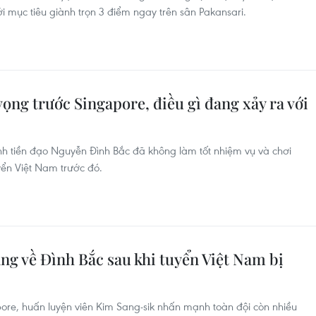
i mục tiêu giành trọn 3 điểm ngay trên sân Pakansari.
vọng trước Singapore, điều gì đang xảy ra với
nh tiền đạo Nguyễn Đình Bắc đã không làm tốt nhiệm vụ và chơi
uyển Việt Nam trước đó.
ng về Đình Bắc sau khi tuyển Việt Nam bị
pore, huấn luyện viên Kim Sang-sik nhấn mạnh toàn đội còn nhiều