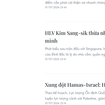
điểm cần phải cải thiện và nhanh chón
31/07/2026 23:43
HLV Kim Sang-sik thừa nh
mình
Phát biểu sau trận đấu với Singapore, 
của Đình Bắc là lý do nhà cầm quân ng
31/07/2026 23:41
Xung đột Hamas-Israel: H
Theo kế hoạch, Lực lượng Ổn định Quốc t
luyện lực lượng cảnh sát Palestine, giá
31/07/2026 23:14