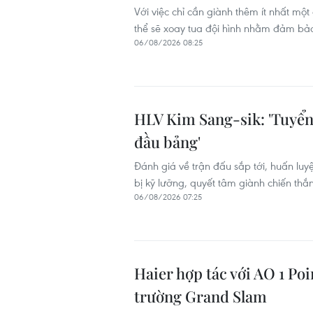
Với việc chỉ cần giành thêm ít nhất mộ
thể sẽ xoay tua đội hình nhằm đảm b
06/08/2026 08:25
HLV Kim Sang-sik: 'Tuyển
đầu bảng'
Đánh giá về trận đấu sắp tới, huấn luy
bị kỹ lưỡng, quyết tâm giành chiến thắ
06/08/2026 07:25
Haier hợp tác với AO 1 Po
trường Grand Slam