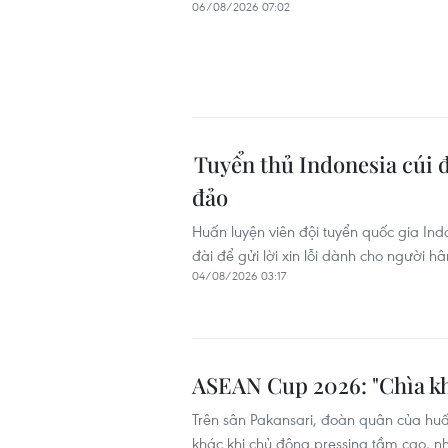
06/08/2026 07:02
Tuyển thủ Indonesia cúi 
đảo
Huấn luyện viên đội tuyển quốc gia Ind
đài để gửi lời xin lỗi dành cho người 
04/08/2026 03:17
ASEAN Cup 2026: "Chìa kh
Trên sân Pakansari, đoàn quân của huấ
khác khi chủ động pressing tầm cao, nh