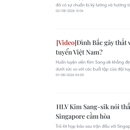
đã có sự chuẩn bị kỹ lưỡng và hướng tớ
02/08/2026 13:04
Đình Bắc gây thất 
tuyển Việt Nam?
Huấn luyện viên Kim Sang-sik khẳng đị
dưới sức so với các buổi tập của đội t
01/08/2026 03:00
HLV Kim Sang-sik nói thẳ
Singapore cầm hòa
Trả lời họp báo sau trận đấu với Singa