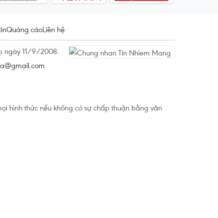
tin
Quảng cáo
Liên hệ
ấp ngày 11/9/2008.
na@gmail.com
ọi hình thức nếu không có sự chấp thuận bằng văn