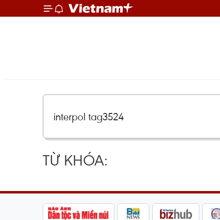
TỪ KHÓA: