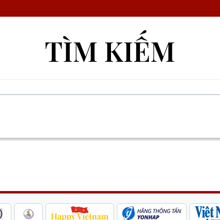
TÌM KIẾM