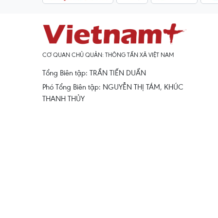
CƠ QUAN CHỦ QUẢN: THÔNG TẤN XÃ VIỆT NAM
Tổng Biên tập: TRẦN TIẾN DUẨN
Phó Tổng Biên tập: NGUYỄN THỊ TÁM, KHÚC
THANH THỦY