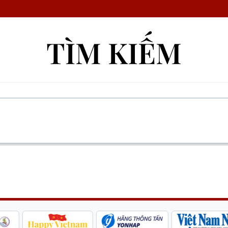
TÌM KIẾM