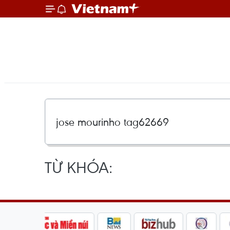
TỪ KHÓA: