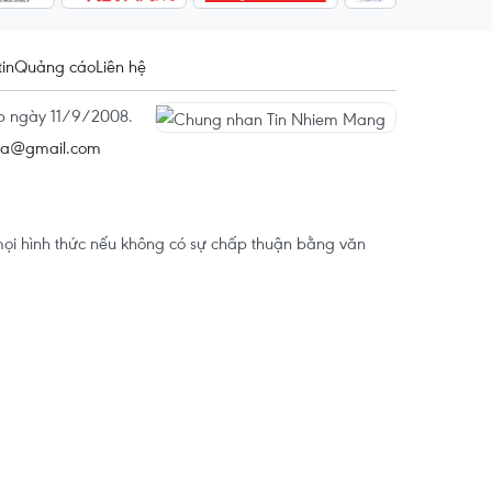
tin
Quảng cáo
Liên hệ
ấp ngày 11/9/2008.
na@gmail.com
ọi hình thức nếu không có sự chấp thuận bằng văn