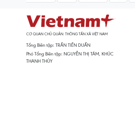
CƠ QUAN CHỦ QUẢN: THÔNG TẤN XÃ VIỆT NAM
Tổng Biên tập: TRẦN TIẾN DUẨN
Phó Tổng Biên tập: NGUYỄN THỊ TÁM, KHÚC
THANH THỦY