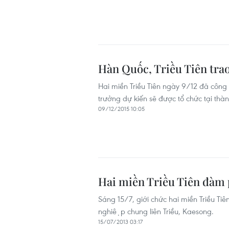
Hàn Quốc, Triều Tiên tra
Hai miền Triều Tiên ngày 9/12 đã công
trưởng dự kiến sẽ được tổ chức tại thà
09/12/2015 10:05
Hai miền Triều Tiên đàm 
Sáng 15/7, giới chức hai miền Triều Ti
nghiệp chung liên Triều, Kaesong.
15/07/2013 03:17