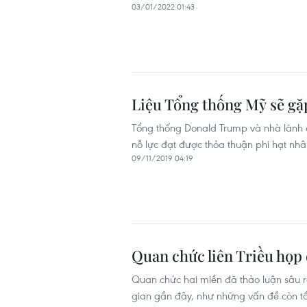
03/01/2022 01:43
Liệu Tổng thống Mỹ sẽ gặp
Tổng thống Donald Trump và nhà lãnh 
nỗ lực đạt được thỏa thuận phi hạt nhâ
09/11/2019 04:19
Quan chức liên Triều họp 
Quan chức hai miền đã thảo luận sâu rộ
gian gần đây, như những vấn đề còn tồ