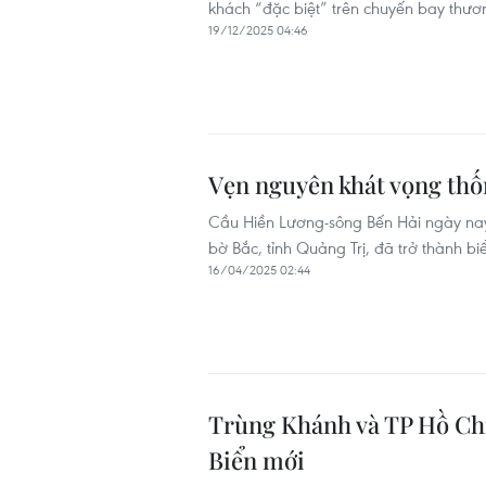
khách “đặc biệt” trên chuyến bay thư
19/12/2025 04:46
Vẹn nguyên khát vọng thố
Cầu Hiền Lương-sông Bến Hải ngày nay,
bờ Bắc, tỉnh Quảng Trị, đã trở thành b
16/04/2025 02:44
Trùng Khánh và TP Hồ Chí
Biển mới