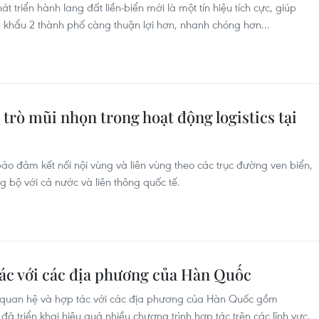
 triển hành lang đất liền-biển mới là một tín hiệu tích cực, giúp
p khẩu 2 thành phố càng thuận lợi hơn, nhanh chóng hơn...
 trò mũi nhọn trong hoạt động logistics tại
ảo đảm kết nối nội vùng và liên vùng theo các trục đường ven biển,
g bộ với cả nước và liên thông quốc tế.
ác với các địa phương của Hàn Quốc
ập quan hệ và hợp tác với các địa phương của Hàn Quốc gồm
triển khai hiệu quả nhiều chương trình hợp tác trên các lĩnh vực.