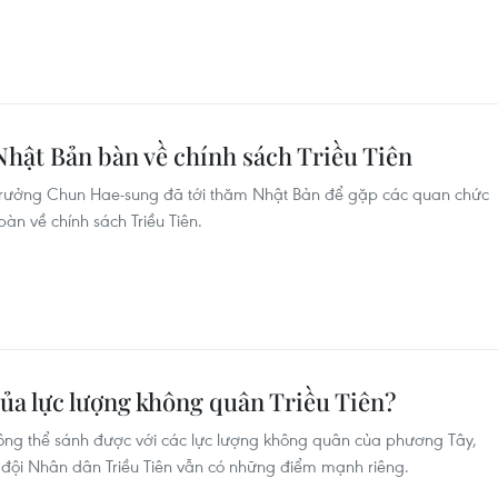
hật Bản bàn về chính sách Triều Tiên
trưởng Chun Hae-sung đã tới thăm Nhật Bản để gặp các quan chức
àn về chính sách Triều Tiên.
ủa lực lượng không quân Triều Tiên?
hông thể sánh được với các lực lượng không quân của phương Tây,
ội Nhân dân Triều Tiên vẫn có những điểm mạnh riêng.