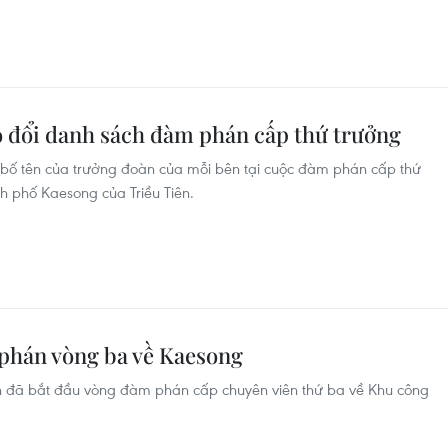
o đổi danh sách đàm phán cấp thứ trưởng
 bố tên của trưởng đoàn của mỗi bên tại cuộc đàm phán cấp thứ
nh phố Kaesong của Triều Tiên.
phán vòng ba về Kaesong
ên đã bắt đầu vòng đàm phán cấp chuyên viên thứ ba về Khu công