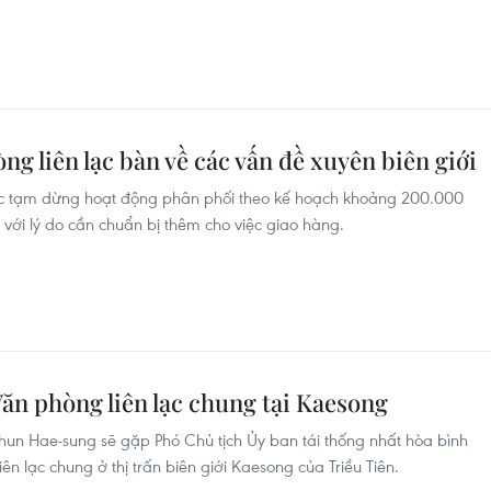
ng liên lạc bàn về các vấn đề xuyên biên giới
ốc tạm dừng hoạt động phân phối theo kế hoạch khoảng 200.000
/1 với lý do cần chuẩn bị thêm cho việc giao hàng.
ăn phòng liên lạc chung tại Kaesong
un Hae-sung sẽ gặp Phó Chủ tịch Ủy ban tái thống nhất hòa bình
ên lạc chung ở thị trấn biên giới Kaesong của Triều Tiên.