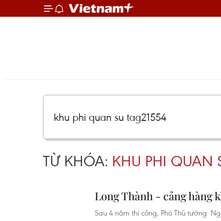
TỪ KHÓA:
KHU PHI QUAN 
Long Thành - cảng hàng k
Sau 4 năm thi công, Phó Thủ tướng Ng