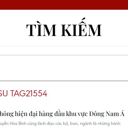
TÌM KIẾM
SU TAG21554
hông hiện đại hàng đầu khu vực Đông Nam Á
uyễn Hòa Bình cùng lãnh đạo các bộ, ban, ngành là những hành