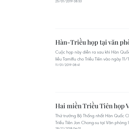
25/01/2019 08:53
Hàn-Triều họp tại văn phò
Cuộc họp này diễn ra sau khi Hàn Qu
liều Tamiflu cho Triều Tiên vào ngày 11
11/01/2019 08:41
Hai miền Triều Tiên họp V
Thứ trưởng Bộ Thống nhất Hàn Quốc Ch
Triều Tiên Jon Chong-su tại Văn phòng li
28/12/2018 04:01