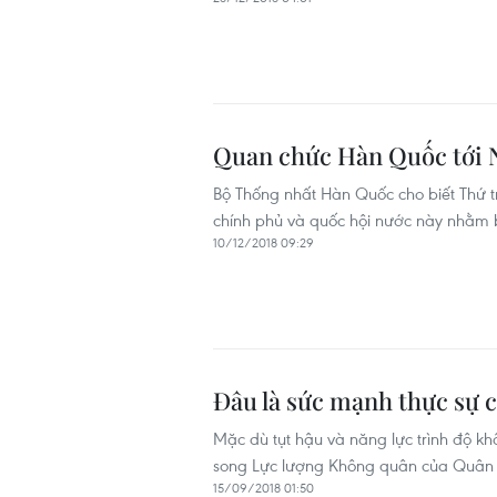
Quan chức Hàn Quốc tới N
Bộ Thống nhất Hàn Quốc cho biết Thứ 
chính phủ và quốc hội nước này nhằm b
10/12/2018 09:29
Đâu là sức mạnh thực sự c
Mặc dù tụt hậu và năng lực trình độ k
song Lực lượng Không quân của Quân đ
15/09/2018 01:50