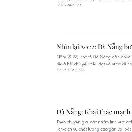
17/04/2024 10:51
Nhìn lại 2022: Đà Nẵng bứ
Năm 2022, kinh tế Đà Nẵng dần phục hồi
tế-xã hội chủ yếu đều đạt và vượt kế 
31/12/2022 22:00
Đà Nẵng: Khai thác mạnh 
Theo chuyên gia, các nhóm lĩnh vực ki
lịch-dịch vụ chất lượng cao gắn với bất