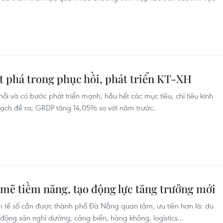
t phá trong phục hồi, phát triển KT-XH
 và có bước phát triển mạnh, hầu hết các mục tiêu, chỉ tiêu kinh
hoạch đề ra; GRDP tăng 14,05% so với năm trước.
mẽ tiềm năng, tạo động lực tăng trưởng mới
nh tế số cần được thành phố Đà Nẵng quan tâm, ưu tiên hơn là: du
 động sản nghỉ dưỡng; cảng biển, hàng không, logistics...