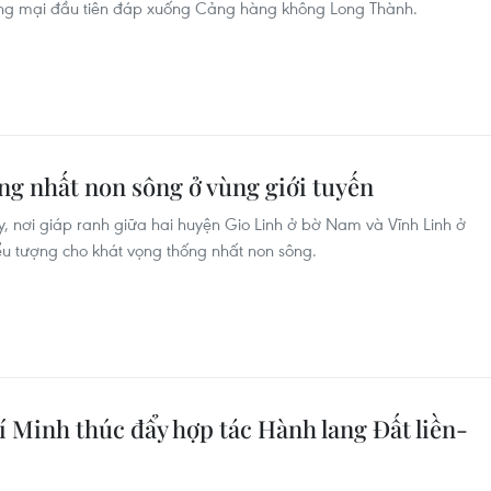
ơng mại đầu tiên đáp xuống Cảng hàng không Long Thành.
ng nhất non sông ở vùng giới tuyến
 nơi giáp ranh giữa hai huyện Gio Linh ở bờ Nam và Vĩnh Linh ở
iểu tượng cho khát vọng thống nhất non sông.
 Minh thúc đẩy hợp tác Hành lang Đất liền-