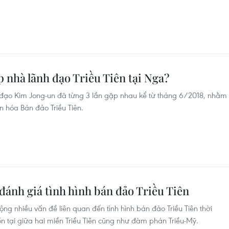
 nhà lãnh đạo Triều Tiên tại Nga?
đạo Kim Jong-un đã từng 3 lần gặp nhau kể từ tháng 6/2018, nhằm
n hóa Bán đảo Triều Tiên.
đánh giá tình hình bán đảo Triều Tiên
ng nhiều vấn đề liên quan đến tình hình bán đảo Triều Tiên thời
n tại giữa hai miền Triều Tiên cũng như đàm phán Triều-Mỹ.