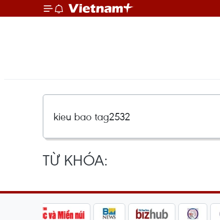
TỪ KHÓA: