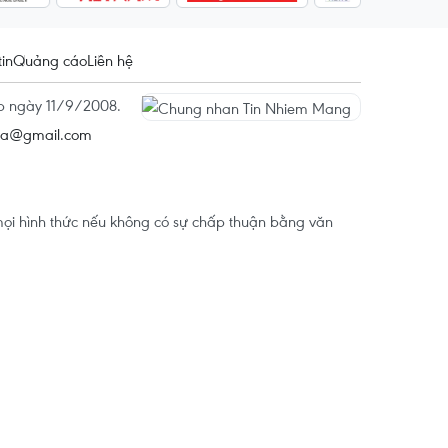
tin
Quảng cáo
Liên hệ
ấp ngày 11/9/2008.
na@gmail.com
ọi hình thức nếu không có sự chấp thuận bằng văn