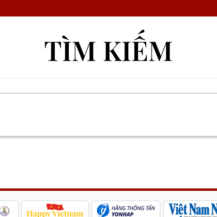
TÌM KIẾM