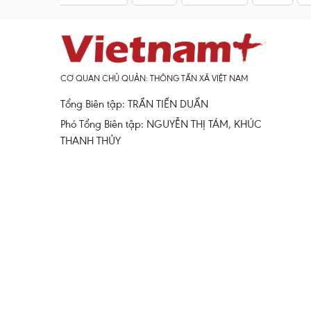
CƠ QUAN CHỦ QUẢN: THÔNG TẤN XÃ VIỆT NAM
Tổng Biên tập: TRẦN TIẾN DUẨN
Phó Tổng Biên tập: NGUYỄN THỊ TÁM, KHÚC
THANH THỦY