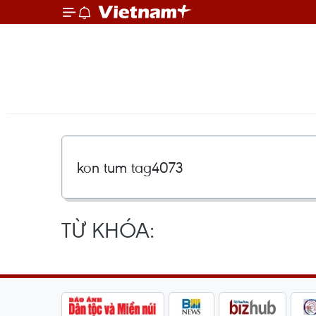
TỪ KHÓA: