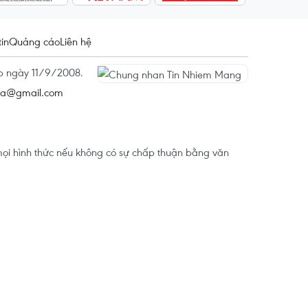
tin
Quảng cáo
Liên hệ
ấp ngày 11/9/2008.
na@gmail.com
ọi hình thức nếu không có sự chấp thuận bằng văn