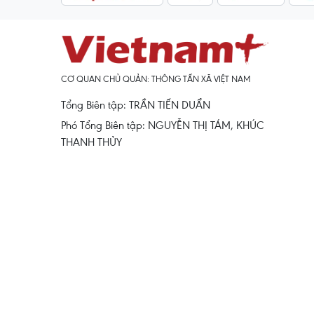
CƠ QUAN CHỦ QUẢN: THÔNG TẤN XÃ VIỆT NAM
Tổng Biên tập: TRẦN TIẾN DUẨN
Phó Tổng Biên tập: NGUYỄN THỊ TÁM, KHÚC
THANH THỦY