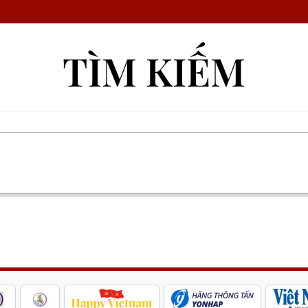
TÌM KIẾM