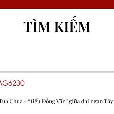
TÌM KIẾM
TAG6230
ủa Chùa - “tiểu Đồng Văn” giữa đại ngàn Tây