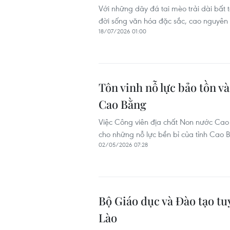
Với những dãy đá tai mèo trải dài bấ
đời sống văn hóa đặc sắc, cao nguyên
18/07/2026 01:00
Tôn vinh nỗ lực bảo tồn v
Cao Bằng
Việc Công viên địa chất Non nước Cao
cho những nỗ lực bền bỉ của tỉnh Cao Bằ
02/05/2026 07:28
Bộ Giáo dục và Đào tạo tuy
Lào