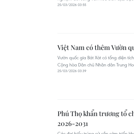
25/03/2026 03:55
Việt Nam có thêm Vườn quố
Vườn quốc gia Bát Xát có tổng diện tích
Cộng hòa Dân chủ Nhân dân Trung Hoa;
25/03/2026 03:39
Phú Thọ khẩn trương tổ c
2026-2031
Các đại biểu trúng cử cần sớm triển kha