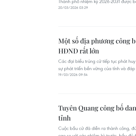
Thành phố nhiệm kỳ 2026-2031 được bầ
20/03/2026 03:29
Một số địa phương công b
HĐND rất lớn
Các đại biểu trúng cử tiếp tục phát huy
sự phát triển bền vững của tỉnh và đáp
19/03/2026 09:54
Tuyên Quang công bố dan
tỉnh
Cuộc bầu cử đã diễn ra thành công, đú
cao so với các nhiệm kỳ trước, bầu đủ