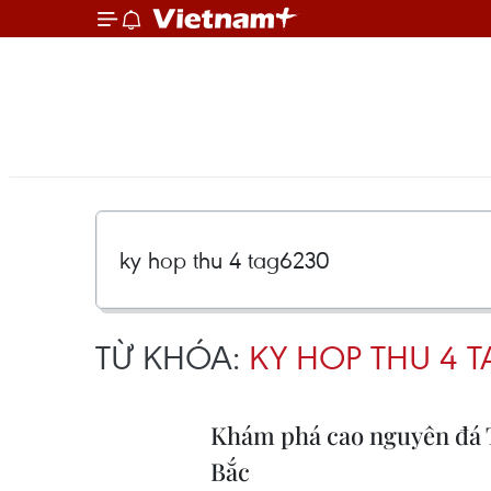
TỪ KHÓA:
KY HOP THU 4 
Khám phá cao nguyên đá T
Bắc