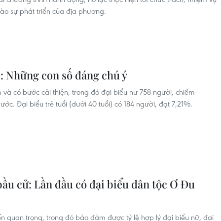
ào sự phát triển của địa phương.
: Những con số đáng chú ý
và có bước cải thiện, trong đó đại biểu nữ 758 người, chiếm
ớc. Đại biểu trẻ tuổi (dưới 40 tuổi) có 184 người, đạt 7,21%.
ầu cử: Lần đầu có đại biểu dân tộc Ơ Đu
n quan trọng, trong đó bảo đảm được tỷ lệ hợp lý đại biểu nữ, đại