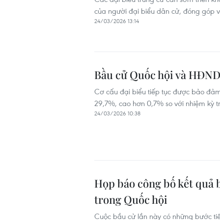
của người đại biểu dân cử, đóng góp v
24/03/2026 13:14
Bầu cử Quốc hội và HĐND
Cơ cấu đại biểu tiếp tục được bảo đảm 
29,7%, cao hơn 0,7% so với nhiệm kỳ trư
24/03/2026 10:38
Họp báo công bố kết quả b
trong Quốc hội
Cuộc bầu cử lần này có những bước tiế