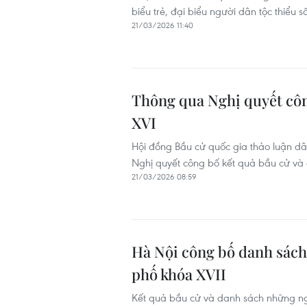
biểu trẻ, đại biểu người dân tộc thiểu 
21/03/2026 11:40
Thông qua Nghị quyết côn
XVI
Hội đồng Bầu cử quốc gia thảo luận dân
Nghị quyết công bố kết quả bầu cử và 
21/03/2026 08:59
Hà Nội công bố danh sách
phố khóa XVII
Kết quả bầu cử và danh sách những ng