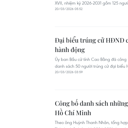
XVII, nhiệm kỳ 2026-2031 gồm 125 ngườ
20/03/2026 05:52
Đại biểu trúng cử HĐND c
hành động
Ủy ban Bầu cử tỉnh Cao Bằng đã công 
danh sách 50 người trúng cử đại biểu 
20/03/2026 03:59
Công bố danh sách những
Hồ Chí Minh
Theo ông Huỳnh Thanh Nhân, tổng hợp 