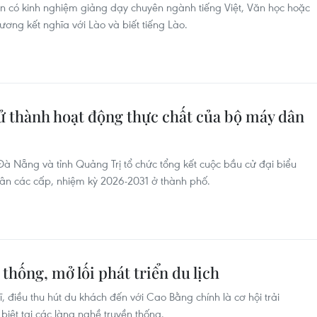
ên có kinh nghiệm giảng dạy chuyên ngành tiếng Việt, Văn học hoặc
ơng kết nghĩa với Lào và biết tiếng Lào.
ử thành hoạt động thực chất của bộ máy dân
 Nẵng và tỉnh Quảng Trị tổ chức tổng kết cuộc bầu cử đại biểu
ân các cấp, nhiệm kỳ 2026-2031 ở thành phố.
thống, mở lối phát triển du lịch
, điều thu hút du khách đến với Cao Bằng chính là cơ hội trải
iệt tại các làng nghề truyền thống.