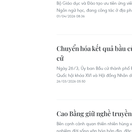
Bộ Giáo dục và Đào tạo ưu tiên ứng vi
Ngôn ngữ học, đang công tác ở địa phư
01/04/2026 08:36
Chuyển hóa kết quả bầu c
cử
Ngày 26/3, Ủy ban Bầu cử thành phố Đà
Quốc hội khóa XVI và Hội đồng Nhân d
26/03/2026 05:50
Cao Bằng giữ nghề truyền 
Bên cạnh cảnh quan thiên nhiên hùng vĩ
nghiệm đời sống văn hóa bản địa, đặc b