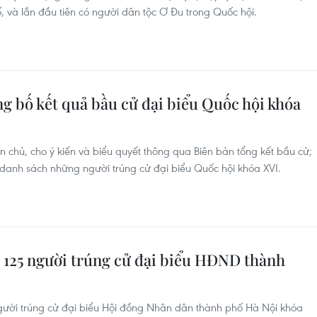
số, và lần đầu tiên có người dân tộc Ơ Đu trong Quốc hội.
g bố kết quả bầu cử đại biểu Quốc hội khóa
 chủ, cho ý kiến và biểu quyết thông qua Biên bản tổng kết bầu cử;
danh sách những người trúng cử đại biểu Quốc hội khóa XVI.
 125 người trúng cử đại biểu HĐND thành
ười trúng cử đại biểu Hội đồng Nhân dân thành phố Hà Nội khóa