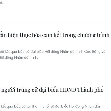
i.
ần hiện thực hóa cam kết trong chương trình
bố kết quả bầu cử đại biểu Hội đồng Nhân dân tỉnh Cao Bằng và
Hội đồng Nhân dân tỉnh.
 người trúng cử đại biểu HĐND Thành phố
kết quả bầu cử tại Thành phố, số đại biểu Hội đồng Nhân dân