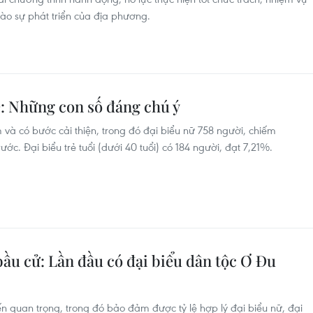
ào sự phát triển của địa phương.
: Những con số đáng chú ý
và có bước cải thiện, trong đó đại biểu nữ 758 người, chiếm
ớc. Đại biểu trẻ tuổi (dưới 40 tuổi) có 184 người, đạt 7,21%.
ầu cử: Lần đầu có đại biểu dân tộc Ơ Đu
n quan trọng, trong đó bảo đảm được tỷ lệ hợp lý đại biểu nữ, đại