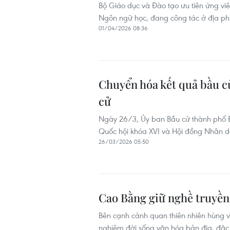
Bộ Giáo dục và Đào tạo ưu tiên ứng vi
Ngôn ngữ học, đang công tác ở địa phư
01/04/2026 08:36
Chuyển hóa kết quả bầu c
cử
Ngày 26/3, Ủy ban Bầu cử thành phố Đà
Quốc hội khóa XVI và Hội đồng Nhân d
26/03/2026 05:50
Cao Bằng giữ nghề truyền 
Bên cạnh cảnh quan thiên nhiên hùng vĩ
nghiệm đời sống văn hóa bản địa, đặc b