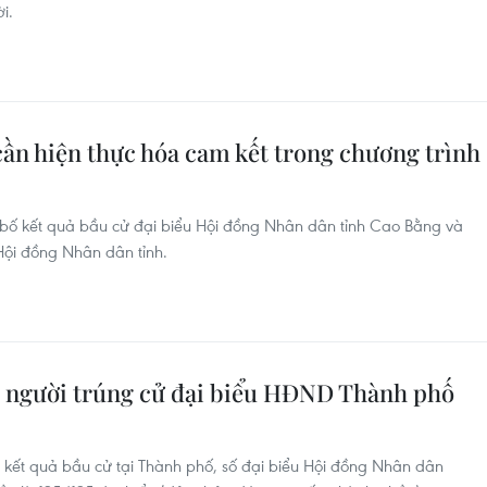
i.
ần hiện thực hóa cam kết trong chương trình
bố kết quả bầu cử đại biểu Hội đồng Nhân dân tỉnh Cao Bằng và
Hội đồng Nhân dân tỉnh.
 người trúng cử đại biểu HĐND Thành phố
kết quả bầu cử tại Thành phố, số đại biểu Hội đồng Nhân dân