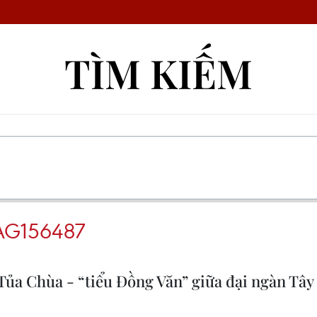
TÌM KIẾM
AG156487
ủa Chùa - “tiểu Đồng Văn” giữa đại ngàn Tây