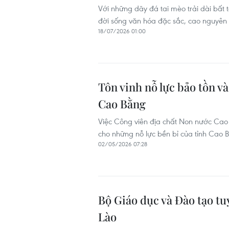
Với những dãy đá tai mèo trải dài bấ
đời sống văn hóa đặc sắc, cao nguyên
18/07/2026 01:00
Tôn vinh nỗ lực bảo tồn v
Cao Bằng
Việc Công viên địa chất Non nước Cao
cho những nỗ lực bền bỉ của tỉnh Cao Bằ
02/05/2026 07:28
Bộ Giáo dục và Đào tạo tuy
Lào