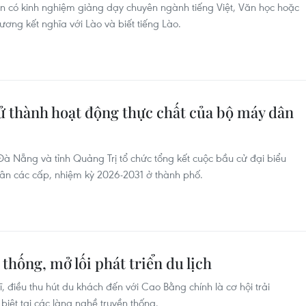
ên có kinh nghiệm giảng dạy chuyên ngành tiếng Việt, Văn học hoặc
ơng kết nghĩa với Lào và biết tiếng Lào.
ử thành hoạt động thực chất của bộ máy dân
 Nẵng và tỉnh Quảng Trị tổ chức tổng kết cuộc bầu cử đại biểu
ân các cấp, nhiệm kỳ 2026-2031 ở thành phố.
thống, mở lối phát triển du lịch
, điều thu hút du khách đến với Cao Bằng chính là cơ hội trải
iệt tại các làng nghề truyền thống.