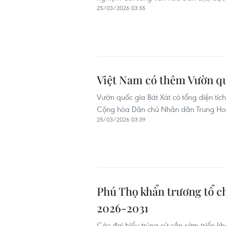
25/03/2026 03:55
Việt Nam có thêm Vườn quố
Vườn quốc gia Bát Xát có tổng diện tích
Cộng hòa Dân chủ Nhân dân Trung Hoa;
25/03/2026 03:39
Phú Thọ khẩn trương tổ c
2026-2031
Các đại biểu trúng cử cần sớm triển kha