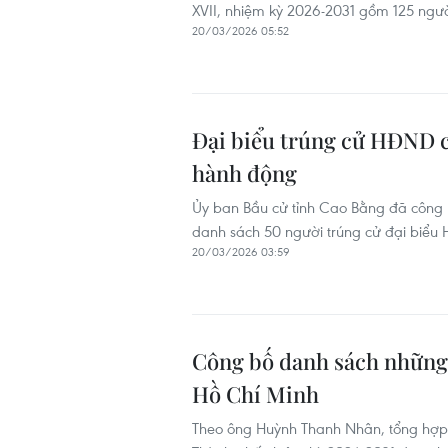
XVII, nhiệm kỳ 2026-2031 gồm 125 ngườ
20/03/2026 05:52
Đại biểu trúng cử HĐND c
hành động
Ủy ban Bầu cử tỉnh Cao Bằng đã công 
danh sách 50 người trúng cử đại biểu 
20/03/2026 03:59
Công bố danh sách những
Hồ Chí Minh
Theo ông Huỳnh Thanh Nhân, tổng hợp 