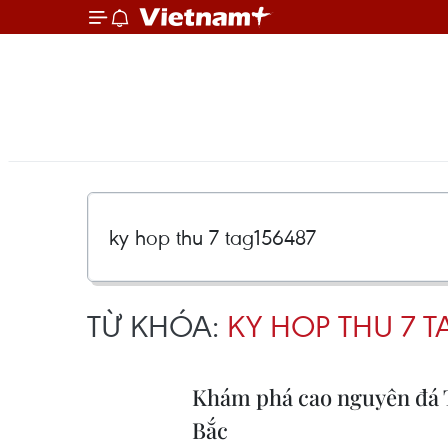
TỪ KHÓA:
KY HOP THU 7 T
Khám phá cao nguyên đá T
Bắc