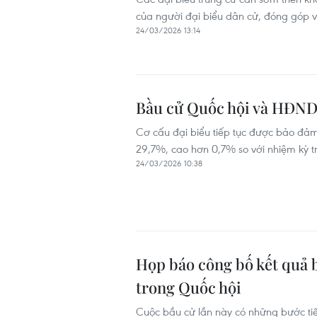
của người đại biểu dân cử, đóng góp v
24/03/2026 13:14
Bầu cử Quốc hội và HĐND
Cơ cấu đại biểu tiếp tục được bảo đảm 
29,7%, cao hơn 0,7% so với nhiệm kỳ trư
24/03/2026 10:38
Họp báo công bố kết quả b
trong Quốc hội
Cuộc bầu cử lần này có những bước tiế