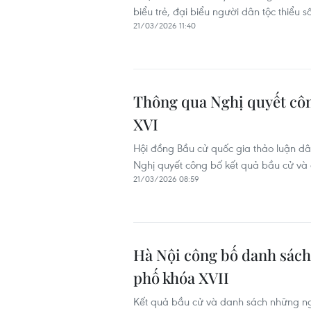
biểu trẻ, đại biểu người dân tộc thiểu 
21/03/2026 11:40
Thông qua Nghị quyết côn
XVI
Hội đồng Bầu cử quốc gia thảo luận dân
Nghị quyết công bố kết quả bầu cử và 
21/03/2026 08:59
Hà Nội công bố danh sách
phố khóa XVII
Kết quả bầu cử và danh sách những ng