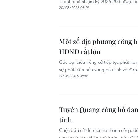
Thành phố nhiệm kỳ 2026-2031 được bầ
20/03/2026 03:29
Một số địa phương công b
HĐND rất lớn
Các đại biểu trúng cử tiếp tục phát huy
sự phát triển bền vững của tỉnh và đáp
19/03/2026 09:54
Tuyên Quang công bố dan
tỉnh
Cuộc bầu cử đã diễn ra thành công, đú
cao so với các nhiệm kỳ trước, bầu đủ