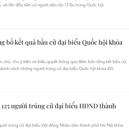
số, và lần đầu tiên có người dân tộc Ơ Đu trong Quốc hội.
g bố kết quả bầu cử đại biểu Quốc hội khóa
 chủ, cho ý kiến và biểu quyết thông qua Biên bản tổng kết bầu cử;
danh sách những người trúng cử đại biểu Quốc hội khóa XVI.
 125 người trúng cử đại biểu HĐND thành
ười trúng cử đại biểu Hội đồng Nhân dân thành phố Hà Nội khóa