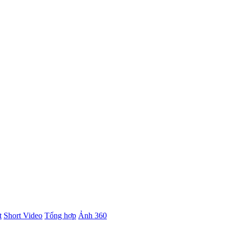
t
Short Video
Tổng hợp
Ảnh 360