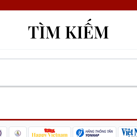
TÌM KIẾM