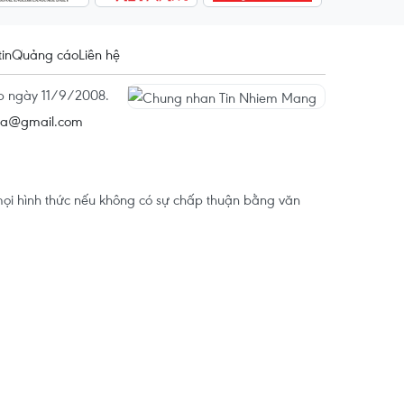
tin
Quảng cáo
Liên hệ
ấp ngày 11/9/2008.
na@gmail.com
ọi hình thức nếu không có sự chấp thuận bằng văn