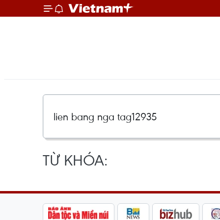
TỪ KHÓA: