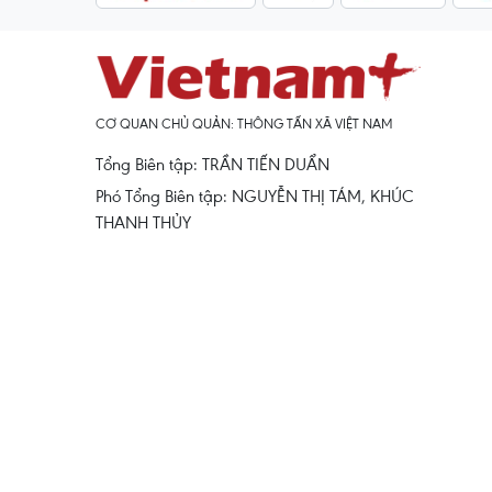
CƠ QUAN CHỦ QUẢN: THÔNG TẤN XÃ VIỆT NAM
Tổng Biên tập: TRẦN TIẾN DUẨN
Phó Tổng Biên tập: NGUYỄN THỊ TÁM, KHÚC
THANH THỦY