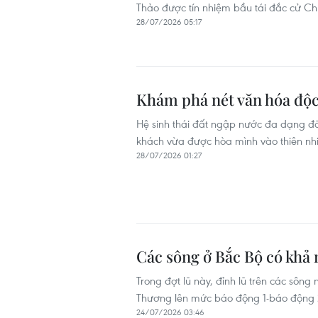
Thảo được tín nhiệm bầu tái đắc cử Ch
28/07/2026 05:17
Khám phá nét văn hóa độc
Hệ sinh thái đất ngập nước đa dạng đ
khách vừa được hòa mình vào thiên nh
28/07/2026 01:27
Các sông ở Bắc Bộ có khả 
Trong đợt lũ này, đỉnh lũ trên các sôn
Thương lên mức báo động 1-báo động 2
24/07/2026 03:46