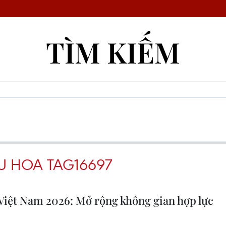
TÌM KIẾM
U HOA TAG16697
 Việt Nam 2026: Mở rộng không gian hợp lực