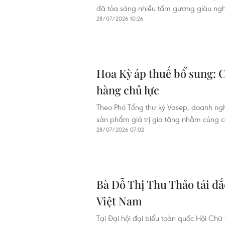
đã tỏa sáng nhiều tấm gương giàu nghị
28/07/2026 10:26
Hoa Kỳ áp thuế bổ sung: C
hàng chủ lực
Theo Phó Tổng thư ký Vasep, doanh ng
sản phẩm giá trị gia tăng nhằm củng cố 
28/07/2026 07:02
Bà Đỗ Thị Thu Thảo tái đ
Việt Nam
Tại Đại hội đại biểu toàn quốc Hội Chữ