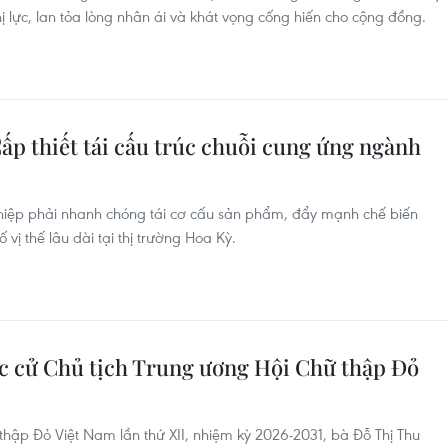
 lực, lan tỏa lòng nhân ái và khát vọng cống hiến cho cộng đồng.
ấp thiết tái cấu trúc chuỗi cung ứng ngành
hiệp phải nhanh chóng tái cơ cấu sản phẩm, đẩy mạnh chế biến
vị thế lâu dài tại thị trường Hoa Kỳ.
ắc cử Chủ tịch Trung ương Hội Chữ thập Đỏ
 thập Đỏ Việt Nam lần thứ XII, nhiệm kỳ 2026-2031, bà Đỗ Thị Thu