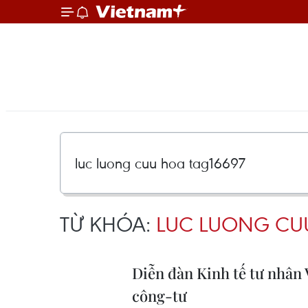
TỪ KHÓA:
LUC LUONG CU
Diễn đàn Kinh tế tư nhân
công-tư