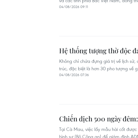
và các tỉnh phía Bắc Việt Nam, đồng thờ
04/08/2026 09:11
Hệ thống tượng thờ độc đá
Không chỉ chứa đựng giá trị về lịch sử
trúc, đặc biệt là hơn 30 pho tượng về g
04/08/2026 07:36
Chiến dịch 500 ngày đêm:
Tại Cà Mau, việc lấy mẫu hài cốt được
hình sự (Bộ Công an) để giám định ADN