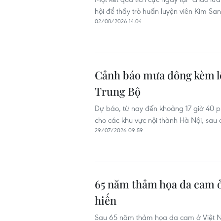
hội để thầy trò huấn luyện viên Kim Sa
02/08/2026 14:04
Cảnh báo mưa dông kèm lốc 
Trung Bộ
Dự báo, từ nay đến khoảng 17 giờ 40 
cho các khu vực nội thành Hà Nội, sa
29/07/2026 09:59
65 năm thảm họa da cam ở
hiến
Sau 65 năm thảm họa da cam ở Việt N