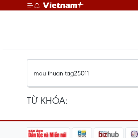
TỪ KHÓA: