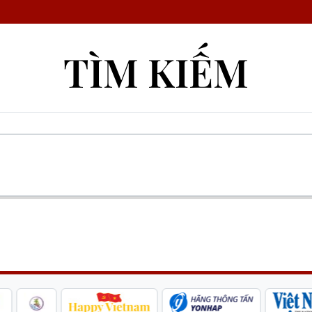
TÌM KIẾM