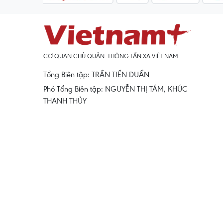
CƠ QUAN CHỦ QUẢN: THÔNG TẤN XÃ VIỆT NAM
Tổng Biên tập: TRẦN TIẾN DUẨN
Phó Tổng Biên tập: NGUYỄN THỊ TÁM, KHÚC
THANH THỦY