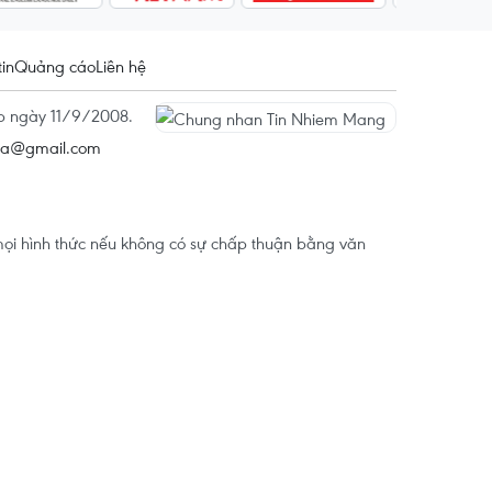
tin
Quảng cáo
Liên hệ
ấp ngày 11/9/2008.
na@gmail.com
ọi hình thức nếu không có sự chấp thuận bằng văn