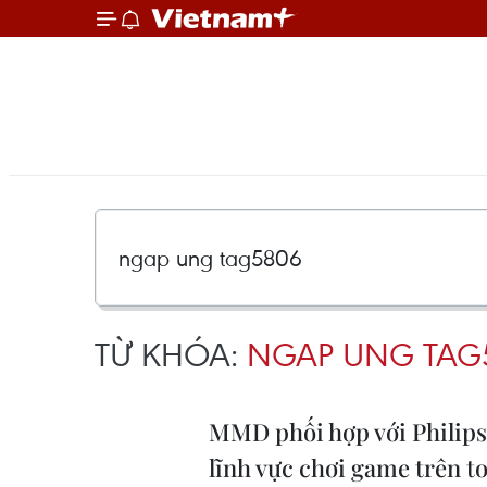
TỪ KHÓA:
NGAP UNG TAG
MMD phối hợp với Philips
lĩnh vực chơi game trên t