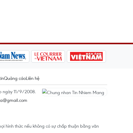
tin
Quảng cáo
Liên hệ
ấp ngày 11/9/2008.
na@gmail.com
ọi hình thức nếu không có sự chấp thuận bằng văn