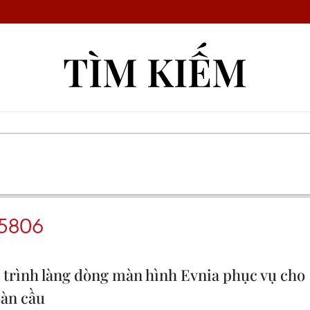
TÌM KIẾM
5806
 trình làng dòng màn hình Evnia phục vụ cho
oàn cầu