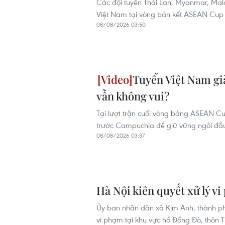
Các đội tuyển Thái Lan, Myanmar, Malay
Việt Nam tại vòng bán kết ASEAN Cup
08/08/2026 03:50
Tuyển Việt Nam già
vẫn không vui?
Tại lượt trận cuối vòng bảng ASEAN Cu
trước Campuchia để giữ vững ngôi đầu
08/08/2026 03:37
Hà Nội kiên quyết xử lý v
Ủy ban nhân dân xã Kim Anh, thành phố
vi phạm tại khu vực hồ Đồng Đò, thôn T