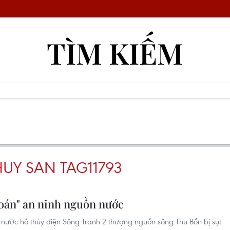
TÌM KIẾM
UY SAN TAG11793
 toán" an ninh nguồn nước
nước hồ thủy điện Sông Tranh 2 thượng nguồn sông Thu Bồn bị sụt