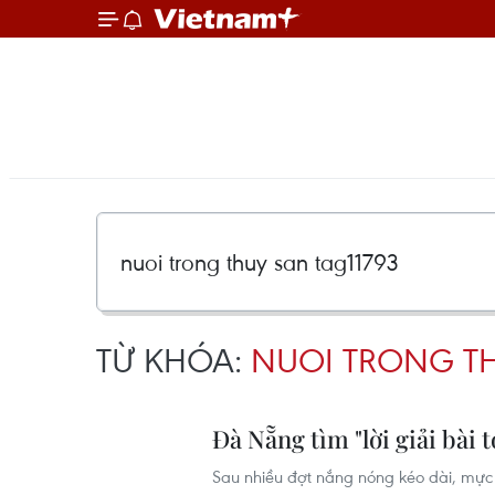
TỪ KHÓA:
NUOI TRONG TH
Đà Nẵng tìm "lời giải bài
Sau nhiều đợt nắng nóng kéo dài, mực 