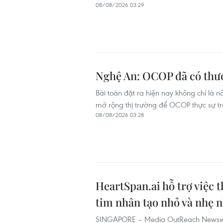
08/08/2026 03:29
Nghệ An: OCOP đã có thươn
Bài toán đặt ra hiện nay không chỉ là 
mở rộng thị trường để OCOP thực sự trở
08/08/2026 03:28
HeartSpan.ai hỗ trợ việc t
tim nhân tạo nhỏ và nhẹ n
SINGAPORE – Media OutReach Newswire 