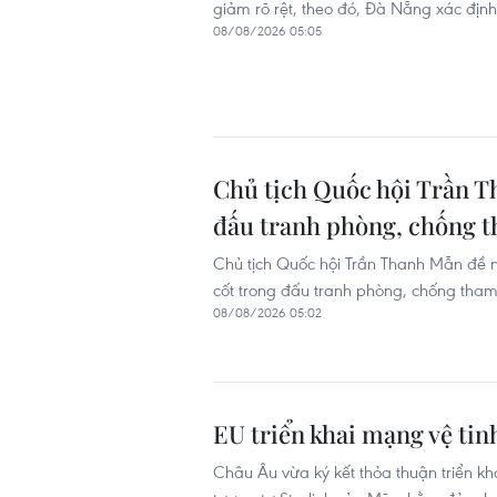
giảm rõ rệt, theo đó, Đà Nẵng xác định
08/08/2026 05:05
Chủ tịch Quốc hội Trần T
đấu tranh phòng, chống t
Chủ tịch Quốc hội Trần Thanh Mẫn đề ng
cốt trong đấu tranh phòng, chống tham n
08/08/2026 05:02
EU triển khai mạng vệ tin
Châu Âu vừa ký kết thỏa thuận triển kha