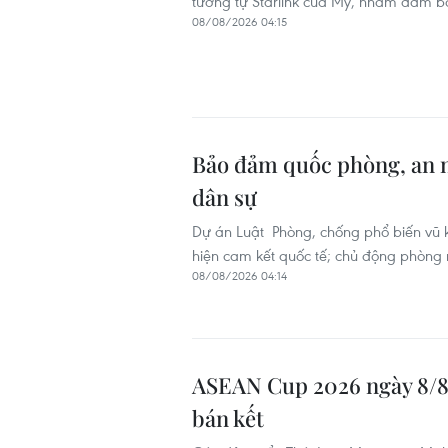
tương tự Starlink của Mỹ, nhằm đảm b
08/08/2026 04:15
Bảo đảm quốc phòng, an n
dân sự
Dự án Luật Phòng, chống phổ biến vũ k
hiện cam kết quốc tế; chủ động phòng 
08/08/2026 04:14
ASEAN Cup 2026 ngày 8/8:
bán kết