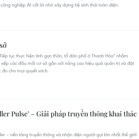
công nghiệp AI cốt lõi nhờ xây dựng hệ sinh thái toàn diện.
 sở
Tiếp tục thực hiện tinh gọn thôn, tổ dân phố ở Thanh Hóa" nhằm
p xếp các đầu mối cơ sở gắn với nâng cao hiệu quả quản trị và đặt
 đo cho mọi quyết sách.
ler Pulse’ – Giải pháp truyền thông khai thác
r – nền tảng truyền thông và nhận diện người gọi lớn nhất thế giới