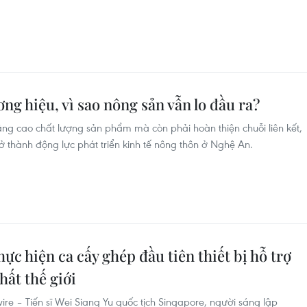
g hiệu, vì sao nông sản vẫn lo đầu ra?
nâng cao chất lượng sản phẩm mà còn phải hoàn thiện chuỗi liên kết,
 thành động lực phát triển kinh tế nông thôn ở Nghệ An.
hực hiện ca cấy ghép đầu tiên thiết bị hỗ trợ
hất thế giới
– Tiến sĩ Wei Siang Yu quốc tịch Singapore, người sáng lập