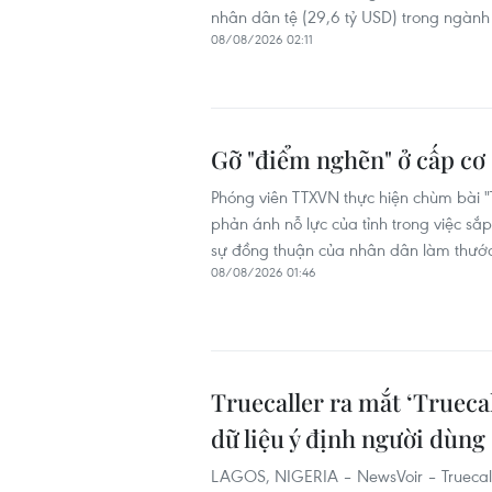
nhân dân tệ (29,6 tỷ USD) trong ngành 
08/08/2026 02:11
Gỡ "điểm nghẽn" ở cấp cơ
Phóng viên TTXVN thực hiện chùm bài "
phản ánh nỗ lực của tỉnh trong việc sắ
sự đồng thuận của nhân dân làm thước
08/08/2026 01:46
Truecaller ra mắt ‘Truecal
dữ liệu ý định người dùng
LAGOS, NIGERIA – NewsVoir – Truecalle