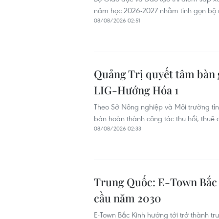
năm học 2026-2027 nhằm tinh gọn bộ m
08/08/2026 02:51
Quảng Trị quyết tâm bàn 
LIG-Hướng Hóa 1
Theo Sở Nông nghiệp và Môi trường tỉ
bản hoàn thành công tác thu hồi, thuê 
08/08/2026 02:33
Trung Quốc: E-Town Bắc K
cầu năm 2030
E-Town Bắc Kinh hướng tới trở thành tr