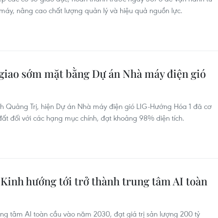
áy, nâng cao chất lượng quản lý và hiệu quả nguồn lực.
giao sớm mặt bằng Dự án Nhà máy điện gió
nh Quảng Trị, hiện Dự án Nhà máy điện gió LIG-Hướng Hóa 1 đã cơ
đất đối với các hạng mục chính, đạt khoảng 98% diện tích.
inh hướng tới trở thành trung tâm AI toàn
ung tâm AI toàn cầu vào năm 2030, đạt giá trị sản lượng 200 tỷ