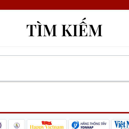
TÌM KIẾM