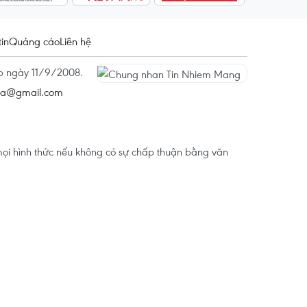
tin
Quảng cáo
Liên hệ
ấp ngày 11/9/2008.
na@gmail.com
ọi hình thức nếu không có sự chấp thuận bằng văn