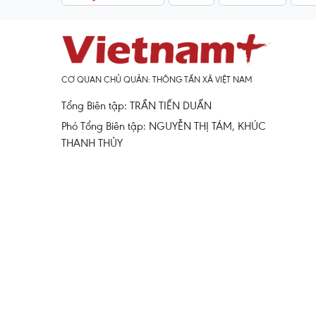
CƠ QUAN CHỦ QUẢN: THÔNG TẤN XÃ VIỆT NAM
Tổng Biên tập: TRẦN TIẾN DUẨN
Phó Tổng Biên tập: NGUYỄN THỊ TÁM, KHÚC
THANH THỦY