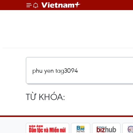
TỪ KHÓA: