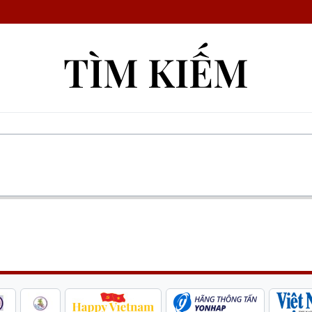
TÌM KIẾM