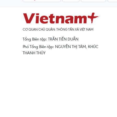
CƠ QUAN CHỦ QUẢN: THÔNG TẤN XÃ VIỆT NAM
Tổng Biên tập: TRẦN TIẾN DUẨN
Phó Tổng Biên tập: NGUYỄN THỊ TÁM, KHÚC
THANH THỦY