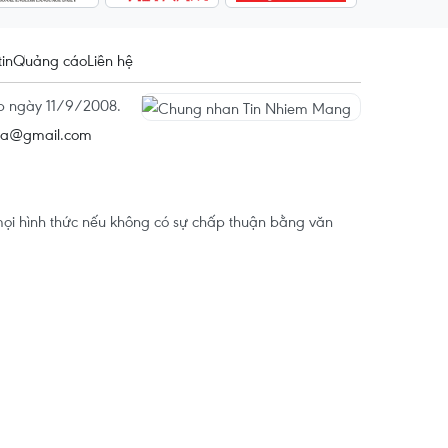
tin
Quảng cáo
Liên hệ
ấp ngày 11/9/2008.
na@gmail.com
ọi hình thức nếu không có sự chấp thuận bằng văn