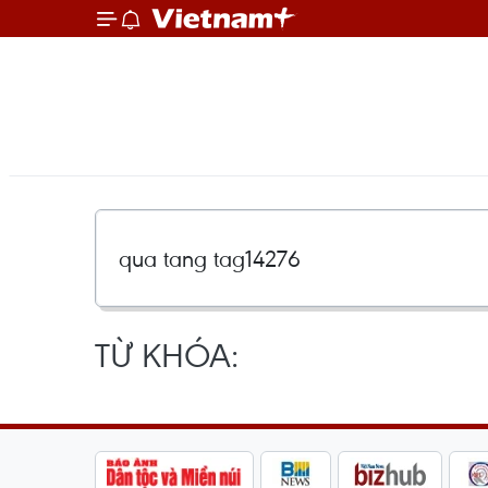
TỪ KHÓA: