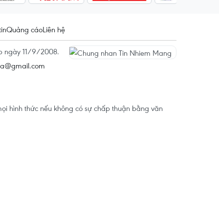
tin
Quảng cáo
Liên hệ
ấp ngày 11/9/2008.
na@gmail.com
ọi hình thức nếu không có sự chấp thuận bằng văn