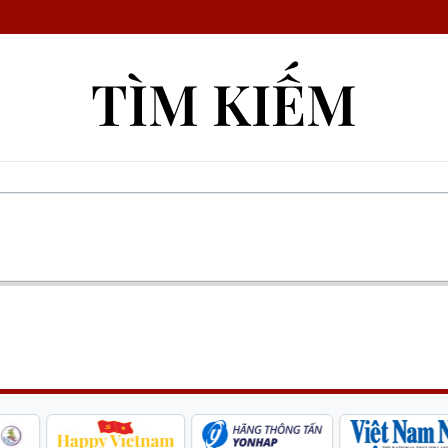
TÌM KIẾM