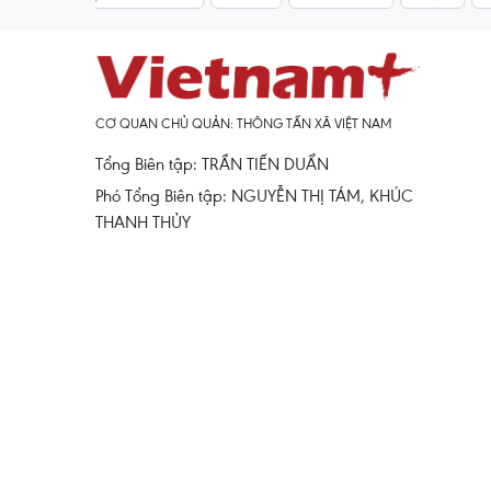
CƠ QUAN CHỦ QUẢN: THÔNG TẤN XÃ VIỆT NAM
Tổng Biên tập: TRẦN TIẾN DUẨN
Phó Tổng Biên tập: NGUYỄN THỊ TÁM, KHÚC
THANH THỦY