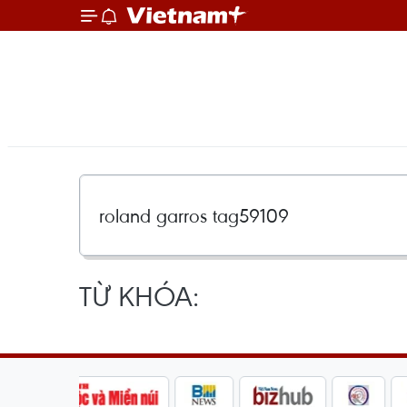
TỪ KHÓA: