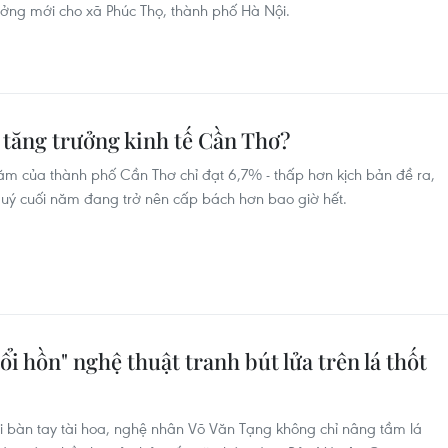
ởng mới cho xã Phúc Thọ, thành phố Hà Nội.
tăng trưởng kinh tế Cần Thơ?
ăm của thành phố Cần Thơ chỉ đạt 6,7% - thấp hơn kịch bản đề ra,
 quý cuối năm đang trở nên cấp bách hơn bao giờ hết.
i hồn" nghệ thuật tranh bút lửa trên lá thốt
i bàn tay tài hoa, nghệ nhân Võ Văn Tạng không chỉ nâng tầm lá