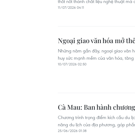
thốt nốt thành chất liệu nghệ thuật m
11/07/2026 04:11
Ngoại giao văn hóa mở th
Những năm gần đây, ngoại giao văn hó
huy sức mạnh mềm của văn hóa, tăng 
10/07/2026 02:50
Cà Mau: Ban hành chương 
Chương trình trọng điểm kích cầu du 
năng du lịch của địa phương, góp phần 
25/06/2026 01:38