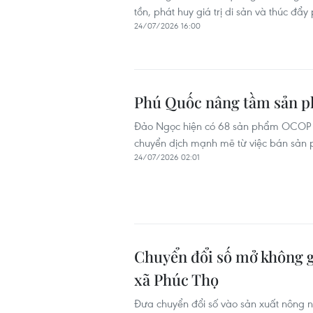
tồn, phát huy giá trị di sản và thúc đẩ
24/07/2026 16:00
Phú Quốc nâng tầm sản ph
Đảo Ngọc hiện có 68 sản phẩm OCOP đạt
chuyển dịch mạnh mẽ từ việc bán sản p
24/07/2026 02:01
Chuyển đổi số mở không g
xã Phúc Thọ
Đưa chuyển đổi số vào sản xuất nông ng