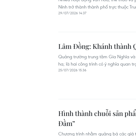
Ninh trở thành thành phố trực thuộc Tr
29/07/2026 14:37
Lâm Đồng: Khánh thành Q
Quảng trường trung tâm Gia Nghĩa và K
ha; là hai công trình có ý nghĩa quan t
25/07/2026 15:36
Hình thành chuỗi sản phẩm
Đầm”
Chương trình nhằm quảng bá các giá tr