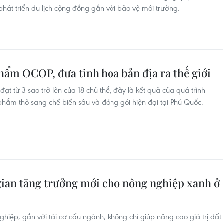
y phát triển du lịch cộng đồng gắn với bảo vệ môi trường.
ẩm OCOP, đưa tinh hoa bản địa ra thế giới
 từ 3 sao trở lên của 18 chủ thể, đây là kết quả của quá trình
hẩm thô sang chế biến sâu và đóng gói hiện đại tại Phú Quốc.
ian tăng trưởng mới cho nông nghiệp xanh ở
hiệp, gắn với tái cơ cấu ngành, không chỉ giúp nâng cao giá trị đất