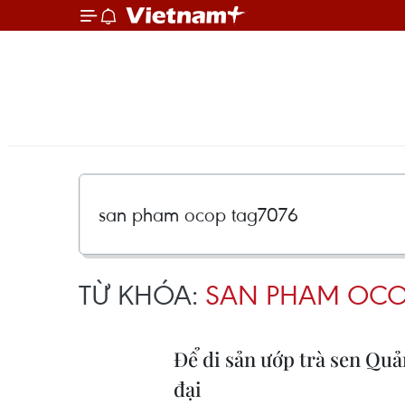
TỪ KHÓA:
SAN PHAM OCO
Để di sản ướp trà sen Qu
đại