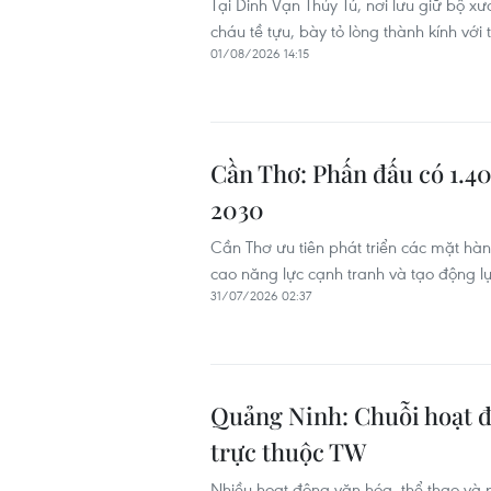
Tại Dinh Vạn Thủy Tú, nơi lưu giữ bộ 
cháu tề tựu, bày tỏ lòng thành kính với
01/08/2026 14:15
Cần Thơ: Phấn đấu có 1.4
2030
Cần Thơ ưu tiên phát triển các mặt hàn
cao năng lực cạnh tranh và tạo động lự
31/07/2026 02:37
Quảng Ninh: Chuỗi hoạt đ
trực thuộc TW
Nhiều hoạt động văn hóa, thể thao và p