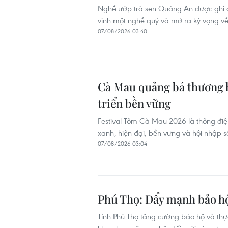
Nghề ướp trà sen Quảng An được ghi d
vinh một nghề quý và mở ra kỳ vọng về h
07/08/2026 03:40
Cà Mau quảng bá thương h
triển bền vững
Festival Tôm Cà Mau 2026 là thông đi
xanh, hiện đại, bền vững và hội nhập sâ
07/08/2026 03:04
Phú Thọ: Đẩy mạnh bảo hộ 
Tỉnh Phú Thọ tăng cường bảo hộ và thực 