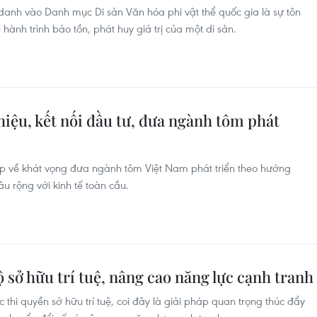
anh vào Danh mục Di sản Văn hóa phi vật thể quốc gia là sự tôn
ành trình bảo tồn, phát huy giá trị của một di sản.
iệu, kết nối đầu tư, đưa ngành tôm phát
ệp về khát vọng đưa ngành tôm Việt Nam phát triển theo hướng
u rộng với kinh tế toàn cầu.
sở hữu trí tuệ, nâng cao năng lực cạnh tranh
thi quyền sở hữu trí tuệ, coi đây là giải pháp quan trọng thúc đẩy