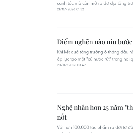
canh tác mà còn mở ra dư địa tăng trư
21/07/2026 01:32
Điểm nghẽn nào níu bước 
Khi kết quả tăng trưởng 6 tháng đầu n
áp lực tạo một "cú nước rút" trong hai
20/07/2026 03:49
Nghệ nhân hơn 25 năm "thổ
nốt
Với hơn 100.000 tác phẩm ra đời từ đô