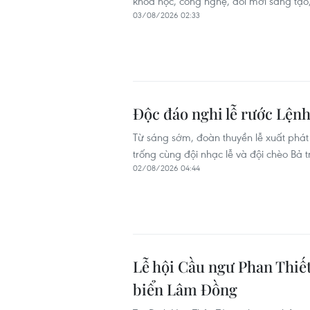
khoa học, công nghệ, đổi mới sáng tạo
03/08/2026 02:33
Độc đáo nghi lễ rước Lệnh
Từ sáng sớm, đoàn thuyền lễ xuất phát
trống cùng đội nhạc lễ và đội chèo Bả 
02/08/2026 04:44
Lễ hội Cầu ngư Phan Thiế
biển Lâm Đồng