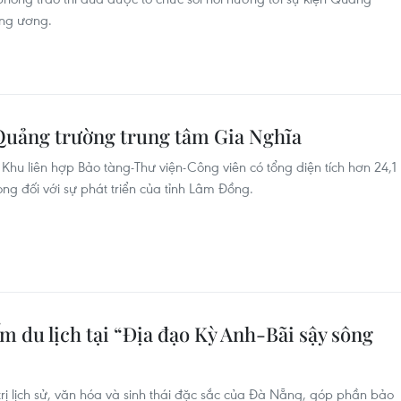
ung ương.
uảng trường trung tâm Gia Nghĩa
hu liên hợp Bảo tàng-Thư viện-Công viên có tổng diện tích hơn 24,1
rọng đối với sự phát triển của tỉnh Lâm Đồng.
 du lịch tại “Địa đạo Kỳ Anh-Bãi sậy sông
ị lịch sử, văn hóa và sinh thái đặc sắc của Đà Nẵng, góp phần bảo