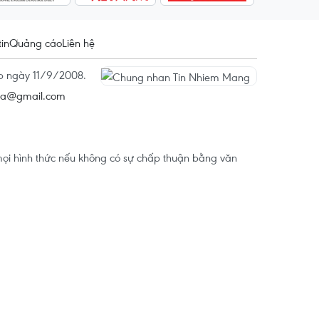
tin
Quảng cáo
Liên hệ
ấp ngày 11/9/2008.
na@gmail.com
ọi hình thức nếu không có sự chấp thuận bằng văn