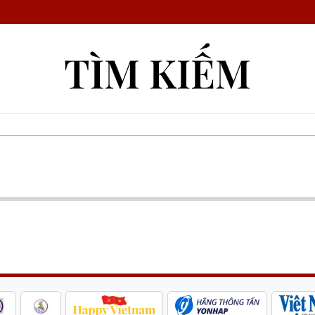
TÌM KIẾM