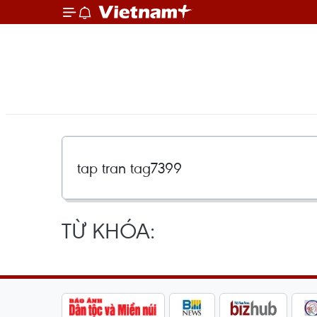
TỪ KHÓA: