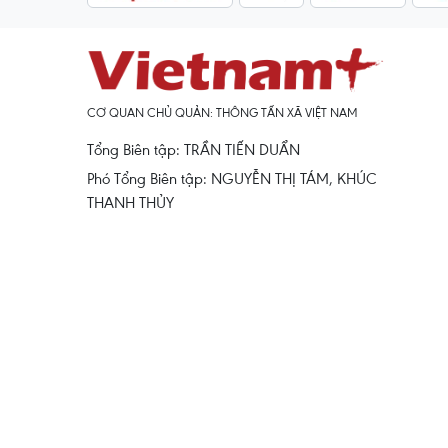
CƠ QUAN CHỦ QUẢN: THÔNG TẤN XÃ VIỆT NAM
Tổng Biên tập: TRẦN TIẾN DUẨN
Phó Tổng Biên tập: NGUYỄN THỊ TÁM, KHÚC
THANH THỦY