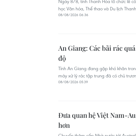
Ngày 8/8, tỉnh Thanh Hóa tổ chức lễ 
học Văn hóa, Thể thao và Du lịch Tha
08/08/2026 06:36
An Giang: Các bãi rác quá 
độ
Tỉnh An Giang đang gặp khó khăn trong 
máy xử lý rác tập trung đã có chủ trươ
08/08/2026 05:39
Đưa quan hệ Việt Nam-Aust
hơn
Chuyến thăm cấp Nhà nước tới Austral