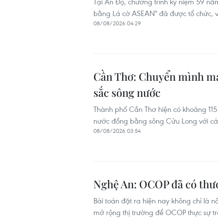
Tại Ấn Độ, chương trình kỷ niệm 59 nă
bằng Lá cờ ASEAN" đã được tổ chức, v
08/08/2026 04:29
Cần Thơ: Chuyển mình mạ
sắc sông nước
Thành phố Cần Thơ hiện có khoảng 115 k
nước đồng bằng sông Cửu Long với các l
08/08/2026 03:54
Nghệ An: OCOP đã có thươn
Bài toán đặt ra hiện nay không chỉ là 
mở rộng thị trường để OCOP thực sự trở