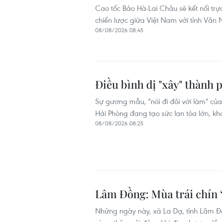
Cao tốc Bảo Hà-Lai Châu sẽ kết nối tr
chiến lược giữa Việt Nam với tỉnh Vân
08/08/2026 08:45
Điều bình dị "xây" thành 
Sự gương mẫu, "nói đi đôi với làm" c
Hải Phòng đang tạo sức lan tỏa lớn, kh
08/08/2026 08:25
Lâm Đồng: Mùa trái chín 
Những ngày này, xã La Dạ, tỉnh Lâm Đồ