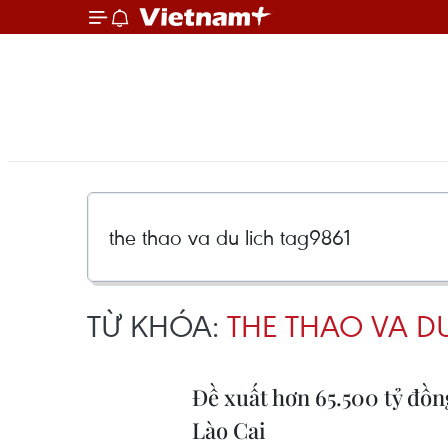
TỪ KHÓA:
THE THAO VA DU
Đề xuất hơn 65.500 tỷ đồn
Lào Cai