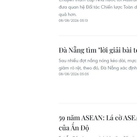
đưa quan hệ Đối tác Chiến lược Toàn diệ
quả hơn.
08/08/2026 05:13
Đà Nẵng tìm "lời giải bài
Sau nhiều đợt nắng nóng kéo dài, mực 
giảm rõ rệt, theo đó, Đà Nẵng xác định
08/08/2026 05:05
59 năm ASEAN: Lá cờ ASEAN
của Ấn Độ