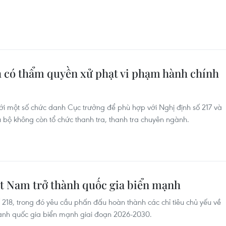
 có thẩm quyền xử phạt vi phạm hành chính
ới một số chức danh Cục trưởng để phù hợp với Nghị định số 217 và
u bộ không còn tổ chức thanh tra, thanh tra chuyên ngành.
ệt Nam trở thành quốc gia biển mạnh
218, trong đó yêu cầu phấn đấu hoàn thành các chỉ tiêu chủ yếu về
hành quốc gia biển mạnh giai đoạn 2026-2030.