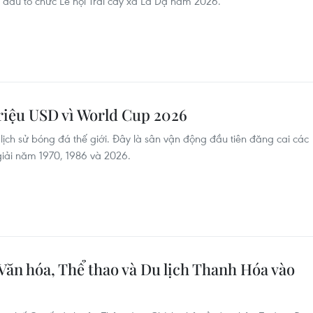
 đầu tổ chức Lễ hội Trái cây xã La Dạ năm 2026.
triệu USD vì World Cup 2026
g lịch sử bóng đá thế giới. Đây là sân vận động đầu tiên đăng cai các
giải năm 1970, 1986 và 2026.
Văn hóa, Thể thao và Du lịch Thanh Hóa vào
c