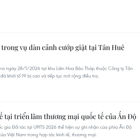
n trong vụ dàn cảnh cướp giật tại Tân Huê
y ra ngày 28/1/2026 tại khu Liên Hoa Bảo Tháp thuộc Công ty Tân
 khởi tố 19 bị can và tiếp tục mở rộng điều tra.
ế tại triển lãm thương mại quốc tế của Ấn Độ
c gia Đối tác tại UPITS 2026 thể hiện sự ghi nhận của phía Ấn Độ
 của Việt Nam trong hợp tác kinh tế, thương mại.