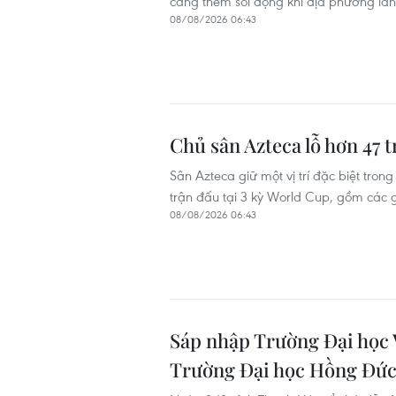
càng thêm sôi động khi địa phương lần
08/08/2026 06:43
Chủ sân Azteca lỗ hơn 47 
Sân Azteca giữ một vị trí đặc biệt tron
trận đấu tại 3 kỳ World Cup, gồm các 
08/08/2026 06:43
Sáp nhập Trường Đại học 
Trường Đại học Hồng Đứ