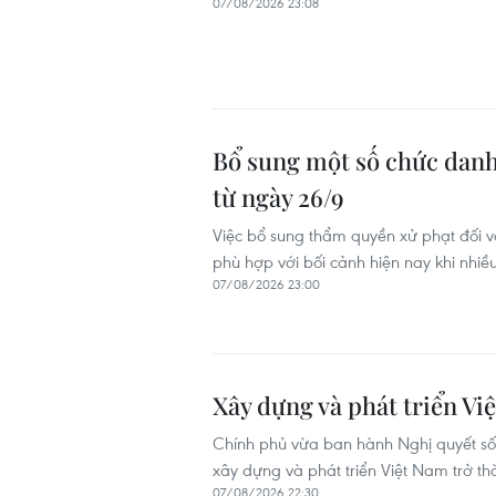
07/08/2026 23:08
Bổ sung một số chức danh
từ ngày 26/9
Việc bổ sung thẩm quyền xử phạt đối v
phù hợp với bối cảnh hiện nay khi nhiề
07/08/2026 23:00
Xây dựng và phát triển Vi
Chính phủ vừa ban hành Nghị quyết số 
xây dựng và phát triển Việt Nam trở t
07/08/2026 22:30