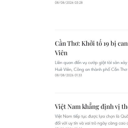
08/08/2026 03:28
Cần Thơ: Khởi tố 19 bị ca
Viên
Liên quan đến vụ cướp giật tài sản xả
Huê Viên, Công an thành phố Cần Thơ đã
08/08/2026 01:33
Việt Nam khẳng định vị th
Việt Nam tiếp tục được lựa chọn là Quố
đối với uy tín và vai trò ngày càng cao