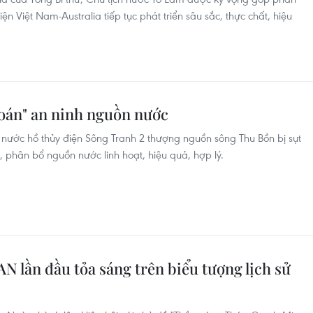
n Việt Nam-Australia tiếp tục phát triển sâu sắc, thực chất, hiệu
 toán" an ninh nguồn nước
nước hồ thủy điện Sông Tranh 2 thượng nguồn sông Thu Bồn bị sụt
, phân bổ nguồn nước linh hoạt, hiệu quả, hợp lý.
 lần đầu tỏa sáng trên biểu tượng lịch sử