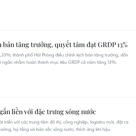
h bản tăng trưởng, quyết tâm đạt GRDP 13%
33%, thành phố Hải Phòng điều chỉnh kịch bản tăng trưởng, dồn
giải ngân nhằm hoàn thành mục tiêu GRDP cả năm tăng 13%.
 gắn liền với đặc trưng sông nước
riển với các trung tâm đô thị, công nghiệp, logistics mới, đặt ra
rưởng, hạ tầng và bản sắc sông nước, thích ứng khí hậu.