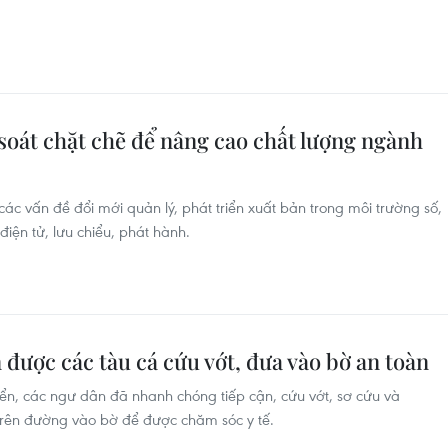
soát chặt chẽ để nâng cao chất lượng ngành
các vấn đề đổi mới quản lý, phát triển xuất bản trong môi trường số,
iện tử, lưu chiểu, phát hành.
 được các tàu cá cứu vớt, đưa vào bờ an toàn
biển, các ngư dân đã nhanh chóng tiếp cận, cứu vớt, sơ cứu và
rên đường vào bờ để được chăm sóc y tế.