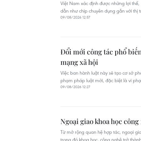
Việt Nam xác định được những lợi thế,
dẫn như chip chuyên dụng gắn với thị t
09/08/2026 12:57
Đổi mới công tác phổ biến
mạng xã hội
Việc ban hành luật này sẽ tạo cơ sở ph
phạm pháp luật mới, đặc biệt là vi ph
09/08/2026 12:27
Ngoại giao khoa học công
Từ mở rộng quan hệ hợp tác, ngoại gia
trong đó khoa học, công nghệ trở thành l