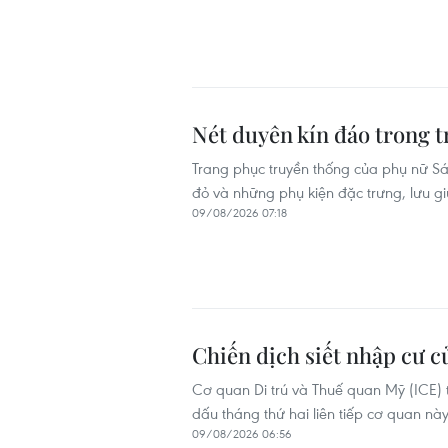
Nét duyên kín đáo trong 
Trang phục truyền thống của phụ nữ Sán
đỏ và những phụ kiện đặc trưng, lưu gi
09/08/2026 07:18
Chiến dịch siết nhập cư c
Cơ quan Di trú và Thuế quan Mỹ (ICE) 
dấu tháng thứ hai liên tiếp cơ quan này
09/08/2026 06:56