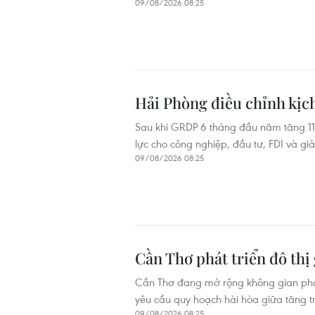
09/08/2026 08:25
Hải Phòng điều chỉnh kịc
Sau khi GRDP 6 tháng đầu năm tăng 11,
lực cho công nghiệp, đầu tư, FDI và 
09/08/2026 08:25
Cần Thơ phát triển đô thị
Cần Thơ đang mở rộng không gian phát t
yêu cầu quy hoạch hài hòa giữa tăng t
09/08/2026 08:25