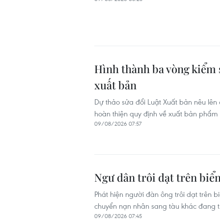
Hình thành ba vòng kiểm 
xuất bản
Dự thảo sửa đổi Luật Xuất bản nêu lên 
hoàn thiện quy định về xuất bản phẩm đ
09/08/2026 07:57
Ngư dân trôi dạt trên biển
Phát hiện người đàn ông trôi dạt trên 
chuyển nạn nhân sang tàu khác đang t
09/08/2026 07:45