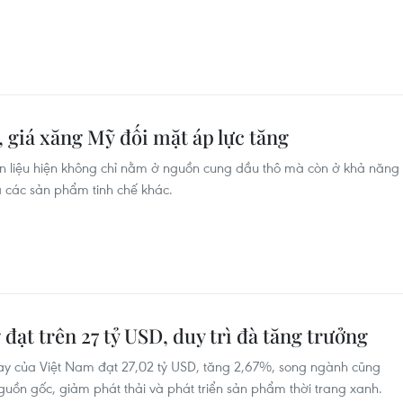
, giá xăng Mỹ đối mặt áp lực tăng
ên liệu hiện không chỉ nằm ở nguồn cung dầu thô mà còn ở khả năng
à các sản phẩm tinh chế khác.
đạt trên 27 tỷ USD, duy trì đà tăng trưởng
y của Việt Nam đạt 27,02 tỷ USD, tăng 2,67%, song ngành cũng
guồn gốc, giảm phát thải và phát triển sản phẩm thời trang xanh.