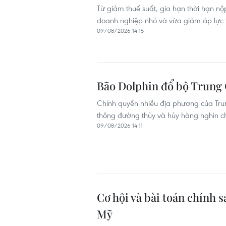
Từ giảm thuế suất, gia hạn thời hạn nộ
doanh nghiệp nhỏ và vừa giảm áp lực t
09/08/2026 14:15
Bão Dolphin đổ bộ Trung 
Chính quyền nhiều địa phương của Tru
thông đường thủy và hủy hàng nghìn c
09/08/2026 14:11
Cơ hội và bài toán chính 
Mỹ