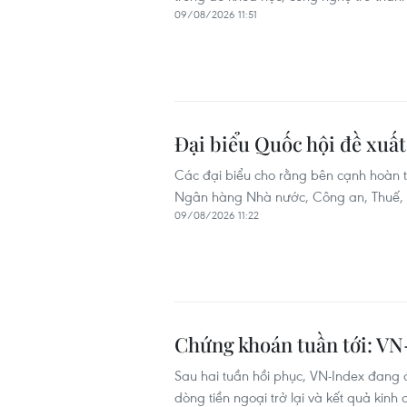
09/08/2026 11:51
Đại biểu Quốc hội đề xuất 
Các đại biểu cho rằng bên cạnh hoàn th
Ngân hàng Nhà nước, Công an, Thuế, Hải
09/08/2026 11:22
Chứng khoán tuần tới: VN
Sau hai tuần hồi phục, VN-Index đang á
dòng tiền ngoại trở lại và kết quả kinh d