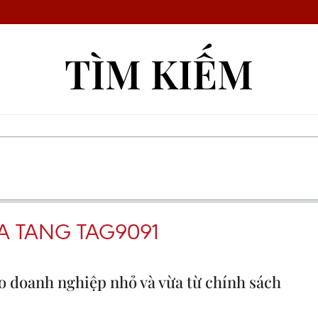
TÌM KIẾM
IA TANG TAG9091
o doanh nghiệp nhỏ và vừa từ chính sách