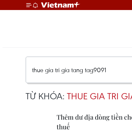
TỪ KHÓA:
THUE GIA TRI G
Thêm dư địa dòng tiền ch
thuế