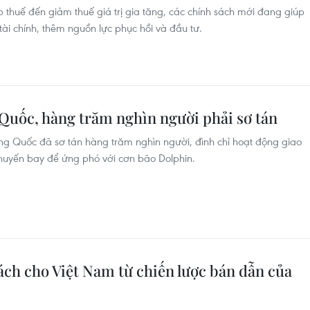
p thuế đến giảm thuế giá trị gia tăng, các chính sách mới đang giúp
ài chính, thêm nguồn lực phục hồi và đầu tư.
Quốc, hàng trăm nghìn người phải sơ tán
ng Quốc đã sơ tán hàng trăm nghìn người, đình chỉ hoạt động giao
huyến bay để ứng phó với cơn bão Dolphin.
sách cho Việt Nam từ chiến lược bán dẫn của