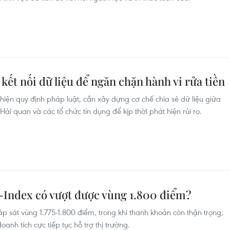
kết nối dữ liệu để ngăn chặn hành vi rửa tiền
iện quy định pháp luật, cần xây dựng cơ chế chia sẻ dữ liệu giữa
 quan và các tổ chức tín dụng để kịp thời phát hiện rủi ro.
-Index có vượt được vùng 1.800 điểm?
p sát vùng 1.775-1.800 điểm, trong khi thanh khoản còn thận trọng;
oanh tích cực tiếp tục hỗ trợ thị trường.