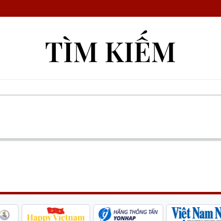
TÌM KIẾM