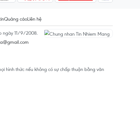
tin
Quảng cáo
Liên hệ
ấp ngày 11/9/2008.
na@gmail.com
ọi hình thức nếu không có sự chấp thuận bằng văn