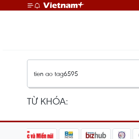
TỪ KHÓA: