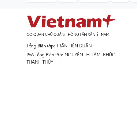
CƠ QUAN CHỦ QUẢN: THÔNG TẤN XÃ VIỆT NAM
Tổng Biên tập: TRẦN TIẾN DUẨN
Phó Tổng Biên tập: NGUYỄN THỊ TÁM, KHÚC
THANH THỦY