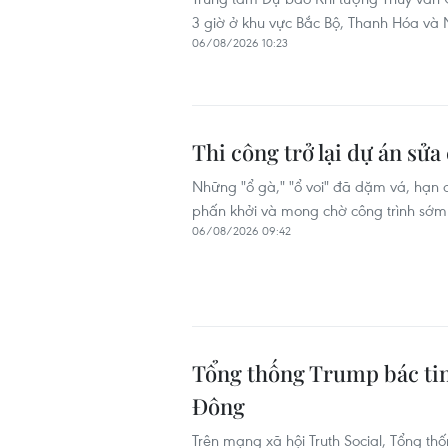
3 giờ ở khu vực Bắc Bộ, Thanh Hóa và
06/08/2026 10:23
Thi công trở lại dự án sử
Những "ổ gà," "ổ voi" đã dặm vá, hạn 
phấn khởi và mong chờ công trình sớm
06/08/2026 09:42
Tổng thống Trump bác tin 
Đông
Trên mạng xã hội Truth Social, Tổng 