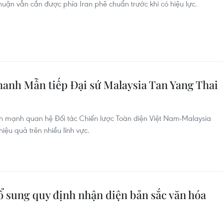
uận vẫn cần được phía Iran phê chuẩn trước khi có hiệu lực.
hanh Mẫn tiếp Đại sứ Malaysia Tan Yang Thai
n mạnh quan hệ Đối tác Chiến lược Toàn diện Việt Nam-Malaysia
hiệu quả trên nhiều lĩnh vực.
ổ sung quy định nhận diện bản sắc văn hóa