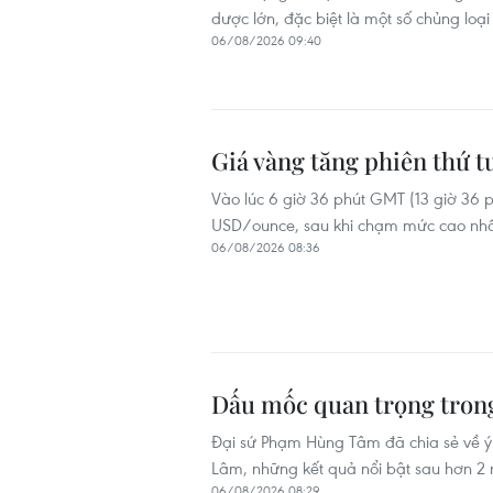
dược lớn, đặc biệt là một số chủng loại
06/08/2026 09:40
Giá vàng tăng phiên thứ t
Vào lúc 6 giờ 36 phút GMT (13 giờ 36 
USD/ounce, sau khi chạm mức cao nhất
06/08/2026 08:36
Dấu mốc quan trọng trong
Đại sứ Phạm Hùng Tâm đã chia sẻ về ý 
Lâm, những kết quả nổi bật sau hơn 2 
06/08/2026 08:29