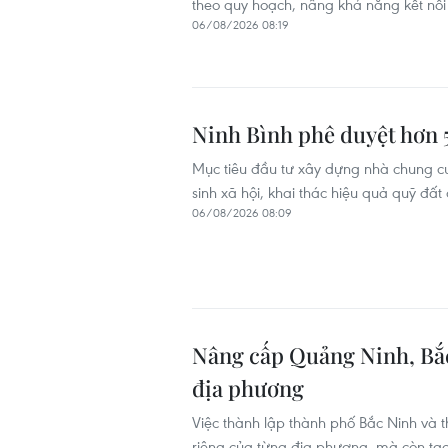
theo quy hoạch, nâng khả năng kết nối 
06/08/2026 08:19
Ninh Bình phê duyệt hơn 
Mục tiêu đầu tư xây dựng nhà chung c
sinh xã hội, khai thác hiệu quả quỹ đất
06/08/2026 08:09
Nâng cấp Quảng Ninh, Bắc 
địa phương
Việc thành lập thành phố Bắc Ninh và 
riêng của từng địa phương, mà còn tạo đ