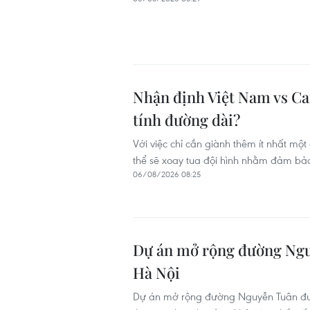
Nhận định Việt Nam vs Ca
tính đường dài?
Với việc chỉ cần giành thêm ít nhất mộ
thể sẽ xoay tua đội hình nhằm đảm b
06/08/2026 08:25
Dự án mở rộng đường Nguy
Hà Nội
Dự án mở rộng đường Nguyễn Tuân đượ