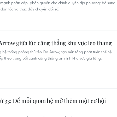
ẩy mạnh phân cấp, phân quyền cho chính quyền địa phương; bổ sung
 dân tộc và thúc đẩy chuyển đổi số.
 Arrow giữa lúc căng thẳng khu vực leo thang
 hệ thống phòng thủ tên lửa Arrow, tạo nền tảng phát triển thế hệ
p theo trong bối cảnh căng thẳng an ninh khu vực gia tăng.
hứ 33: Để mỗi quan hệ mở thêm một cơ hội