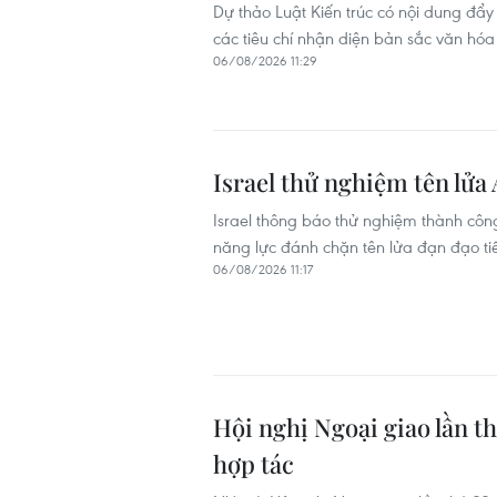
Dự thảo Luật Kiến trúc có nội dung đ
các tiêu chí nhận diện bản sắc văn hóa
06/08/2026 11:29
Israel thử nghiệm tên lửa
Israel thông báo thử nghiệm thành công
năng lực đánh chặn tên lửa đạn đạo tiế
06/08/2026 11:17
Hội nghị Ngoại giao lần t
hợp tác