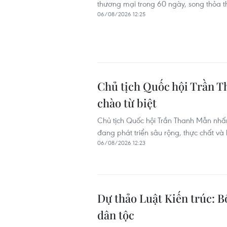
thương mại trong 60 ngày, song thỏa th
06/08/2026 12:25
Chủ tịch Quốc hội Trần T
chào từ biệt
Chủ tịch Quốc hội Trần Thanh Mẫn nhấ
đang phát triển sâu rộng, thực chất và 
06/08/2026 12:23
Dự thảo Luật Kiến trúc: B
dân tộc