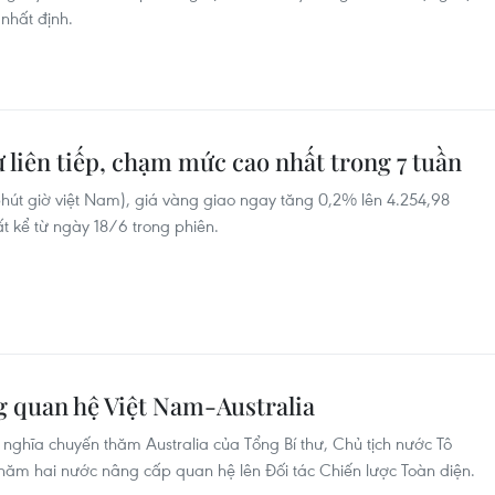
 nhất định.
ư liên tiếp, chạm mức cao nhất trong 7 tuần
phút giờ việt Nam), giá vàng giao ngay tăng 0,2% lên 4.254,98
 kể từ ngày 18/6 trong phiên.
 quan hệ Việt Nam-Australia
nghĩa chuyến thăm Australia của Tổng Bí thư, Chủ tịch nước Tô
năm hai nước nâng cấp quan hệ lên Đối tác Chiến lược Toàn diện.