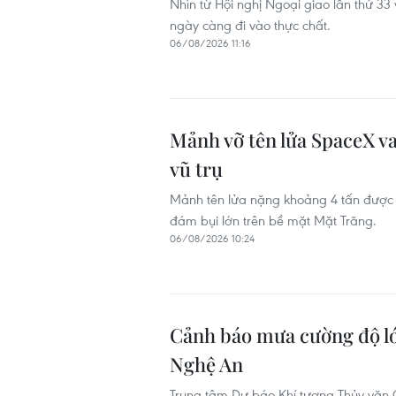
Nhìn từ Hội nghị Ngoại giao lần thứ 33
ngày càng đi vào thực chất.
06/08/2026 11:16
Mảnh vỡ tên lửa SpaceX va
vũ trụ
Mảnh tên lửa nặng khoảng 4 tấn được 
đám bụi lớn trên bề mặt Mặt Trăng.
06/08/2026 10:24
Cảnh báo mưa cường độ lớ
Nghệ An
Trung tâm Dự báo Khí tượng Thủy văn