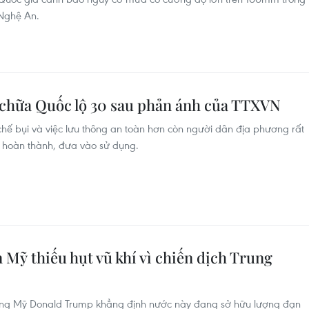
 Nghệ An.
a chữa Quốc lộ 30 sau phản ánh của TTXVN
chế bụi và việc lưu thông an toàn hơn còn người dân địa phương rất
 hoàn thành, đưa vào sử dụng.
Mỹ thiếu hụt vũ khí vì chiến dịch Trung
thống Mỹ Donald Trump khẳng định nước này đang sở hữu lượng đạn