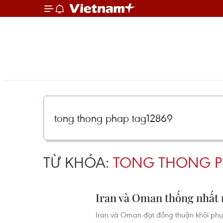
TỪ KHÓA:
TONG THONG P
Iran và Oman thống nhất 
Iran và Oman đạt đồng thuận khôi phục