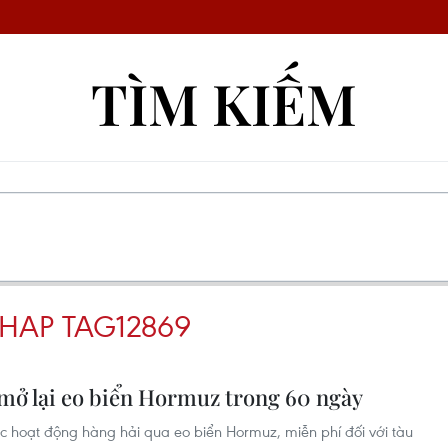
TÌM KIẾM
HAP TAG12869
mở lại eo biển Hormuz trong 60 ngày
 hoạt động hàng hải qua eo biển Hormuz, miễn phí đối với tàu