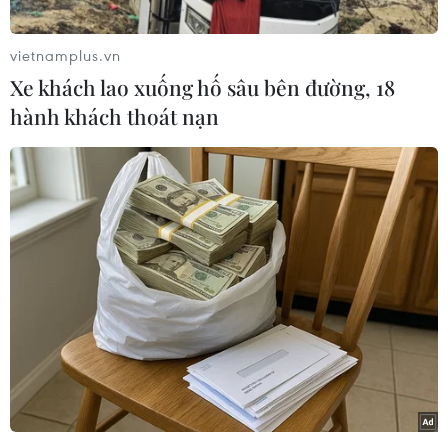
thơ giữa điện ảnh và văn học
07/08/2026 09:22
vietnamplus.vn
Xe khách lao xuống hố sâu bên đường, 18
hành khách thoát nạn
Masterise Homes đồng hành cùng
khách hàng trên toàn quốc với giải
pháp tài chính ưu việt
07/08/2026 08:39
Việt Nam-Australia: Củng cố
niềm tin, tăng cường hợp tác, hướng
tới tương lai
07/08/2026 06:18
Thông báo Kết luận của Tổng Bí thư,