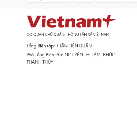
CƠ QUAN CHỦ QUẢN: THÔNG TẤN XÃ VIỆT NAM
Tổng Biên tập: TRẦN TIẾN DUẨN
Phó Tổng Biên tập: NGUYỄN THỊ TÁM, KHÚC
THANH THỦY