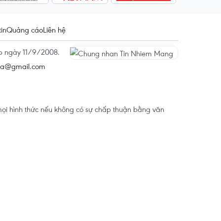
tin
Quảng cáo
Liên hệ
ấp ngày 11/9/2008.
na@gmail.com
ọi hình thức nếu không có sự chấp thuận bằng văn