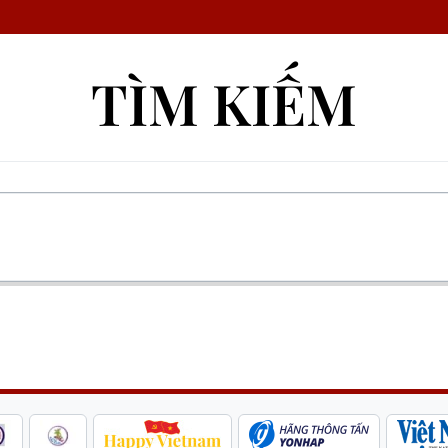
TÌM KIẾM