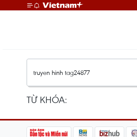
TỪ KHÓA: