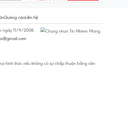
tin
Quảng cáo
Liên hệ
ấp ngày 11/9/2008.
na@gmail.com
ọi hình thức nếu không có sự chấp thuận bằng văn