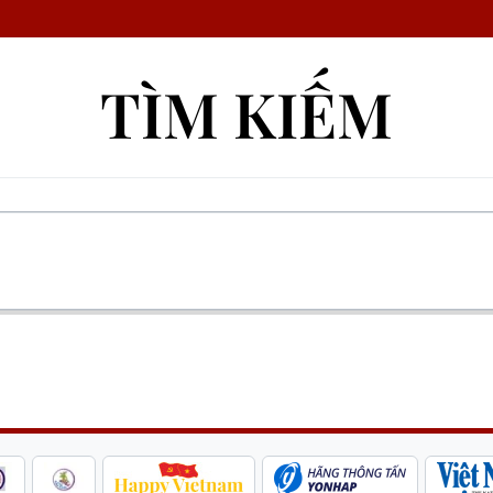
TÌM KIẾM