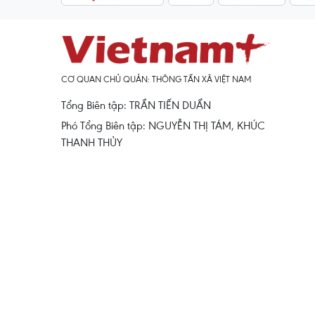
CƠ QUAN CHỦ QUẢN: THÔNG TẤN XÃ VIỆT NAM
Tổng Biên tập: TRẦN TIẾN DUẨN
Phó Tổng Biên tập: NGUYỄN THỊ TÁM, KHÚC
THANH THỦY