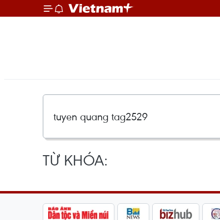
TỪ KHÓA: