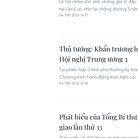
Lễ hội nhằm tôn vinh những giá trị đặc
tại Lào Cai, nhìn lại chặng đường 5 n
04/08/2026 14:37
Thủ tướng: Khẩn trương h
Hội nghị Trung ương 3
Tại phiên họp Chính phủ thường kỳ th
Chương trình hành động thực hiện các n
03/08/2026 13:46
Phát biểu của Tổng Bí thư
giao lần thứ 33
Thông tấn xã Việt Nam xin trân trọng g