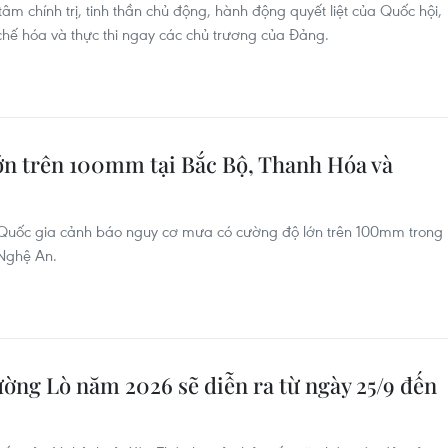
âm chính trị, tinh thần chủ động, hành động quyết liệt của Quốc hội,
chế hóa và thực thi ngay các chủ trương của Đảng.
n trên 100mm tại Bắc Bộ, Thanh Hóa và
 Quốc gia cảnh báo nguy cơ mưa có cường độ lớn trên 100mm trong
 Nghệ An.
ường Lò năm 2026 sẽ diễn ra từ ngày 25/9 đến