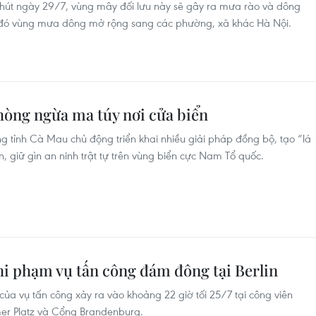
phút ngày 29/7, vùng mây đối lưu này sẽ gây ra mưa rào và dông
u đó vùng mưa dông mở rộng sang các phường, xã khác Hà Nội.
hòng ngừa ma túy nơi cửa biển
g tỉnh Cà Mau chủ động triển khai nhiều giải pháp đồng bộ, tạo “lá
 giữ gìn an ninh trật tự trên vùng biển cực Nam Tổ quốc.
hi phạm vụ tấn công đám đông tại Berlin
 của vụ tấn công xảy ra vào khoảng 22 giờ tối 25/7 tại công viên
er Platz và Cổng Brandenburg.