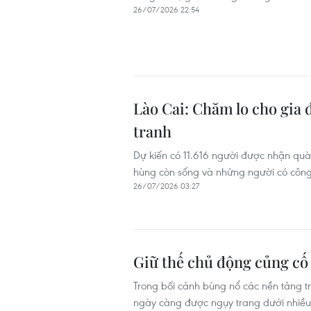
26/07/2026 22:54
Lào Cai: Chăm lo cho gia 
tranh
Dự kiến có 11.616 người được nhận quà
hùng còn sống và những người có công 
26/07/2026 03:27
Giữ thế chủ động củng cố 
Trong bối cảnh bùng nổ các nền tảng tru
ngày càng được ngụy trang dưới nhiều h