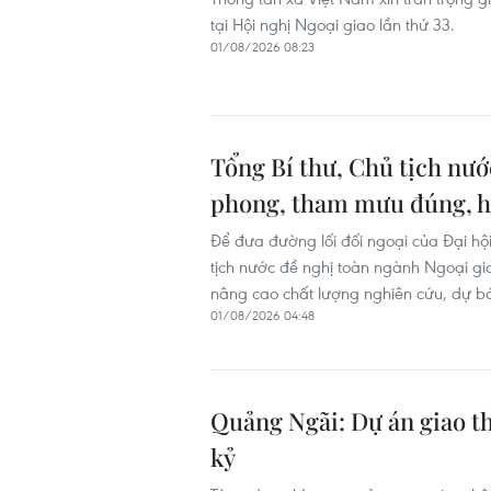
tại Hội nghị Ngoại giao lần thứ 33.
01/08/2026 08:23
Tổng Bí thư, Chủ tịch nướ
phong, tham mưu đúng, h
Để đưa đường lối đối ngoại của Đại hộ
tịch nước đề nghị toàn ngành Ngoại gia
nâng cao chất lượng nghiên cứu, dự b
01/08/2026 04:48
Quảng Ngãi: Dự án giao t
kỷ