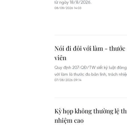
từ ngày 18/8/2026.
08/08/2026 14:03
Nói đi đôi với làm - thướ
viên
Quy định 207-QĐ/TW siết kỷ luật đảng v
với làm là thước đo bản lĩnh, trách nh
07/08/2026 09:14
Kỳ họp không thường lệ th
nhiệm cao