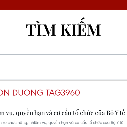
TÌM KIẾM
CON DUONG TAG3960
 vụ, quyền hạn và cơ cấu tổ chức của Bộ Y tế
rõ chức năng, nhiệm vụ, quyền hạn và cơ cấu tổ chức của Bộ Y tế