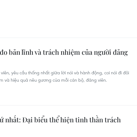
c đo bản lĩnh và trách nhiệm của người đảng
iên, yêu cầu thống nhất giữa lời nói và hành động, coi nói đi đôi
iệm và hiệu quả nêu gương của mỗi cán bộ, đảng viên.
ứ nhất: Đại biểu thể hiện tinh thần trách