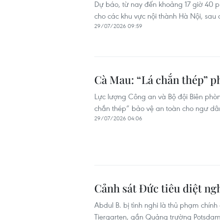
Dự báo, từ nay đến khoảng 17 giờ 40 
cho các khu vực nội thành Hà Nội, sa
29/07/2026 09:59
Cà Mau: “Lá chắn thép” p
Lực lượng Công an và Bộ đội Biên phòn
chắn thép” bảo vệ an toàn cho ngư dân,
29/07/2026 04:06
Cảnh sát Đức tiêu diệt ng
Abdul B. bị tình nghi là thủ phạm chính
Tiergarten, gần Quảng trường Potsdam