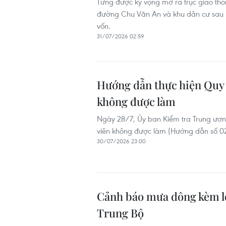
Từng được kỳ vọng mở ra trục giao thô
đường Chu Văn An và khu dân cư sau 
vốn.
31/07/2026 02:59
Hướng dẫn thực hiện Quy
không được làm
Ngày 28/7, Ủy ban Kiểm tra Trung ươ
viên không được làm (Hướng dẫn số 
30/07/2026 23:00
Cảnh báo mưa dông kèm lốc 
Trung Bộ