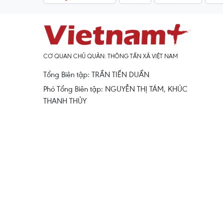
CƠ QUAN CHỦ QUẢN: THÔNG TẤN XÃ VIỆT NAM
Tổng Biên tập: TRẦN TIẾN DUẨN
Phó Tổng Biên tập: NGUYỄN THỊ TÁM, KHÚC
THANH THỦY