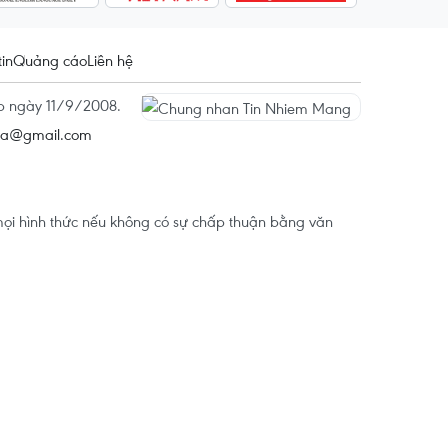
tin
Quảng cáo
Liên hệ
ấp ngày 11/9/2008.
na@gmail.com
ọi hình thức nếu không có sự chấp thuận bằng văn