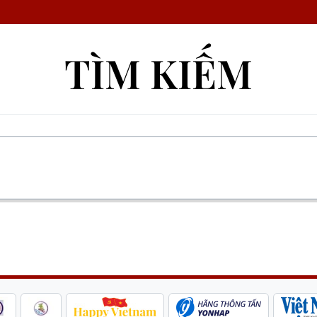
TÌM KIẾM