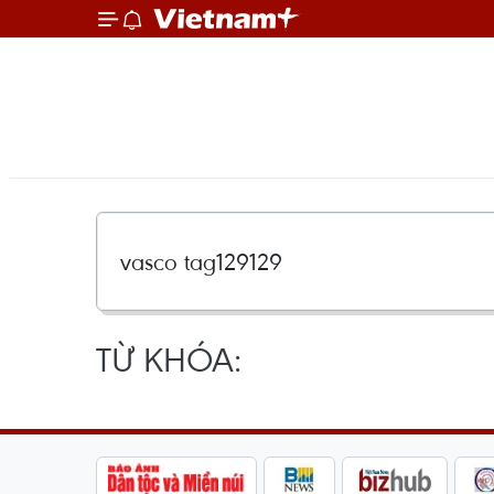
TỪ KHÓA: