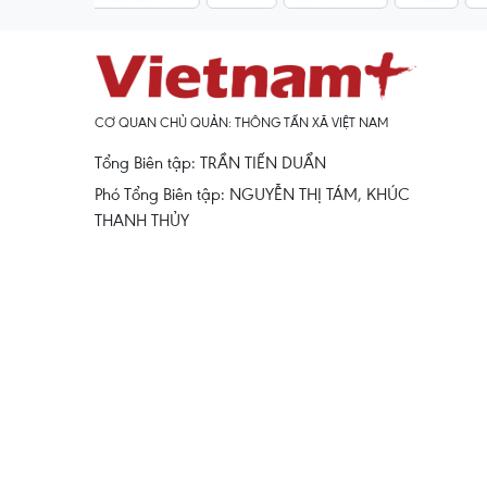
CƠ QUAN CHỦ QUẢN: THÔNG TẤN XÃ VIỆT NAM
Tổng Biên tập: TRẦN TIẾN DUẨN
Phó Tổng Biên tập: NGUYỄN THỊ TÁM, KHÚC
THANH THỦY