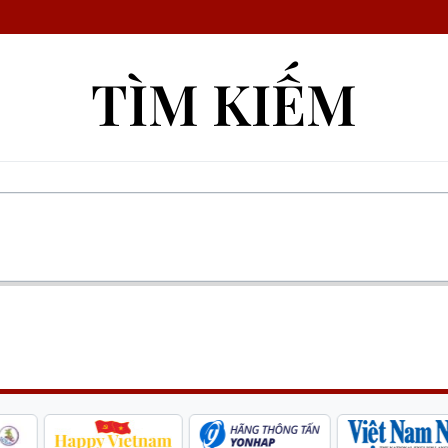
TÌM KIẾM