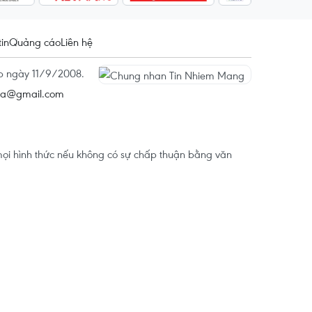
tin
Quảng cáo
Liên hệ
ấp ngày 11/9/2008.
na@gmail.com
ọi hình thức nếu không có sự chấp thuận bằng văn