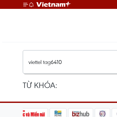
TỪ KHÓA: