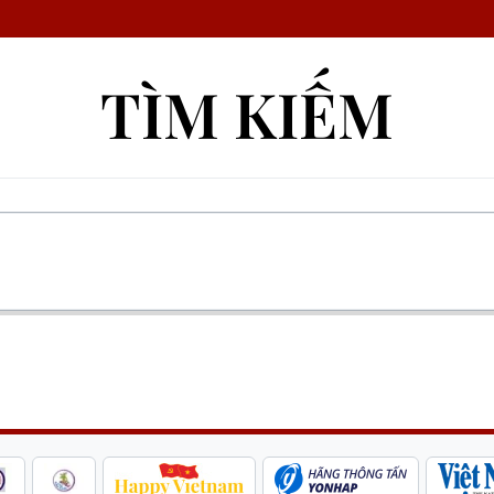
TÌM KIẾM