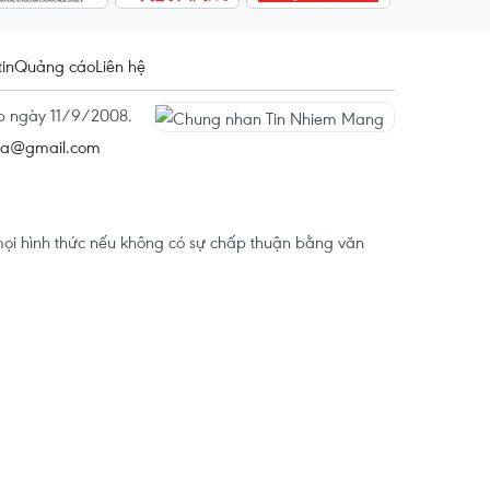
tin
Quảng cáo
Liên hệ
ấp ngày 11/9/2008.
na@gmail.com
ọi hình thức nếu không có sự chấp thuận bằng văn