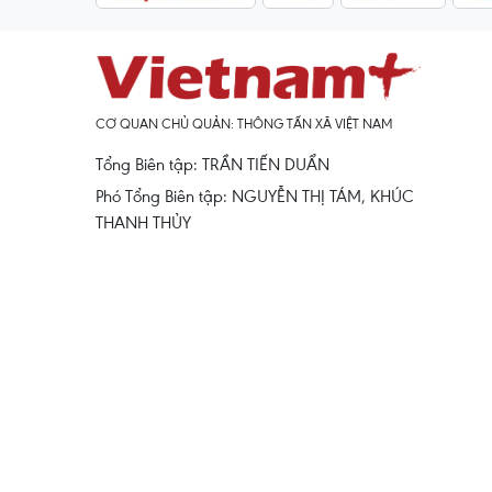
CƠ QUAN CHỦ QUẢN: THÔNG TẤN XÃ VIỆT NAM
Tổng Biên tập: TRẦN TIẾN DUẨN
Phó Tổng Biên tập: NGUYỄN THỊ TÁM, KHÚC
THANH THỦY