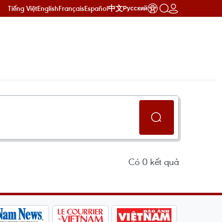
Tiếng Việt
English
Français
Español
中文
Русский
Có
0
kết quả