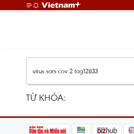
TỪ KHÓA: