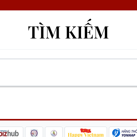
TÌM KIẾM