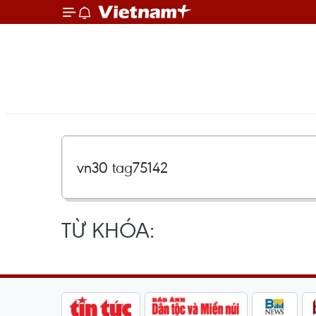
TỪ KHÓA: