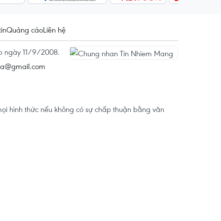
tin
Quảng cáo
Liên hệ
ấp ngày 11/9/2008.
na@gmail.com
ọi hình thức nếu không có sự chấp thuận bằng văn