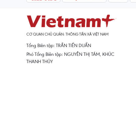
CƠ QUAN CHỦ QUẢN: THÔNG TẤN XÃ VIỆT NAM
Tổng Biên tập: TRẦN TIẾN DUẨN
Phó Tổng Biên tập: NGUYỄN THỊ TÁM, KHÚC
THANH THỦY