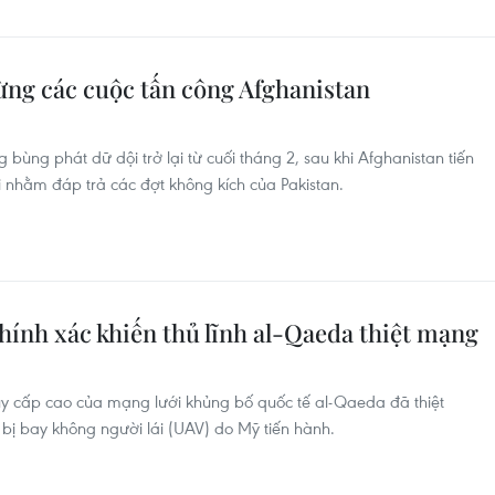
ừng các cuộc tấn công Afghanistan
 bùng phát dữ dội trở lại từ cuối tháng 2, sau khi Afghanistan tiến
i nhằm đáp trả các đợt không kích của Pakistan.
hính xác khiến thủ lĩnh al-Qaeda thiệt mạng
huy cấp cao của mạng lưới khủng bố quốc tế al-Qaeda đã thiệt
bị bay không người lái (UAV) do Mỹ tiến hành.