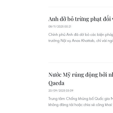
Anh dỡ bỏ trừng phạt đối 
08/11/2025 00:21
Chính phủ Anh đã dỡ bỏ các biện pháp
trưởng Nội vụ Anas Khattab, chỉ vài n
Nước Mỹ rúng động bởi nh
Qaeda
20/09/2025 03:09
Trung tâm Chống khủng bố Quốc gia Mỹ
không đăng tải hoặc chia sẻ công khai th