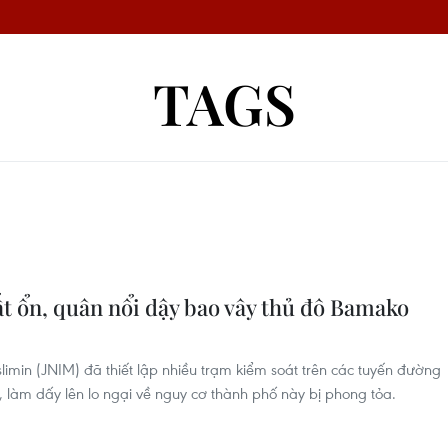
TAGS
ất ổn, quân nổi dậy bao vây thủ đô Bamako
imin (JNIM) đã thiết lập nhiều trạm kiểm soát trên các tuyến đường
 làm dấy lên lo ngại về nguy cơ thành phố này bị phong tỏa.