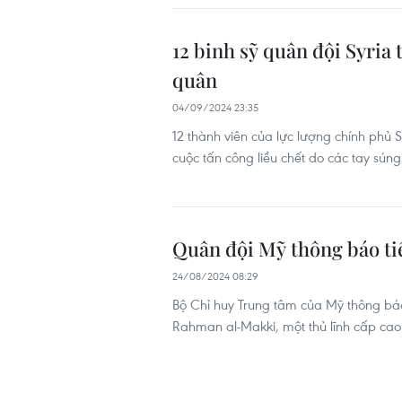
12 binh sỹ quân đội Syria
quân
04/09/2024 23:35
12 thành viên của lực lượng chính phủ 
cuộc tấn công liều chết do các tay sún
Quân đội Mỹ thông báo tiê
24/08/2024 08:29
Bộ Chỉ huy Trung tâm của Mỹ thông bá
Rahman al-Makki, một thủ lĩnh cấp cao 