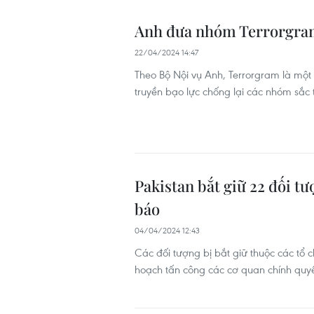
Anh đưa nhóm Terrorgram
22/04/2024 14:47
Theo Bộ Nội vụ Anh, Terrorgram là một 
truyền bạo lực chống lại các nhóm sắc t
Pakistan bắt giữ 22 đối t
báo
04/04/2024 12:43
Các đối tượng bị bắt giữ thuộc các tổ
hoạch tấn công các cơ quan chính quyền