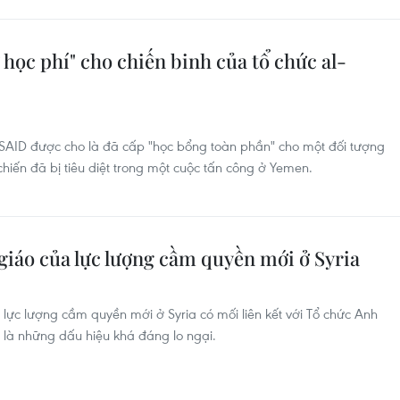
 học phí" cho chiến binh của tổ chức al-
USAID được cho là đã cấp "học bổng toàn phần" cho một đối tượng
hiến đã bị tiêu diệt trong một cuộc tấn công ở Yemen.
i giáo của lực lượng cầm quyền mới ở Syria
lực lượng cầm quyền mới ở Syria có mối liên kết với Tổ chức Anh
y là những dấu hiệu khá đáng lo ngại.