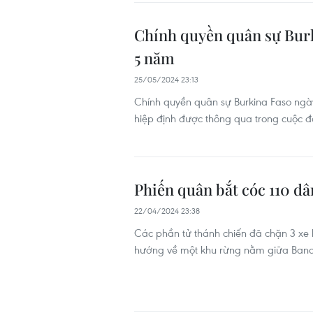
Chính quyền quân sự Burk
5 năm
25/05/2024 23:13
Chính quyền quân sự Burkina Faso ngày
hiệp định được thông qua trong cuộc đ
Phiến quân bắt cóc 110 dâ
22/04/2024 23:38
Các phần tử thánh chiến đã chặn 3 xe 
hướng về một khu rừng nằm giữa Band