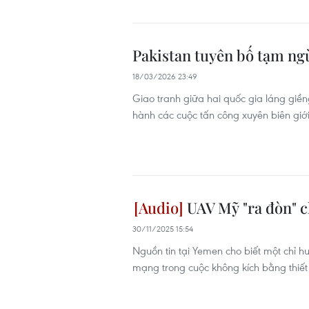
Pakistan tuyên bố tạm ng
18/03/2026 23:49
Giao tranh giữa hai quốc gia láng giềng
hành các cuộc tấn công xuyên biên giớ
UAV Mỹ "ra đòn" c
30/11/2025 15:54
Nguồn tin tại Yemen cho biết một chỉ 
mạng trong cuộc không kích bằng thiết 