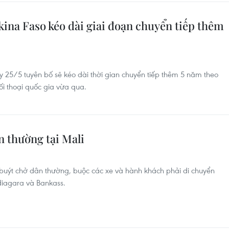
ina Faso kéo dài giai đoạn chuyển tiếp thêm
 25/5 tuyên bố sẽ kéo dài thời gian chuyển tiếp thêm 5 năm theo
ối thoại quốc gia vừa qua.
n thường tại Mali
buýt chở dân thường, buộc các xe và hành khách phải di chuyển
iagara và Bankass.