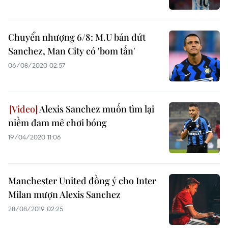
Chuyển nhượng 6/8: M.U bán đứt
Sanchez, Man City có 'bom tấn'
06/08/2020 02:57
Alexis Sanchez muốn tìm lại
niềm đam mê chơi bóng
19/04/2020 11:06
Manchester United đồng ý cho Inter
Milan mượn Alexis Sanchez
28/08/2019 02:25