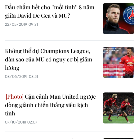
Dấu chấm hết cho ''mối tình'' 8 năm
giữa David De Gea và MU?
22/05/2019 09:31
Không thể dự Champions League,
dàn sao của MU có nguy cơ bị giảm
lương
08/05/2019 08:51
Cận cảnh Man United ngược
dòng giành chiến thắng siêu kịch
tính
07/10/2018 02:07