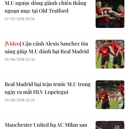
M.U ngược dòng giành chiến thắng
ngoạn mục tại Old Trafford
07/10/2018 00:56
Cận cảnh Alexis Sanchez tỏa
sáng giúp M.U đánh bại Real Madrid
01/08/2018 02:34
Real Madrid bại trận trước M.U trong
ngày ra mắt HLV Lopetegui
01/08/2018 02:25
Manchester United hạ AC Milan sau