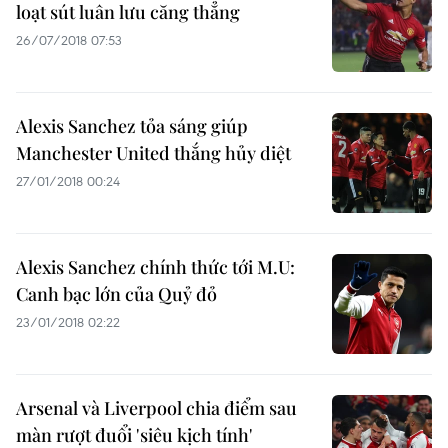
loạt sút luân lưu căng thẳng
26/07/2018 07:53
Alexis Sanchez tỏa sáng giúp
Manchester United thắng hủy diệt
27/01/2018 00:24
Alexis Sanchez chính thức tới M.U:
Canh bạc lớn của Quỷ đỏ
23/01/2018 02:22
Arsenal và Liverpool chia điểm sau
màn rượt đuổi 'siêu kịch tính'