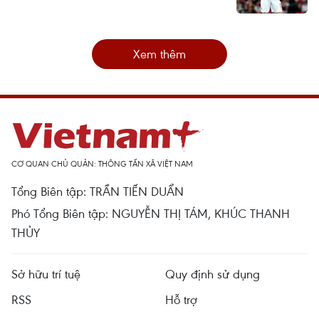
Xem thêm
CƠ QUAN CHỦ QUẢN: THÔNG TẤN XÃ VIỆT NAM
Tổng Biên tập: TRẦN TIẾN DUẨN
Phó Tổng Biên tập: NGUYỄN THỊ TÁM, KHÚC THANH
THỦY
Sở hữu trí tuệ
Quy định sử dụng
RSS
Hỗ trợ