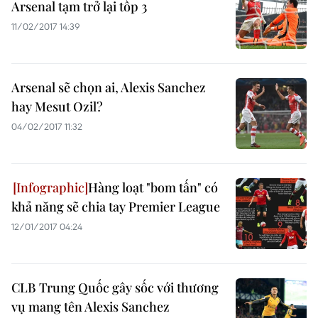
Arsenal tạm trở lại tốp 3
11/02/2017 14:39
Arsenal sẽ chọn ai, Alexis Sanchez
hay Mesut Ozil?
04/02/2017 11:32
Hàng loạt "bom tấn" có
khả năng sẽ chia tay Premier League
12/01/2017 04:24
CLB Trung Quốc gây sốc với thương
vụ mang tên Alexis Sanchez