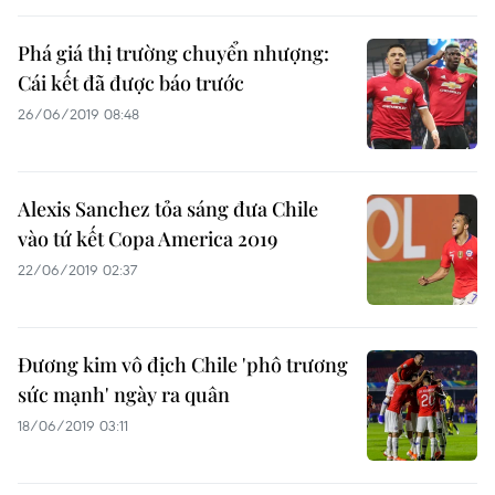
Phá giá thị trường chuyển nhượng:
Cái kết đã được báo trước
26/06/2019 08:48
Alexis Sanchez tỏa sáng đưa Chile
vào tứ kết Copa America 2019
22/06/2019 02:37
Đương kim vô địch Chile 'phô trương
sức mạnh' ngày ra quân
18/06/2019 03:11