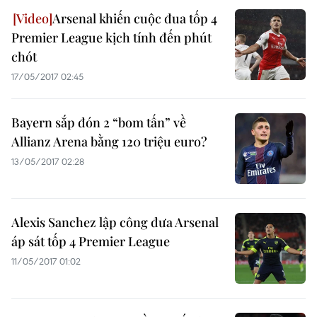
Arsenal khiến cuộc đua tốp 4
Premier League kịch tính đến phút
chót
17/05/2017 02:45
Bayern sắp đón 2 “bom tấn” về
Allianz Arena bằng 120 triệu euro?
13/05/2017 02:28
Alexis Sanchez lập công đưa Arsenal
áp sát tốp 4 Premier League
11/05/2017 01:02