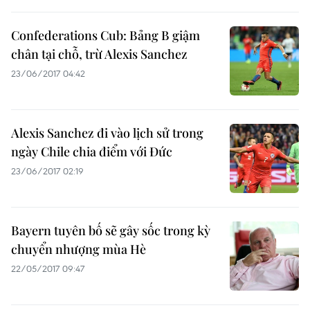
Confederations Cub: Bảng B giậm
chân tại chỗ, trừ Alexis Sanchez
23/06/2017 04:42
Alexis Sanchez đi vào lịch sử trong
ngày Chile chia điểm với Đức
23/06/2017 02:19
Bayern tuyên bố sẽ gây sốc trong kỳ
chuyển nhượng mùa Hè
22/05/2017 09:47