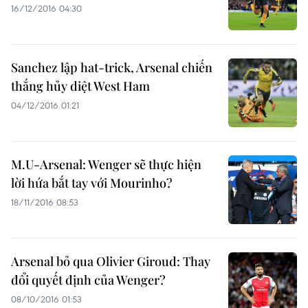
16/12/2016 04:30
Sanchez lập hat-trick, Arsenal chiến
thắng hủy diệt West Ham
04/12/2016 01:21
M.U-Arsenal: Wenger sẽ thực hiện
lời hứa bắt tay với Mourinho?
18/11/2016 08:53
Arsenal bỏ qua Olivier Giroud: Thay
đổi quyết định của Wenger?
08/10/2016 01:53