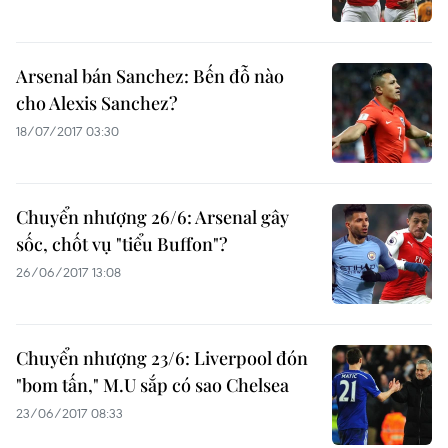
Arsenal bán Sanchez: Bến đỗ nào
cho Alexis Sanchez?
18/07/2017 03:30
Chuyển nhượng 26/6: Arsenal gây
sốc, chốt vụ "tiểu Buffon"?
26/06/2017 13:08
Chuyển nhượng 23/6: Liverpool đón
"bom tấn," M.U sắp có sao Chelsea
23/06/2017 08:33