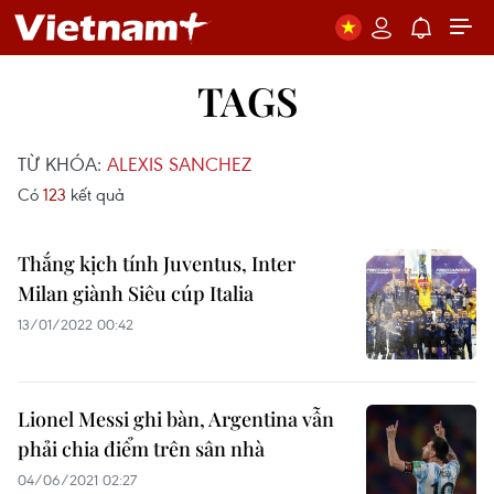
TAGS
TỪ KHÓA:
ALEXIS SANCHEZ
Có
123
kết quả
Thắng kịch tính Juventus, Inter
Milan giành Siêu cúp Italia
13/01/2022 00:42
Lionel Messi ghi bàn, Argentina vẫn
phải chia điểm trên sân nhà
04/06/2021 02:27