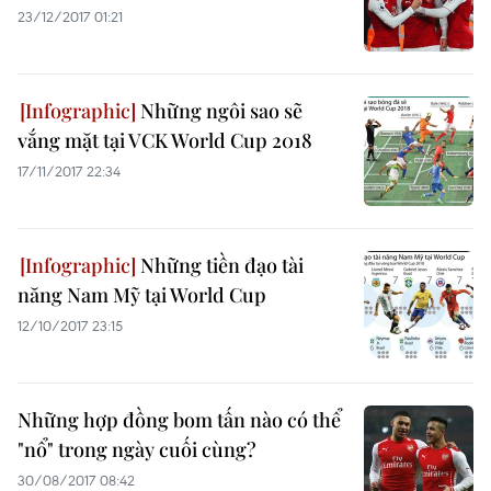
23/12/2017 01:21
Những ngôi sao sẽ
vắng mặt tại VCK World Cup 2018
17/11/2017 22:34
Những tiền đạo tài
năng Nam Mỹ tại World Cup
12/10/2017 23:15
Những hợp đồng bom tấn nào có thể
"nổ" trong ngày cuối cùng?
30/08/2017 08:42