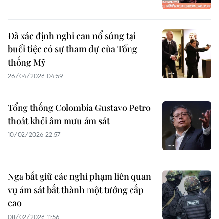
Đã xác định nghi can nổ súng tại
buổi tiệc có sự tham dự của Tổng
thống Mỹ
26/04/2026 04:59
Tổng thống Colombia Gustavo Petro
thoát khỏi âm mưu ám sát
10/02/2026 22:57
Nga bắt giữ các nghi phạm liên quan
vụ ám sát bất thành một tướng cấp
cao
08/02/2026 11:56