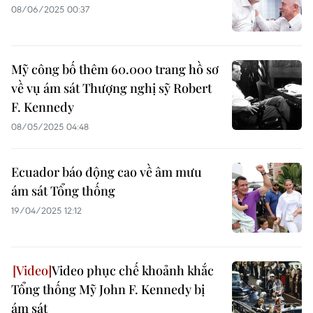
08/06/2025 00:37
Mỹ công bố thêm 60.000 trang hồ sơ
về vụ ám sát Thượng nghị sỹ Robert
F. Kennedy
08/05/2025 04:48
Ecuador báo động cao về âm mưu
ám sát Tổng thống
19/04/2025 12:12
Video phục chế khoảnh khắc
Tổng thống Mỹ John F. Kennedy bị
ám sát