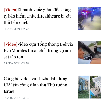
Khoảnh khắc giám đốc công
ty bảo hiểm UnitedHealthcare bị sát
thủ bắn chết
05/12/2024 02:47
Video cựu Tổng thống Bolivia
Evo Morales thoát chết trong vụ ám
sát táo tợn
28/10/2024 02:58
Công bố video vụ Hezbollah dùng
UAV tấn công dinh thự Thủ tướng
Israel
20/10/2024 03:26