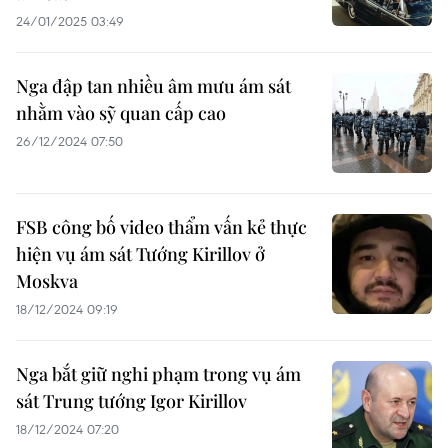
24/01/2025 03:49
Nga đập tan nhiều âm mưu ám sát
nhằm vào sỹ quan cấp cao
26/12/2024 07:50
FSB công bố video thẩm vấn kẻ thực
hiện vụ ám sát Tướng Kirillov ở
Moskva
18/12/2024 09:19
Nga bắt giữ nghi phạm trong vụ ám
sát Trung tướng Igor Kirillov
18/12/2024 07:20