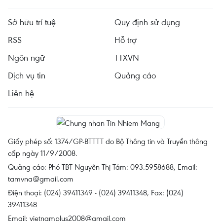
Sở hữu trí tuệ
Quy định sử dụng
RSS
Hỗ trợ
Ngôn ngữ
TTXVN
Dịch vụ tin
Quảng cáo
Liên hệ
Giấy phép số: 1374/GP-BTTTT do Bộ Thông tin và Truyền thông
cấp ngày 11/9/2008.
Quảng cáo: Phó TBT Nguyễn Thị Tám: 093.5958688, Email:
tamvna@gmail.com
Điện thoại: (024) 39411349 - (024) 39411348, Fax: (024)
39411348
Email:
vietnamplus2008@gmail.com