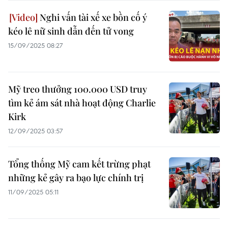
Nghi vấn tài xế xe bồn cố ý
kéo lê nữ sinh dẫn đến tử vong
15/09/2025 08:27
Mỹ treo thưởng 100.000 USD truy
tìm kẻ ám sát nhà hoạt động Charlie
Kirk
12/09/2025 03:57
Tổng thống Mỹ cam kết trừng phạt
những kẻ gây ra bạo lực chính trị
11/09/2025 05:11