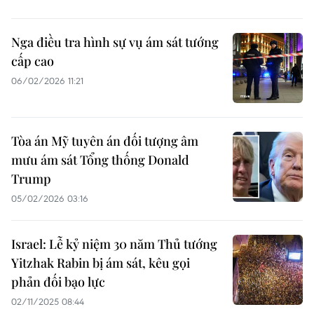
Nga điều tra hình sự vụ ám sát tướng
cấp cao
06/02/2026 11:21
Tòa án Mỹ tuyên án đối tượng âm
mưu ám sát Tổng thống Donald
Trump
05/02/2026 03:16
Israel: Lễ kỷ niệm 30 năm Thủ tướng
Yitzhak Rabin bị ám sát, kêu gọi
phản đối bạo lực
02/11/2025 08:44