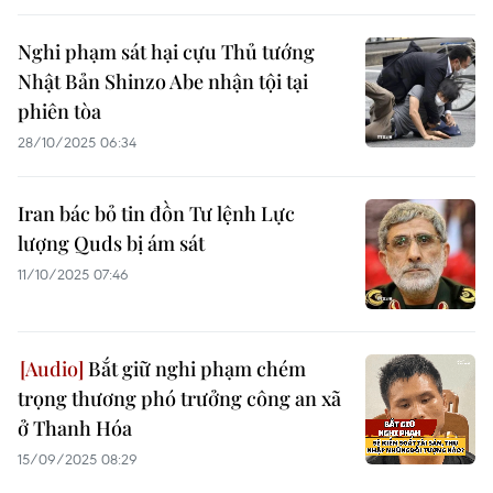
Nghi phạm sát hại cựu Thủ tướng
Nhật Bản Shinzo Abe nhận tội tại
phiên tòa
28/10/2025 06:34
Iran bác bỏ tin đồn Tư lệnh Lực
lượng Quds bị ám sát
11/10/2025 07:46
Bắt giữ nghi phạm chém
trọng thương phó trưởng công an xã
ở Thanh Hóa
15/09/2025 08:29