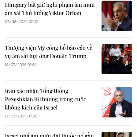
Hungary bắt giữ nghi phạm âm mưu
ám sát Thủ tướng Viktor Orban
07/08/2025 00:12
Thượng viện Mỹ công bố báo cáo về
vụ ám sát hụt ông Donald Trump
14/07/2025 01:54
Iran xác nhận Tổng thống
Pezeshkian bị thương trong cuộc
không kích của Israel
13/07/2025 07:26
Israel phá âm mưu đặt thuốc nổ gần