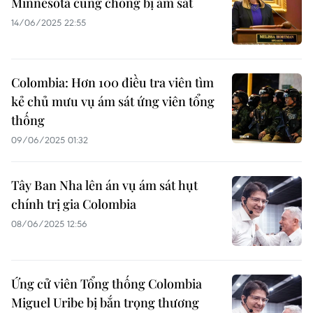
Minnesota cùng chồng bị ám sát
14/06/2025 22:55
Colombia: Hơn 100 điều tra viên tìm
kẻ chủ mưu vụ ám sát ứng viên tổng
thống
09/06/2025 01:32
Tây Ban Nha lên án vụ ám sát hụt
chính trị gia Colombia
08/06/2025 12:56
Ứng cử viên Tổng thống Colombia
Miguel Uribe bị bắn trọng thương