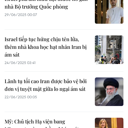
nhà Bộ trưởng Quốc phòng
29/06/2025 00:07
Israel tiếp tục hứng chịu tên lửa,
thêm nhà khoa học hạt nhân Iran bị
ám sát
24/06/2025 03:41
Lãnh tụ tối cao Iran được bảo vệ bởi
đơn vị tuyệt mật giữa lo ngại ám sát
22/06/2025 00:05
Mỹ: Chủ tịch Hạ viện bang