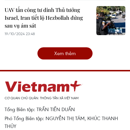
UAV tấn công tư dinh Thủ tướng
Israel, Iran tiết lộ Hezbollah đứng
sau vụ ám sát
19/10/2024 23:48
Xem thêm
CƠ QUAN CHỦ QUẢN: THÔNG TẤN XÃ VIỆT NAM
Tổng Biên tập: TRẦN TIẾN DUẨN
Phó Tổng Biên tập: NGUYỄN THỊ TÁM, KHÚC THANH
THỦY