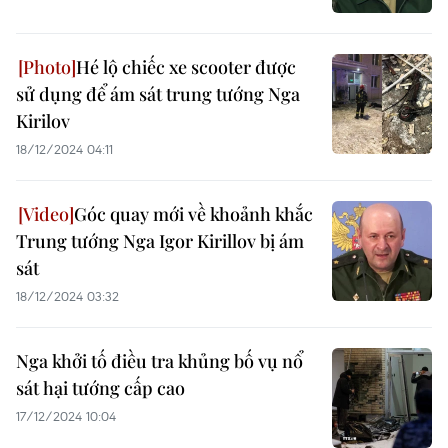
Hé lộ chiếc xe scooter được
sử dụng để ám sát trung tướng Nga
Kirilov
18/12/2024 04:11
Góc quay mới về khoảnh khắc
Trung tướng Nga Igor Kirillov bị ám
sát
18/12/2024 03:32
Nga khởi tố điều tra khủng bố vụ nổ
sát hại tướng cấp cao
17/12/2024 10:04