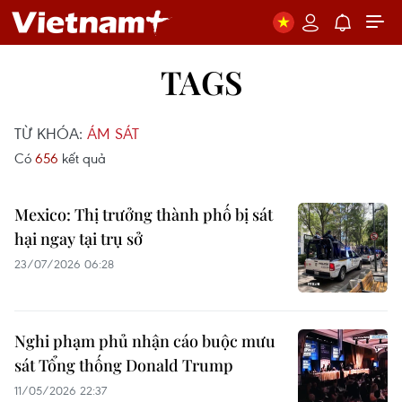
TAGS
TỪ KHÓA:
ÁM SÁT
Có
656
kết quả
Mexico: Thị trưởng thành phố bị sát
hại ngay tại trụ sở
23/07/2026 06:28
Nghi phạm phủ nhận cáo buộc mưu
sát Tổng thống Donald Trump
11/05/2026 22:37