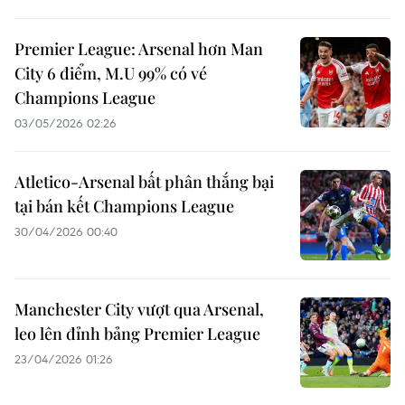
Premier League: Arsenal hơn Man
City 6 điểm, M.U 99% có vé
Champions League
03/05/2026 02:26
Atletico-Arsenal bất phân thắng bại
tại bán kết Champions League
30/04/2026 00:40
Manchester City vượt qua Arsenal,
leo lên đỉnh bảng Premier League
23/04/2026 01:26