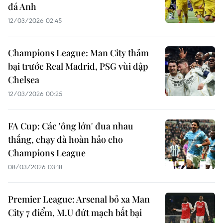
đá Anh
12/03/2026 02:45
Champions League: Man City thảm
bại trước Real Madrid, PSG vùi dập
Chelsea
12/03/2026 00:25
FA Cup: Các 'ông lớn' đua nhau
thắng, chạy đà hoàn hảo cho
Champions League
08/03/2026 03:18
Premier League: Arsenal bỏ xa Man
City 7 điểm, M.U đứt mạch bất bại