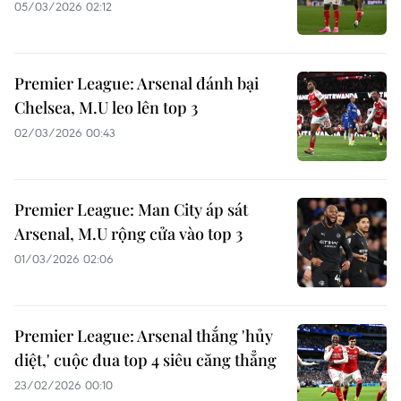
05/03/2026 02:12
Premier League: Arsenal đánh bại
Chelsea, M.U leo lên top 3
02/03/2026 00:43
Premier League: Man City áp sát
Arsenal, M.U rộng cửa vào top 3
01/03/2026 02:06
Premier League: Arsenal thắng 'hủy
diệt,' cuộc đua top 4 siêu căng thẳng
23/02/2026 00:10