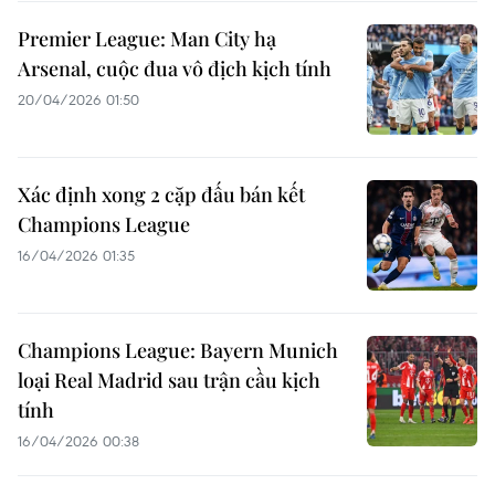
Premier League: Man City hạ
Arsenal, cuộc đua vô địch kịch tính
20/04/2026 01:50
Xác định xong 2 cặp đấu bán kết
Champions League
16/04/2026 01:35
Champions League: Bayern Munich
loại Real Madrid sau trận cầu kịch
tính
16/04/2026 00:38