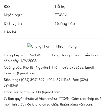
RSS
Hỗ trợ
Ngôn ngữ
TTXVN
Dịch vụ tin
Quảng cáo
Liên hệ
Giấy phép số: 1374/GP-BTTTT do Bộ Thông tin và Truyền thông
cấp ngày 11/9/2008.
Quảng cáo: Phó TBT Nguyễn Thị Tám: 093.5958688, Email:
tamvna@gmail.com
Điện thoại: (024) 39411349 - (024) 39411348, Fax: (024)
39411348
Email:
vietnamplus2008@gmail.com
© Bản quyền thuộc về VietnamPlus, TTXVN. Cấm sao chép dưới
mọi hình thức nếu không có sự chấp thuận bằng văn bản.