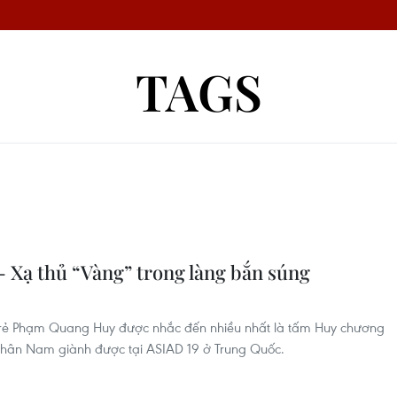
TAGS
Xạ thủ “Vàng” trong làng bắn súng
trẻ Phạm Quang Huy được nhắc đến nhiều nhất là tấm Huy chương
nhân Nam giành được tại ASIAD 19 ở Trung Quốc.