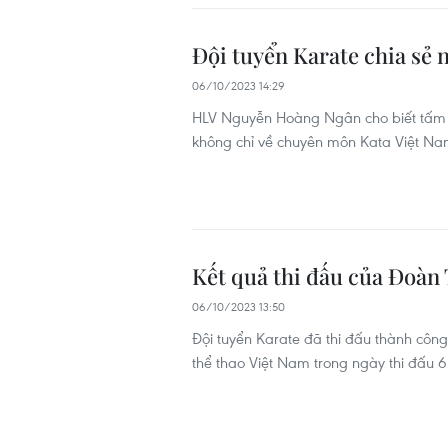
Đội tuyển Karate chia sẻ 
06/10/2023 14:29
HLV Nguyễn Hoàng Ngân cho biết tấm h
không chỉ về chuyên môn Kata Việt Na
Kết quả thi đấu của Đoàn 
06/10/2023 13:50
Đội tuyển Karate đã thi đấu thành côn
thể thao Việt Nam trong ngày thi đấu 6