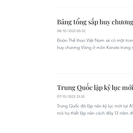
Bảng tổng sắp huy chương
08/10/2023 00:02
Đoàn Thể thao Việt Nam sẽ có mặt tro
huy chương Vàng ở môn Karate trong n
Trung Quốc lập kỷ lục mới
07/10/2023 23:20
Trung Quốc đã lập nên kỷ lục mới tại 
mà họ thiết lập nên cách đây 13 năm 