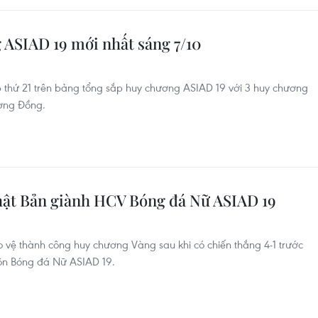
 ASIAD 19 mới nhất sáng 7/10
 thứ 21 trên bảng tổng sắp huy chương ASIAD 19 với 3 huy chương
ơng Đồng.
hật Bản giành HCV Bóng đá Nữ ASIAD 19
vệ thành công huy chương Vàng sau khi có chiến thắng 4-1 trước
 môn Bóng đá Nữ ASIAD 19.