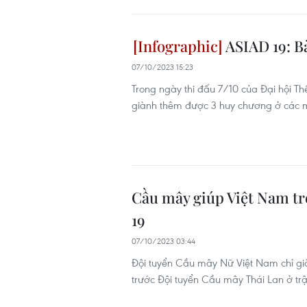
ASIAD 19: B
07/10/2023 15:23
Trong ngày thi đấu 7/10 của Đại hội T
giành thêm được 3 huy chương ở các 
Cầu mây giúp Việt Nam tr
19
07/10/2023 03:44
Đội tuyển Cầu mây Nữ Việt Nam chỉ gi
trước Đội tuyển Cầu mây Thái Lan ở trậ