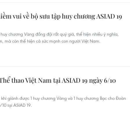
niềm vui về bộ sưu tập huy chương ASIAD 19
uy chương Vàng đồng đội rất quý giá, thể hiện nhiều ý nghĩa,
m, mà còn thể hiện cả sức mạnh con người Việt Nam.
Thể thao Việt Nam tại ASIAD 19 ngày 6/10
g khi giành được 1 huy chương Vàng và 1 huy chương Bạc cho Đoàn
/10 tại ASIAD 19.