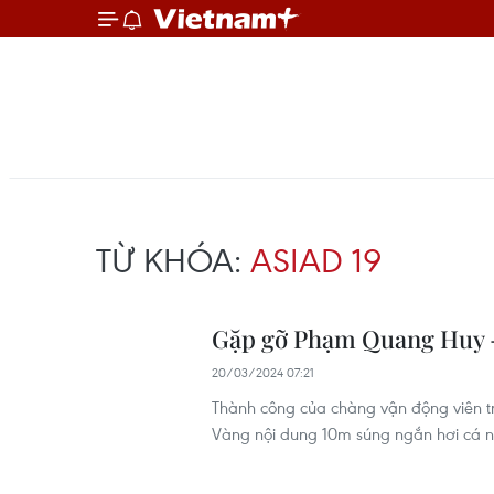
TỪ KHÓA:
ASIAD 19
Gặp gỡ Phạm Quang Huy - 
20/03/2024 07:21
Thành công của chàng vận động viên 
Vàng nội dung 10m súng ngắn hơi cá 