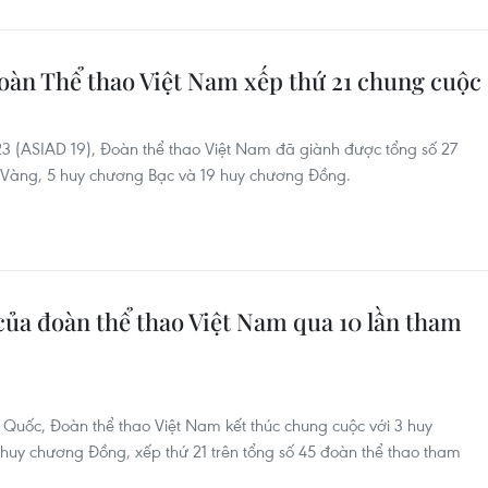
oàn Thể thao Việt Nam xếp thứ 21 chung cuộc
023 (ASIAD 19), Đoàn thể thao Việt Nam đã giành được tổng số 27
 Vàng, 5 huy chương Bạc và 19 huy chương Đồng.
của đoàn thể thao Việt Nam qua 10 lần tham
Quốc, Đoàn thể thao Việt Nam kết thúc chung cuộc với 3 huy
huy chương Đồng, xếp thứ 21 trên tổng số 45 đoàn thể thao tham