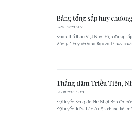
Bảng tổng sắp huy chương
07/10/2023 01:57
Đoàn Thể thao Việt Nam hiện đang xếp
Vàng, 4 huy chương Bạc và 17 huy chư
Thắng đậm Triều Tiên, N
06/10/2023 15:03
Đội tuyển Bóng đá Nữ Nhật Bản đã bảo 
Đội tuyển Triều Tiên ở trận chung kết