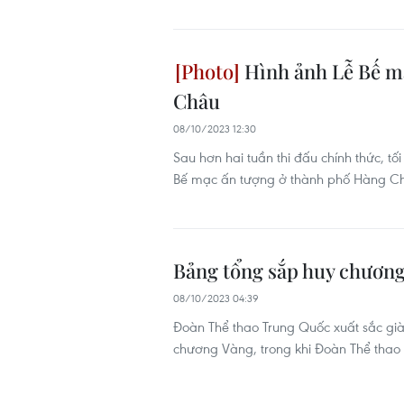
Hình ảnh Lễ Bế mạ
Châu
08/10/2023 12:30
Sau hơn hai tuần thi đấu chính thức, tố
Bế mạc ấn tượng ở thành phố Hàng Ch
Bảng tổng sắp huy chương
08/10/2023 04:39
Đoàn Thể thao Trung Quốc xuất sắc gi
chương Vàng, trong khi Đoàn Thể thao