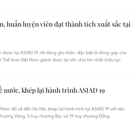
, huấn luyện viên đạt thành tích xuất sắc tại
h được tại ASIAD 19 rất đáng ghi nhận, đặc biệt là đóng góp của
 Thể thao Việt Nam giành được tại sân chơi lớn nhất châu lục.
 nước, khép lại hành trình ASIAD 19
Nam đã về đến Hà Nội, khép lại hành trình tại ASIAD 19 với việc
y chương Vàng, 5 huy chương Bạc và 19 huy chương Đồng.