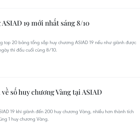
 ASIAD 19 mới nhất sáng 8/10
ng top 20 bảng tổng sắp huy chương ASIAD 19 nếu như giành được
gày thi đấu cuối cùng 8/10.
 về số huy chương Vàng tại ASIAD
ASIAD 19 khi giành đến 200 huy chương Vàng, nhiều hơn thành tích
đúng 1 huy chương Vàng.