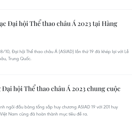
c Đại hội Thể thao châu Á 2023 tại Hàng
i 8/10, Đại hội Thể thao châu Á (ASIAD) lần thứ 19 đã khép lại với Lễ
âu, Trung Quốc.
 Đại hội Thể thao châu Á 2023 chung cuộc
ành ngôi đầu bảng tổng sắp huy chương ASIAD 19 với 201 huy
 Việt Nam cũng đã hoàn thành mục tiêu đề ra.