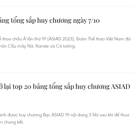
ảng tổng sắp huy chương ngày 7/10
hể thao châu Á lần thứ 19 (ASIAD 2023), Đoàn Thể thao Việt Nam đã
môn Cầu mây Nữ, Karate và Cờ tướng.
ở lại top 20 bảng tổng sắp huy chương ASIAD
ành được huy chương Bạc ASIAD 19 nội dung 3 Nữ sau khi để thua
n chung kết.