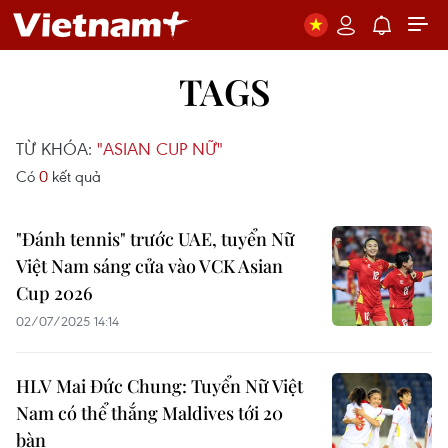
TAGS
TỪ KHÓA:
"ASIAN CUP NỮ"
Có
0
kết quả
"Đánh tennis" trước UAE, tuyển Nữ
Việt Nam sáng cửa vào VCK Asian
Cup 2026
02/07/2025 14:14
HLV Mai Đức Chung: Tuyển Nữ Việt
Nam có thể thắng Maldives tới 20
bàn