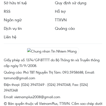
Sở hữu trí tuệ
Quy định sử dụng
RSS
Hỗ trợ
Ngôn ngữ
TTXVN
Dịch vụ tin
Quảng cáo
Liên hệ
Giấy phép số: 1374/GP-BTTTT do Bộ Thông tin và Truyền thông
cấp ngày 11/9/2008.
Quảng cáo: Phó TBT Nguyễn Thị Tám: 093.5958688, Email:
tamvna@gmail.com
Điện thoại: (024) 39411349 - (024) 39411348, Fax: (024)
39411348
Email:
vietnamplus2008@gmail.com
© Bản quyền thuộc về VietnamPlus, TTXVN. Cấm sao chép dưới