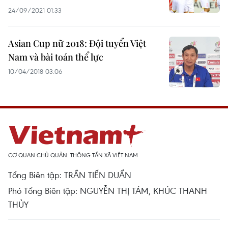
24/09/2021 01:33
Asian Cup nữ 2018: Đội tuyển Việt
Nam và bài toán thể lực
10/04/2018 03:06
CƠ QUAN CHỦ QUẢN: THÔNG TẤN XÃ VIỆT NAM
Tổng Biên tập: TRẦN TIẾN DUẨN
Phó Tổng Biên tập: NGUYỄN THỊ TÁM, KHÚC THANH
THỦY