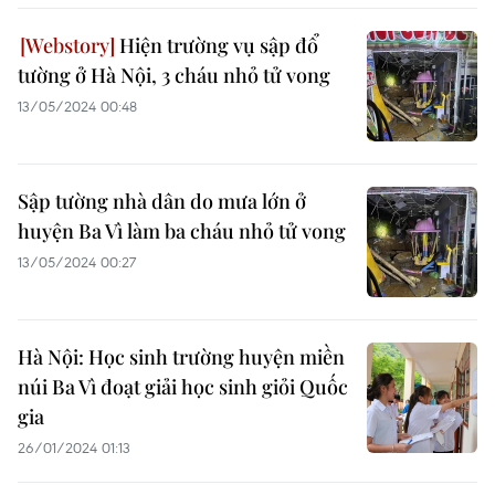
Hiện trường vụ sập đổ
tường ở Hà Nội, 3 cháu nhỏ tử vong
13/05/2024 00:48
Sập tường nhà dân do mưa lớn ở
huyện Ba Vì làm ba cháu nhỏ tử vong
13/05/2024 00:27
Hà Nội: Học sinh trường huyện miền
núi Ba Vì đoạt giải học sinh giỏi Quốc
gia
26/01/2024 01:13