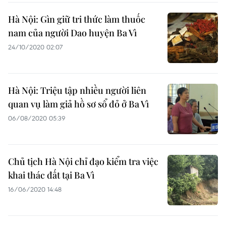
Hà Nội: Gìn giữ tri thức làm thuốc
nam của người Dao huyện Ba Vì
24/10/2020 02:07
Hà Nội: Triệu tập nhiều người liên
quan vụ làm giả hồ sơ sổ đỏ ở Ba Vì
06/08/2020 05:39
Chủ tịch Hà Nội chỉ đạo kiểm tra việc
khai thác đất tại Ba Vì
16/06/2020 14:48