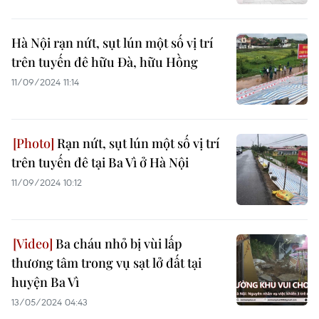
Hà Nội rạn nứt, sụt lún một số vị trí
trên tuyến đê hữu Đà, hữu Hồng
11/09/2024 11:14
Rạn nứt, sụt lún một số vị trí
trên tuyến đê tại Ba Vì ở Hà Nội
11/09/2024 10:12
Ba cháu nhỏ bị vùi lấp
thương tâm trong vụ sạt lở đất tại
huyện Ba Vì
13/05/2024 04:43