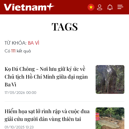
TAGS
TỪ KHÓA:
BA VÌ
Có
111
kết quả
K9 Đá Chông - Nơi lưu giữ ký ức về
Chủ tịch Hồ Chí Minh giữa đại ngàn
Ba Vì
17/05/2026 00:00
Hiểm họa sạt lở rình rập và cuộc đua
giải cứu người dân vùng thiên tai
01/10/2025 13:23