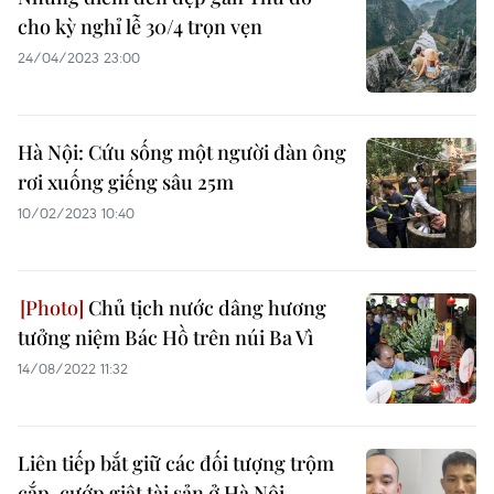
cho kỳ nghỉ lễ 30/4 trọn vẹn
24/04/2023 23:00
Hà Nội: Cứu sống một người đàn ông
rơi xuống giếng sâu 25m
10/02/2023 10:40
Chủ tịch nước dâng hương
tưởng niệm Bác Hồ trên núi Ba Vì
14/08/2022 11:32
Liên tiếp bắt giữ các đối tượng trộm
cắp, cướp giật tài sản ở Hà Nội