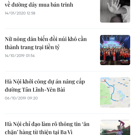
về đường dây mua bán trinh
14/01/2020 12:58
Nữ nông dân biến đồi núi khô cằn
thành trang trại tiền tỷ​
14/10/2019 01:54
Hà Nội khởi công dự án nâng cấp
đường Tản Lĩnh-Yên Bài
06/10/2019 09:20
Hà Nội chỉ đạo làm rõ thông tin ‘ăn
chặn’ hàng từ thiện tại Ba Vì