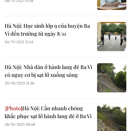
08/11/2021 01:58
Hà Nội: Học sinh lớp 9 của huyện Ba
Vì đến trường từ ngày 8/11
06/11/2021 13:43
Hà Nội: Nhà dân ở hành lang đê Ba Vì
có nguy cơ bị sạt lở xuống sông
30/10/2021 13:38
Hà Nội: Cần nhanh chóng
khắc phục sạt lở hành lang đê ở Ba Vì
28/10/2021 08:48