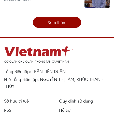
Xem thêm
CƠ QUAN CHỦ QUẢN: THÔNG TẤN XÃ VIỆT NAM
Tổng Biên tập: TRẦN TIẾN DUẨN
Phó Tổng Biên tập: NGUYỄN THỊ TÁM, KHÚC THANH
THỦY
Sở hữu trí tuệ
Quy định sử dụng
RSS
Hỗ trợ