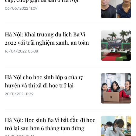
06/06/2022 11:09
Hà Nội: Khai trương du lịch Ba Vì
2022 với trải nghiệm xanh, an toàn
16/04/2022 05:08
Hà Nội cho học sinh lớp 9 của 17
huyện và thị xã đi học trở lại
20/11/2021 11:39
Hà Nội: Học sinh Ba Vì bắt đầu đi học
trở lại sau hơn 6 tháng tạm dừng