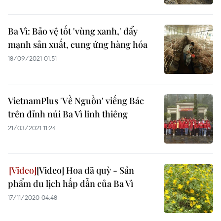
Ba Vì: Bảo vệ tốt 'vùng xanh,' đẩy
mạnh sản xuất, cung ứng hàng hóa
18/09/2021 01:51
VietnamPlus 'Về Nguồn' viếng Bác
trên đỉnh núi Ba Vì linh thiêng
21/03/2021 11:24
[Video] Hoa dã quỳ - Sản
phẩm du lịch hấp dẫn của Ba Vì
17/11/2020 04:48