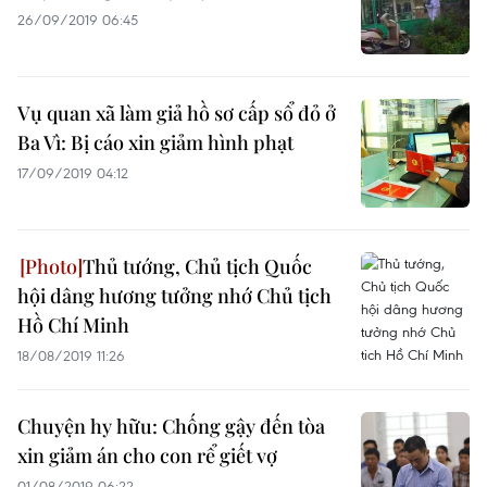
26/09/2019 06:45
Vụ quan xã làm giả hồ sơ cấp sổ đỏ ở
Ba Vì: Bị cáo xin giảm hình phạt
17/09/2019 04:12
Thủ tướng, Chủ tịch Quốc
hội dâng hương tưởng nhớ Chủ tịch
Hồ Chí Minh
18/08/2019 11:26
Chuyện hy hữu: Chống gậy đến tòa
xin giảm án cho con rể giết vợ
01/08/2019 06:22