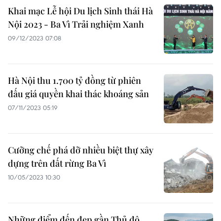
Khai mạc Lễ hội Du lịch Sinh thái Hà
Nội 2023 - Ba Vì Trải nghiệm Xanh
09/12/2023 07:08
Hà Nội thu 1.700 tỷ đồng từ phiên
đấu giá quyền khai thác khoáng sản
07/11/2023 05:19
Cưỡng chế phá dỡ nhiều biệt thự xây
dựng trên đất rừng Ba Vì
10/05/2023 10:30
Những điểm đến đẹp gần Thủ đô