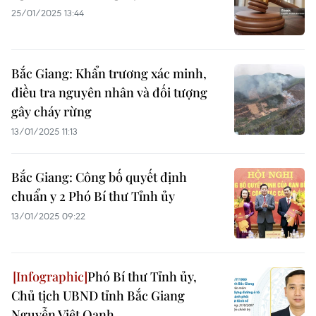
25/01/2025 13:44
Bắc Giang: Khẩn trương xác minh,
điều tra nguyên nhân và đối tượng
gây cháy rừng
13/01/2025 11:13
Bắc Giang: Công bố quyết định
chuẩn y 2 Phó Bí thư Tỉnh ủy
13/01/2025 09:22
Phó Bí thư Tỉnh ủy,
Chủ tịch UBND tỉnh Bắc Giang
Nguyễn Việt Oanh