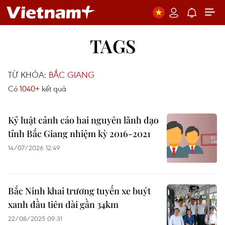
TAGS
TỪ KHÓA:
BẮC GIANG
Có
1040+
kết quả
Kỷ luật cảnh cáo hai nguyên lãnh đạo
tỉnh Bắc Giang nhiệm kỳ 2016-2021
14/07/2026 12:49
Bắc Ninh khai trương tuyến xe buýt
xanh đầu tiên dài gần 34km
22/08/2025 09:31