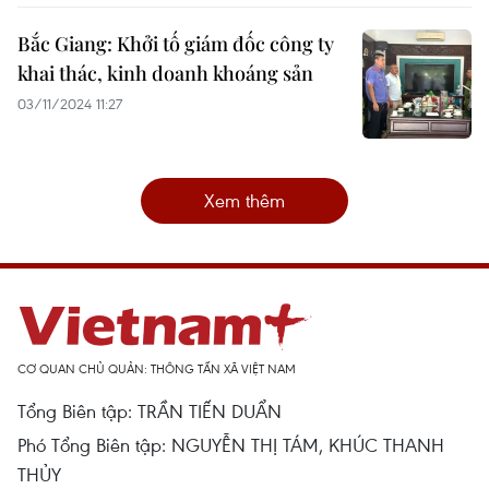
Bắc Giang: Khởi tố giám đốc công ty
khai thác, kinh doanh khoáng sản
03/11/2024 11:27
Xem thêm
CƠ QUAN CHỦ QUẢN: THÔNG TẤN XÃ VIỆT NAM
Tổng Biên tập: TRẦN TIẾN DUẨN
Phó Tổng Biên tập: NGUYỄN THỊ TÁM, KHÚC THANH
THỦY