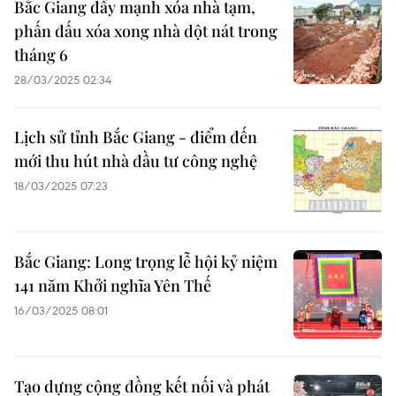
Bắc Giang đẩy mạnh xóa nhà tạm,
phấn đấu xóa xong nhà dột nát trong
tháng 6
28/03/2025 02:34
Lịch sử tỉnh Bắc Giang - điểm đến
mới thu hút nhà đầu tư công nghệ
18/03/2025 07:23
Bắc Giang: Long trọng lễ hội kỷ niệm
141 năm Khởi nghĩa Yên Thế
16/03/2025 08:01
Tạo dựng cộng đồng kết nối và phát