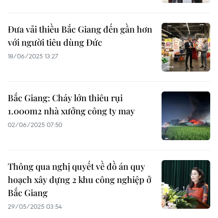
Đưa vải thiều Bắc Giang đến gần hơn
với người tiêu dùng Đức
18/06/2025 13:27
Bắc Giang: Cháy lớn thiêu rụi
1.000m2 nhà xưởng công ty may
02/06/2025 07:50
Thông qua nghị quyết về đồ án quy
hoạch xây dựng 2 khu công nghiệp ở
Bắc Giang
29/05/2025 03:54