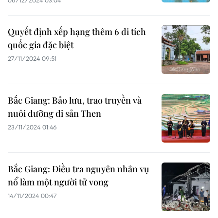
06/12/2024 03:04
Quyết định xếp hạng thêm 6 di tích
quốc gia đặc biệt
27/11/2024 09:51
Bắc Giang: Bảo lưu, trao truyền và
nuôi dưỡng di sản Then
23/11/2024 01:46
Bắc Giang: Điều tra nguyên nhân vụ
nổ làm một người tử vong
14/11/2024 00:47