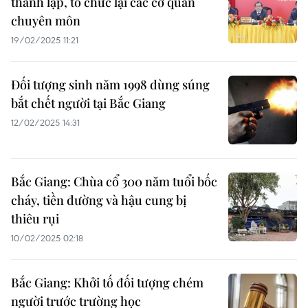
thành lập, tổ chức lại các cơ quan
chuyên môn
19/02/2025 11:21
Đối tượng sinh năm 1998 dùng súng
bắt chết người tại Bắc Giang
12/02/2025 14:31
Bắc Giang: Chùa cổ 300 năm tuổi bốc
cháy, tiền đường và hậu cung bị
thiêu rụi
10/02/2025 02:18
Bắc Giang: Khởi tố đối tượng chém
người trước trường học