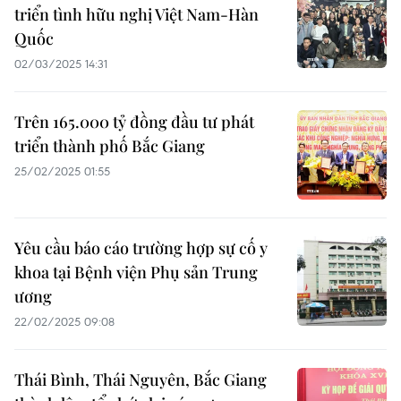
triển tình hữu nghị Việt Nam-Hàn
Quốc
02/03/2025 14:31
Trên 165.000 tỷ đồng đầu tư phát
triển thành phố Bắc Giang
25/02/2025 01:55
Yêu cầu báo cáo trường hợp sự cố y
khoa tại Bệnh viện Phụ sản Trung
ương
22/02/2025 09:08
Thái Bình, Thái Nguyên, Bắc Giang