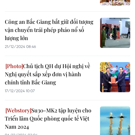
Công an Bắc Giang bắt giữ đối tượng
vận chuyển trái phép pháo nổ số
lượng lớn
21/12/2024 08:46
Chủ tịch QH dự Hội nghị về
Nghị quyết sắp xếp đơn vị hành
chính tỉnh Bắc Giang
17/12/2024 10:07
Su30-MK2 tập luyện cho
Triển lãm Quốc phòng quốc tế Việt
Nam 2024