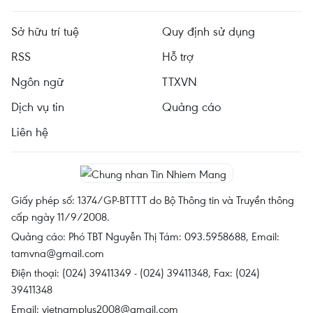
Sở hữu trí tuệ
Quy định sử dụng
RSS
Hỗ trợ
Ngôn ngữ
TTXVN
Dịch vụ tin
Quảng cáo
Liên hệ
Giấy phép số: 1374/GP-BTTTT do Bộ Thông tin và Truyền thông
cấp ngày 11/9/2008.
Quảng cáo: Phó TBT Nguyễn Thị Tám: 093.5958688, Email:
tamvna@gmail.com
Điện thoại: (024) 39411349 - (024) 39411348, Fax: (024)
39411348
Email:
vietnamplus2008@gmail.com