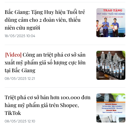
Bắc Giang: Tặng Huy hiệu Tuổi trẻ
dũng cảm cho 2 đoàn viên, thiếu
niên cứu người
18/05/2025 10:04
Công an triệt phá cơ sở sản
xuất mỹ phẩm giả số lượng cực lớn
tại Bắc Giang
08/05/2025 12:21
Triệt phá cơ sở bán hơn 100.000 đơn
hàng mỹ phẩm giả trên Shopee,
TikTok
08/05/2025 12:10