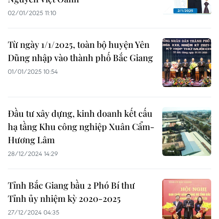
02/01/2025 11:10
Từ ngày 1/1/2025, toàn bộ huyện Yên
Dũng nhập vào thành phố Bắc Giang
01/01/2025 10:54
Đầu tư xây dựng, kinh doanh kết cấu
hạ tầng Khu công nghiệp Xuân Cẩm-
Hương Lâm
28/12/2024 14:29
Tỉnh Bắc Giang bầu 2 Phó Bí thư
Tỉnh ủy nhiệm kỳ 2020-2025
27/12/2024 04:35