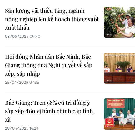
Sản lượng vải thiều tăng, ngành
nông nghiệp lên kế hoạch thông suốt
xuất khẩu
08/05/2025 09:40
Hội đồng Nhân dân Bắc Ninh, Bắc
Giang thông qua Nghị quyết về sắp
xếp, sáp nhập
25/04/2025 07:36
Bắc Giang: Trên 98% cử tri đồng ý
sắp xếp đơn vị hành chính cấp tỉnh,
xã
20/04/2025 14:23