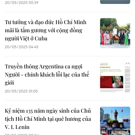
20/05/2025 05:39
Tư tưởng và đạo đức Hồ Chí Minh
mãi là tấm gương với cộng đồng
người Việt ở Cuba
20/05/2025 04:45
Truyền thông Argentina ca ngợi
Người - chính khách lỗi lạc của thế
giới
20/05/2025 01:05
Kỷ niệm 135 năm ngày sinh của Chủ
tịch Hồ Chí Minh tại quê hương của
V. I. Lenin