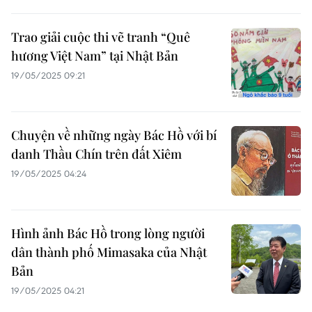
Trao giải cuộc thi vẽ tranh “Quê
hương Việt Nam” tại Nhật Bản
19/05/2025 09:21
Chuyện về những ngày Bác Hồ với bí
danh Thầu Chín trên đất Xiêm
19/05/2025 04:24
Hình ảnh Bác Hồ trong lòng người
dân thành phố Mimasaka của Nhật
Bản
19/05/2025 04:21