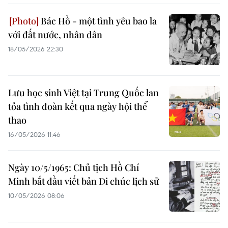
Bác Hồ - một tình yêu bao la
với đất nước, nhân dân
18/05/2026 22:30
Lưu học sinh Việt tại Trung Quốc lan
tỏa tình đoàn kết qua ngày hội thể
thao
16/05/2026 11:46
Ngày 10/5/1965: Chủ tịch Hồ Chí
Minh bắt đầu viết bản Di chúc lịch sử
10/05/2026 08:06