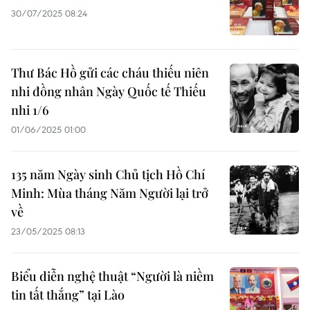
30/07/2025 08:24
Thư Bác Hồ gửi các cháu thiếu niên
nhi đồng nhân Ngày Quốc tế Thiếu
nhi 1/6
01/06/2025 01:00
135 năm Ngày sinh Chủ tịch Hồ Chí
Minh: Mùa tháng Năm Người lại trở
về
23/05/2025 08:13
Biểu diễn nghệ thuật “Người là niềm
tin tất thắng” tại Lào