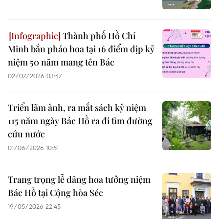
Thành phố Hồ Chí
Minh bắn pháo hoa tại 16 điểm dịp kỷ
niệm 50 năm mang tên Bác
02/07/2026 03:47
Triển lãm ảnh, ra mắt sách kỷ niệm
115 năm ngày Bác Hồ ra đi tìm đường
cứu nước
01/06/2026 10:51
Trang trọng lễ dâng hoa tưởng niệm
Bác Hồ tại Cộng hòa Séc
19/05/2026 22:45