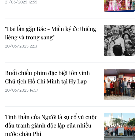
21/05/2025 12:55
"Hai lần gặp Bác - Miền ký ức thiêng
liêng và trong sáng"
20/05/2025 22:31
Buổi chiếu phim đặc biệt tôn vinh
Chủ tịch Hồ Chí Minh tại Hy Lạp
20/05/2025 14:57
Tinh thần của Người là sự cổ vũ cuộc
đấu tranh giành độc lập của nhiều
nước châu Phi