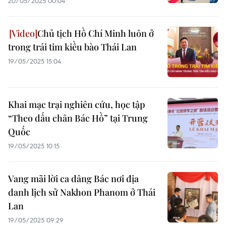
20/05/2025 00:04
Chủ tịch Hồ Chí Minh luôn ở
trong trái tim kiều bào Thái Lan
19/05/2025 15:04
Khai mạc trại nghiên cứu, học tập
“Theo dấu chân Bác Hồ” tại Trung
Quốc
19/05/2025 10:15
Vang mãi lời ca dâng Bác nơi địa
danh lịch sử Nakhon Phanom ở Thái
Lan
19/05/2025 09:29