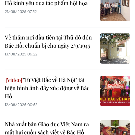
Hồ kính yêu qua tác phẩm hội họa
21/08/2025 07:52
Về thăm nơi đầu tiên tại Thủ đô đón
Bác Hồ, chuẩn bị cho ngày 2/9/1945
13/08/2025 06:22
"Từ Việt Bắc về Hà Nội" tái
hiện hình ảnh đầy xúc động về Bác
Hồ
12/08/2025 00:52
Nhà xuất bản Giáo dục Việt Nam ra
mắt hai cuốn sách viết về Bác Hồ