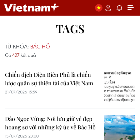
TAGS
TỪ KHÓA:
BÁC HỒ
Có
427
kết quả
Chiến dịch Điện Biên Phủ là chiến
lược quân sự thiên tài của Việt Nam
21/07/2026 15:59
Đảo Ngọc Vừng: Nơi lưu giữ vẻ đẹp
hoang sơ với những ký ức về Bác Hồ
15/07/2026 23:00