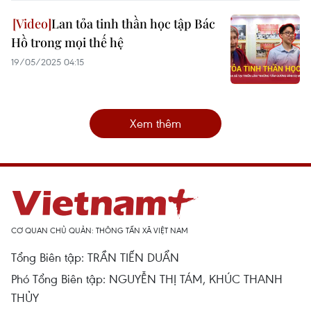
Lan tỏa tinh thần học tập Bác
Hồ trong mọi thế hệ
19/05/2025 04:15
Xem thêm
CƠ QUAN CHỦ QUẢN: THÔNG TẤN XÃ VIỆT NAM
Tổng Biên tập: TRẦN TIẾN DUẨN
Phó Tổng Biên tập: NGUYỄN THỊ TÁM, KHÚC THANH
THỦY