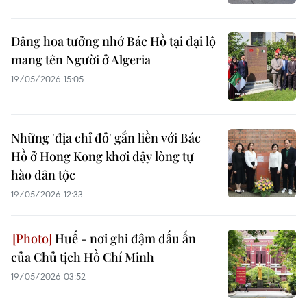
Dâng hoa tưởng nhớ Bác Hồ tại đại lộ
mang tên Người ở Algeria
19/05/2026 15:05
Những 'địa chỉ đỏ' gắn liền với Bác
Hồ ở Hong Kong khơi dậy lòng tự
hào dân tộc
19/05/2026 12:33
Huế - nơi ghi đậm dấu ấn
của Chủ tịch Hồ Chí Minh
19/05/2026 03:52