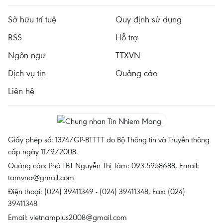
Sở hữu trí tuệ
Quy định sử dụng
RSS
Hỗ trợ
Ngôn ngữ
TTXVN
Dịch vụ tin
Quảng cáo
Liên hệ
Giấy phép số: 1374/GP-BTTTT do Bộ Thông tin và Truyền thông
cấp ngày 11/9/2008.
Quảng cáo: Phó TBT Nguyễn Thị Tám: 093.5958688, Email:
tamvna@gmail.com
Điện thoại: (024) 39411349 - (024) 39411348, Fax: (024)
39411348
Email:
vietnamplus2008@gmail.com