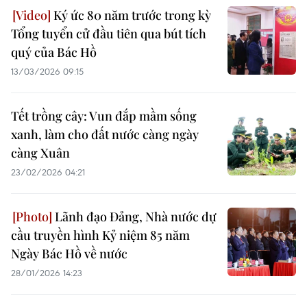
Ký ức 80 năm trước trong kỳ
Tổng tuyển cử đầu tiên qua bút tích
quý của Bác Hồ
13/03/2026 09:15
Tết trồng cây: Vun đắp mầm sống
xanh, làm cho đất nước càng ngày
càng Xuân
23/02/2026 04:21
Lãnh đạo Đảng, Nhà nước dự
cầu truyền hình Kỷ niệm 85 năm
Ngày Bác Hồ về nước
28/01/2026 14:23