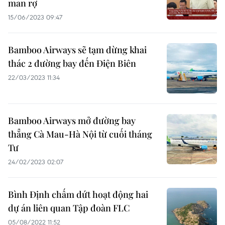
man rợ
15/06/2023 09:47
Bamboo Airways sẽ tạm dừng khai
thác 2 đường bay đến Điện Biên
22/03/2023 11:34
Bamboo Airways mở đường bay
thẳng Cà Mau-Hà Nội từ cuối tháng
Tư
24/02/2023 02:07
Bình Định chấm dứt hoạt động hai
dự án liên quan Tập đoàn FLC
05/08/2022 11:52