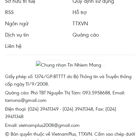
Sở hữu trí tuệ
Quy định sử dụng
RSS
Hỗ trợ
Ngôn ngữ
TTXVN
Dịch vụ tin
Quảng cáo
Liên hệ
Giấy phép số: 1374/GP-BTTTT do Bộ Thông tin và Truyền thông
cấp ngày 11/9/2008.
Quảng cáo: Phó TBT Nguyễn Thị Tám: 093.5958688, Email:
tamvna@gmail.com
Điện thoại: (024) 39411349 - (024) 39411348, Fax: (024)
39411348
Email:
vietnamplus2008@gmail.com
© Bản quyền thuộc về VietnamPlus, TTXVN. Cấm sao chép dưới