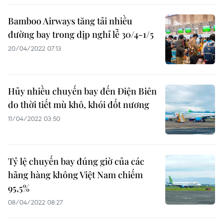
Bamboo Airways tăng tải nhiều
đường bay trong dịp nghỉ lễ 30/4-1/5
20/04/2022 07:13
Hủy nhiều chuyến bay đến Điện Biên
do thời tiết mù khô, khói đốt nương
11/04/2022 03:50
Tỷ lệ chuyến bay đúng giờ của các
hãng hàng không Việt Nam chiếm
95,5%
08/04/2022 08:27