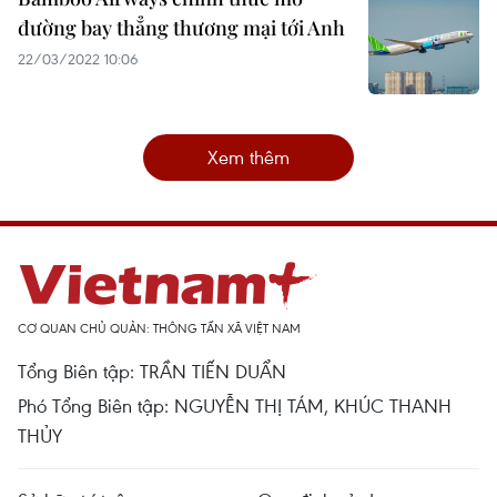
đường bay thẳng thương mại tới Anh
22/03/2022 10:06
Xem thêm
CƠ QUAN CHỦ QUẢN: THÔNG TẤN XÃ VIỆT NAM
Tổng Biên tập: TRẦN TIẾN DUẨN
Phó Tổng Biên tập: NGUYỄN THỊ TÁM, KHÚC THANH
THỦY