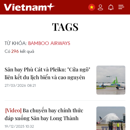
TAGS
TỪ KHÓA:
BAMBOO AIRWAYS
Có
296
kết quả
Sân bay Phù Cát và Pleiku: "Cửa ngõ"
liên kết du lịch biển và cao nguyên
27/03/2026 08:21
Ba chuyến bay chính thức
đáp xuống Sân bay Long Thành
19/12/2025 10:32