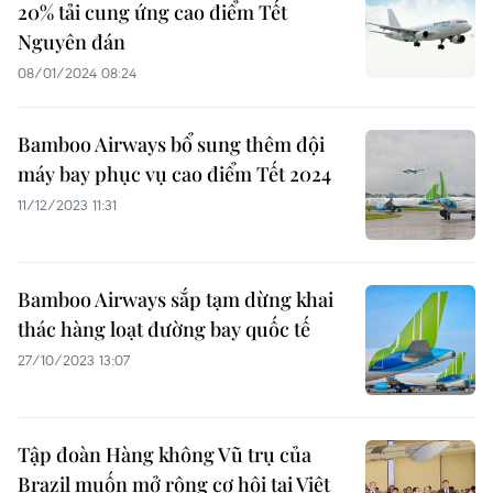
20% tải cung ứng cao điểm Tết
Nguyên đán
08/01/2024 08:24
Bamboo Airways bổ sung thêm đội
máy bay phục vụ cao điểm Tết 2024
11/12/2023 11:31
Bamboo Airways sắp tạm dừng khai
thác hàng loạt đường bay quốc tế
27/10/2023 13:07
Tập đoàn Hàng không Vũ trụ của
Brazil muốn mở rộng cơ hội tại Việt