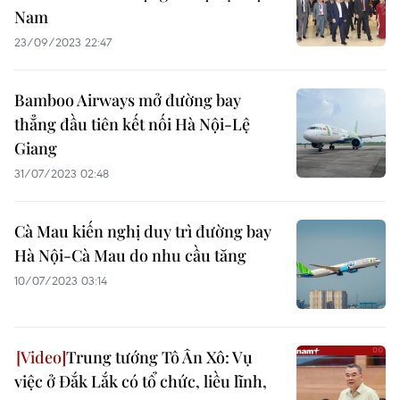
Nam
23/09/2023 22:47
Bamboo Airways mở đường bay
thẳng đầu tiên kết nối Hà Nội-Lệ
Giang
31/07/2023 02:48
Cà Mau kiến nghị duy trì đường bay
Hà Nội-Cà Mau do nhu cầu tăng
10/07/2023 03:14
Trung tướng Tô Ân Xô: Vụ
việc ở Đắk Lắk có tổ chức, liều lĩnh,