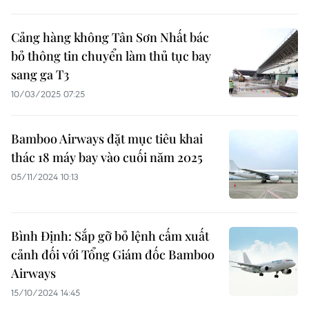
Cảng hàng không Tân Sơn Nhất bác
bỏ thông tin chuyển làm thủ tục bay
sang ga T3
10/03/2025 07:25
Bamboo Airways đặt mục tiêu khai
thác 18 máy bay vào cuối năm 2025
05/11/2024 10:13
Bình Định: Sắp gỡ bỏ lệnh cấm xuất
cảnh đối với Tổng Giám đốc Bamboo
Airways
15/10/2024 14:45