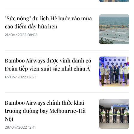
"Sức nóng" du lịch Hè bước vào mùa
cao điểm đầy hứa hẹn
21/06/2022 08:03
Bamboo Airways được vinh danh có
Đoàn tiếp viên xuất sắc nhất châu Á
17/06/2022 07:27
Bamboo Airways chính thức khai
trương đường bay Melbourne-Hà
Nội
28/04/2022 12:41