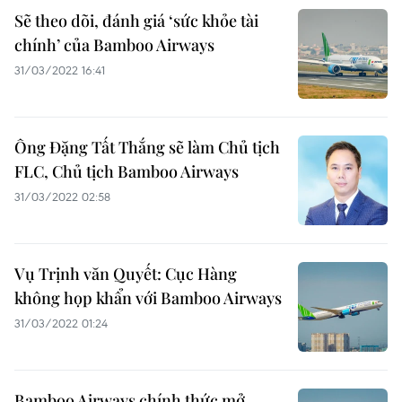
Sẽ theo dõi, đánh giá ‘sức khỏe tài
chính’ của Bamboo Airways
31/03/2022 16:41
Ông Đặng Tất Thắng sẽ làm Chủ tịch
FLC, Chủ tịch Bamboo Airways
31/03/2022 02:58
Vụ Trịnh văn Quyết: Cục Hàng
không họp khẩn với Bamboo Airways
31/03/2022 01:24
Bamboo Airways chính thức mở