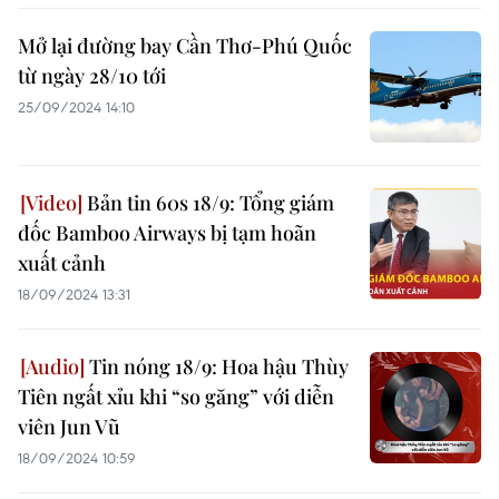
Mở lại đường bay Cần Thơ-Phú Quốc
từ ngày 28/10 tới
25/09/2024 14:10
Bản tin 60s 18/9: Tổng giám
đốc Bamboo Airways bị tạm hoãn
xuất cảnh
18/09/2024 13:31
Tin nóng 18/9: Hoa hậu Thùy
Tiên ngất xỉu khi “so găng” với diễn
viên Jun Vũ
18/09/2024 10:59