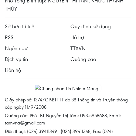
Phó Tổng Biên tập: NGUYỄN THỊ TÁM, KHÚC THANH
THỦY
Sở hữu trí tuệ
Quy định sử dụng
RSS
Hỗ trợ
Ngôn ngữ
TTXVN
Dịch vụ tin
Quảng cáo
Liên hệ
Giấy phép số: 1374/GP-BTTTT do Bộ Thông tin và Truyền thông
cấp ngày 11/9/2008.
Quảng cáo: Phó TBT Nguyễn Thị Tám: 093.5958688, Email:
tamvna@gmail.com
Điện thoại: (024) 39411349 - (024) 39411348, Fax: (024)