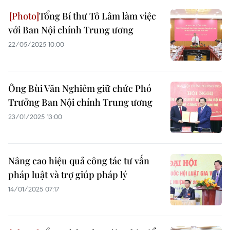
Tổng Bí thư Tô Lâm làm việc
với Ban Nội chính Trung ương
22/05/2025 10:00
Ông Bùi Văn Nghiêm giữ chức Phó
Trưởng Ban Nội chính Trung ương
23/01/2025 13:00
Nâng cao hiệu quả công tác tư vấn
pháp luật và trợ giúp pháp lý
14/01/2025 07:17