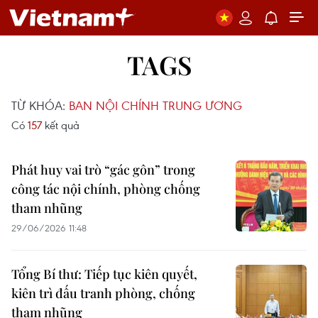
TAGS
TỪ KHÓA:
BAN NỘI CHÍNH TRUNG ƯƠNG
Có
157
kết quả
Phát huy vai trò “gác gôn” trong
công tác nội chính, phòng chống
tham nhũng
29/06/2026 11:48
Tổng Bí thư: Tiếp tục kiên quyết,
kiên trì đấu tranh phòng, chống
tham nhũng