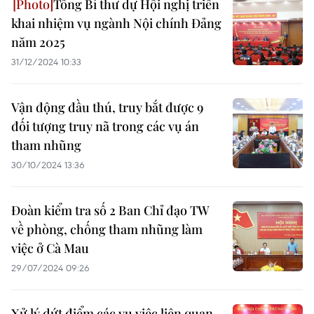
Tổng Bí thư dự Hội nghị triển
khai nhiệm vụ ngành Nội chính Đảng
năm 2025
31/12/2024 10:33
Vận động đầu thú, truy bắt được 9
đối tượng truy nã trong các vụ án
tham nhũng
30/10/2024 13:36
Đoàn kiểm tra số 2 Ban Chỉ đạo TW
về phòng, chống tham nhũng làm
việc ở Cà Mau
29/07/2024 09:26
Xử lý dứt điểm các vụ việc liên quan