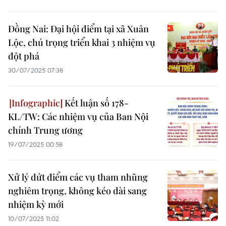
Đồng Nai: Đại hội điểm tại xã Xuân
Lộc, chú trọng triển khai 3 nhiệm vụ
đột phá
30/07/2025 07:38
Kết luận số 178-
KL/TW: Các nhiệm vụ của Ban Nội
chính Trung ương
19/07/2025 00:58
Xử lý dứt điểm các vụ tham nhũng
nghiêm trọng, không kéo dài sang
nhiệm kỳ mới
10/07/2025 11:02