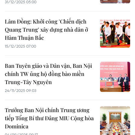
31/12/2025 05:00
Lâm Đồng: Khởi công 'Chiến dịch
Quang Trung' xây dựng nhà dân ở
Hàm Thuận Bắc
15/12/2025 07:00
Ban Tuyên giáo và Dân vận, Ban Nội
chính TW ủng hộ đồng bào miền
Trung-Tây Nguyên
24/11/2025 09:03
Trưởng Ban Nội chính Trung ương
tiếp Tổng Bí thư Đảng MIU Cộng hòa
Dominica
04/09/2025 09:17