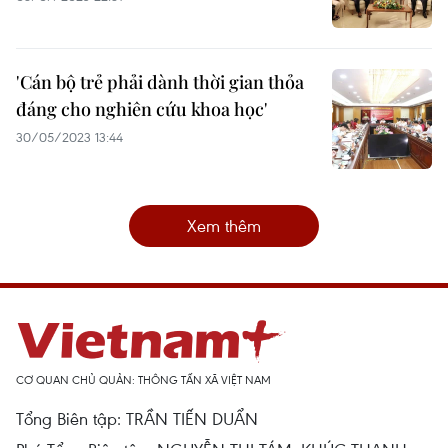
'Cán bộ trẻ phải dành thời gian thỏa
đáng cho nghiên cứu khoa học'
30/05/2023 13:44
Xem thêm
CƠ QUAN CHỦ QUẢN: THÔNG TẤN XÃ VIỆT NAM
Tổng Biên tập: TRẦN TIẾN DUẨN