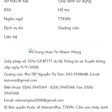
Sở hữu trí tuệ
Quy định sử dụng
RSS
Hỗ trợ
Ngôn ngữ
TTXVN
Dịch vụ tin
Quảng cáo
Liên hệ
Giấy phép số: 1374/GP-BTTTT do Bộ Thông tin và Truyền thông
cấp ngày 11/9/2008.
Quảng cáo: Phó TBT Nguyễn Thị Tám: 093.5958688, Email:
tamvna@gmail.com
Điện thoại: (024) 39411349 - (024) 39411348, Fax: (024)
39411348
Email:
vietnamplus2008@gmail.com
© Bản quyền thuộc về VietnamPlus, TTXVN. Cấm sao chép dưới