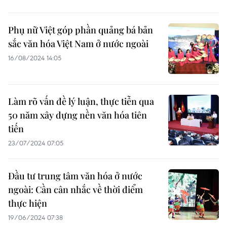
Phụ nữ Việt góp phần quảng bá bản
sắc văn hóa Việt Nam ở nước ngoài
16/08/2024 14:05
Làm rõ vấn đề lý luận, thực tiễn qua
50 năm xây dựng nền văn hóa tiên
tiến
23/07/2024 07:05
Đầu tư trung tâm văn hóa ở nước
ngoài: Cần cân nhắc về thời điểm
thực hiện
19/06/2024 07:38