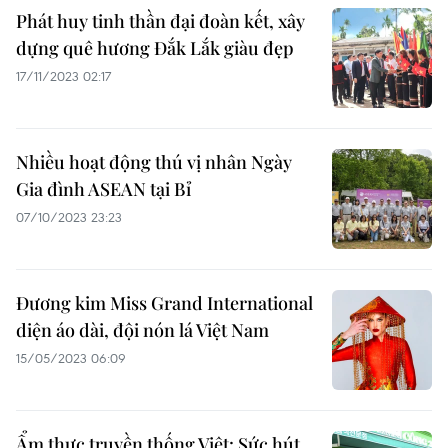
Phát huy tinh thần đại đoàn kết, xây
dựng quê hương Đắk Lắk giàu đẹp
17/11/2023 02:17
Nhiều hoạt động thú vị nhân Ngày
Gia đình ASEAN tại Bỉ
07/10/2023 23:23
Đương kim Miss Grand International
diện áo dài, đội nón lá Việt Nam
15/05/2023 06:09
Ẩm thực truyền thống Việt: Sức hút