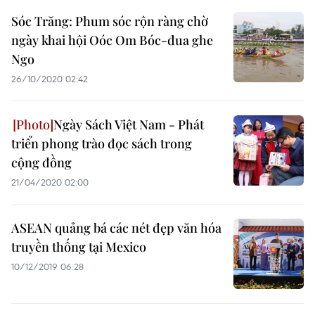
Sóc Trăng: Phum sóc rộn ràng chờ
ngày khai hội Oóc Om Bóc-đua ghe
Ngo
26/10/2020 02:42
Ngày Sách Việt Nam - Phát
triển phong trào đọc sách trong
cộng đồng
21/04/2020 02:00
ASEAN quảng bá các nét đẹp văn hóa
truyền thống tại Mexico
10/12/2019 06:28