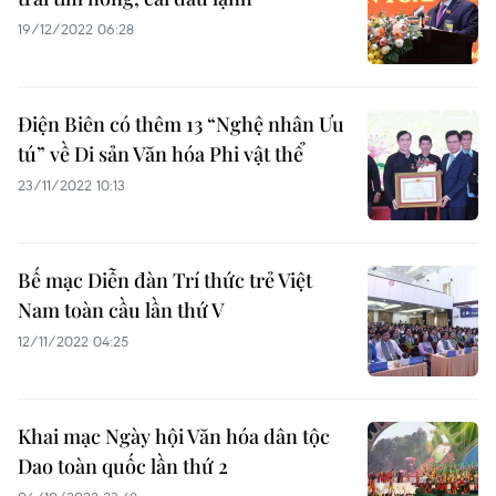
19/12/2022 06:28
Điện Biên có thêm 13 “Nghệ nhân Ưu
tú” về Di sản Văn hóa Phi vật thể
23/11/2022 10:13
Bế mạc Diễn đàn Trí thức trẻ Việt
Nam toàn cầu lần thứ V
12/11/2022 04:25
Khai mạc Ngày hội Văn hóa dân tộc
Dao toàn quốc lần thứ 2