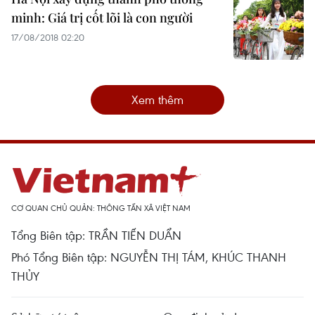
minh: Giá trị cốt lõi là con người
17/08/2018 02:20
Xem thêm
CƠ QUAN CHỦ QUẢN: THÔNG TẤN XÃ VIỆT NAM
Tổng Biên tập: TRẦN TIẾN DUẨN
Phó Tổng Biên tập: NGUYỄN THỊ TÁM, KHÚC THANH
THỦY