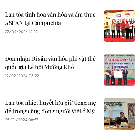
Lan tỏa tinh hoa văn hóa và ẩm thực
ASEAN tại Campuchia
27/04/2024 13:27
Đón nhận Di sản văn hóa phi vật thể
quốc gia Lễ hội Mường Khô
19/02/2024 06:22
Lan tỏa nhiệt huyết lưu giữ tiếng mẹ
đẻ trong cộng đồng người Việt ở Mỹ
25/01/2024 08:57