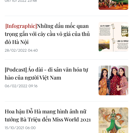
06/10/2022 23:48
Những dấu mốc quan
trọng gắn với cây cầu vô giá của thủ
đô Hà Nội
28/02/2022 04:40
[Podcast] Áo dài - di sản văn hóa tự
hào của người Việt Nam
06/02/2022 09:16
Hoa hậu Đỗ Hà mang hình ảnh nữ
tướng Bà Triệu đến Miss World 2021
15/10/2021 06:00