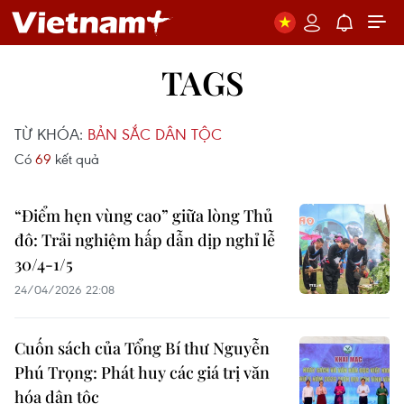
TAGS
TỪ KHÓA:
BẢN SẮC DÂN TỘC
Có
69
kết quả
“Điểm hẹn vùng cao” giữa lòng Thủ
đô: Trải nghiệm hấp dẫn dịp nghỉ lễ
30/4-1/5
24/04/2026 22:08
Cuốn sách của Tổng Bí thư Nguyễn
Phú Trọng: Phát huy các giá trị văn
hóa dân tộc