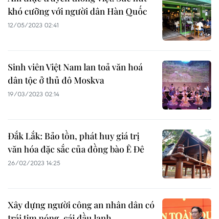
khó cưỡng với người dân Hàn Quốc
12/05/2023 02:41
Sinh viên Việt Nam lan toả văn hoá
dân tộc ở thủ đô Moskva
19/03/2023 02:14
Đắk Lắk: Bảo tồn, phát huy giá trị
văn hóa đặc sắc của đồng bào Ê Đê
26/02/2023 14:25
Xây dựng người công an nhân dân có
trái tim nóng, cái đầu lạnh