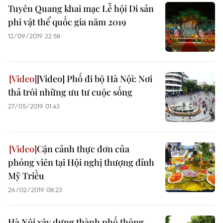
Tuyên Quang khai mạc Lễ hội Di sản
phi vật thể quốc gia năm 2019
12/09/2019 22:58
[Video] Phố đi bộ Hà Nội: Nơi
thả trôi những ưu tư cuộc sống
27/05/2019 01:43
Cận cảnh thực đơn của
phóng viên tại Hội nghị thượng đỉnh
Mỹ Triều
26/02/2019 08:23
Hà Nội xây dựng thành phố thông