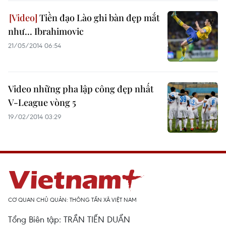
Tiền đạo Lào ghi bàn đẹp mắt
như... Ibrahimovic
21/05/2014 06:54
Video những pha lập công đẹp nhất
V-League vòng 5
19/02/2014 03:29
CƠ QUAN CHỦ QUẢN: THÔNG TẤN XÃ VIỆT NAM
Tổng Biên tập: TRẦN TIẾN DUẨN