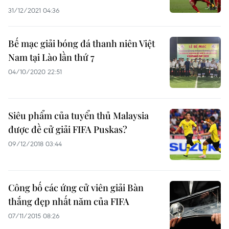
31/12/2021 04:36
Bế mạc giải bóng đá thanh niên Việt
Nam tại Lào lần thứ 7
04/10/2020 22:51
Siêu phẩm của tuyển thủ Malaysia
được đề cử giải FIFA Puskas?
09/12/2018 03:44
Công bố các ứng cử viên giải Bàn
thắng đẹp nhất năm của FIFA
07/11/2015 08:26