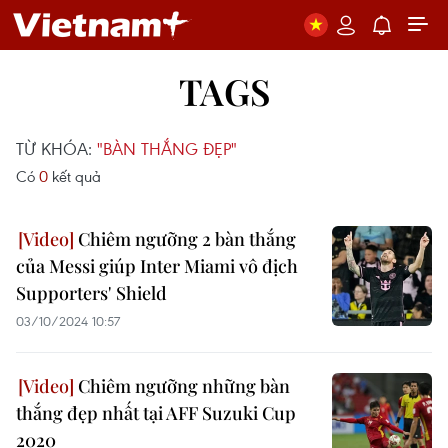
TAGS
TỪ KHÓA:
"BÀN THẮNG ĐẸP"
Có
0
kết quả
Chiêm ngưỡng 2 bàn thắng
của Messi giúp Inter Miami vô địch
Supporters' Shield
03/10/2024 10:57
Chiêm ngưỡng những bàn
thắng đẹp nhất tại AFF Suzuki Cup
2020