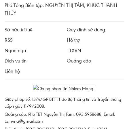
Phó Tổng Biên tập: NGUYỄN THỊ TÁM, KHÚC THANH
THỦY
Sở hữu trí tuệ
Quy định sử dụng
RSS
Hỗ trợ
Ngôn ngữ
TTXVN
Dịch vụ tin
Quảng cáo
Liên hệ
Giấy phép số: 1374/GP-BTTTT do Bộ Thông tin và Truyền thông
cấp ngày 11/9/2008.
Quảng cáo: Phó TBT Nguyễn Thị Tám: 093.5958688, Email:
tamvna@gmail.com