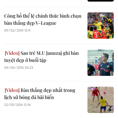
Công bố thể lệ chính thức bình chọn
bàn thắng đẹp V-League
09/02/2015 13:11
Sao trẻ M.U Januzaj ghi bàn
tuyệt đẹp ở buổi tập
06/06/2014 04:23
Bàn thắng đẹp nhất trong
lịch sử bóng đá bãi biển
22/05/2014 12:16