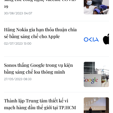
19
30/08/2023 04:07
Hãng Nokia gia hạn thỏa thuận chia
sẻ bằng sáng chế cho Apple
02/07/2023 13:00
Sonos thắng Google trong vụ kiện
bằng sáng chế loa thông minh
27/05/2023 08:33
Thành lập Trung tâm thiết kế vi
mạch hàng đầu thế giới tại TP.HCM