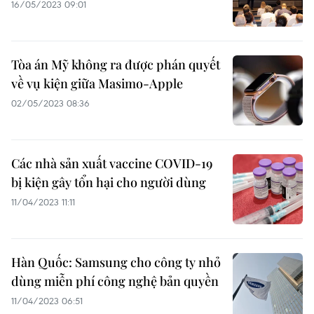
16/05/2023 09:01
Tòa án Mỹ không ra được phán quyết
về vụ kiện giữa Masimo-Apple
02/05/2023 08:36
Các nhà sản xuất vaccine COVID-19
bị kiện gây tổn hại cho người dùng
11/04/2023 11:11
Hàn Quốc: Samsung cho công ty nhỏ
dùng miễn phí công nghệ bản quyền
11/04/2023 06:51