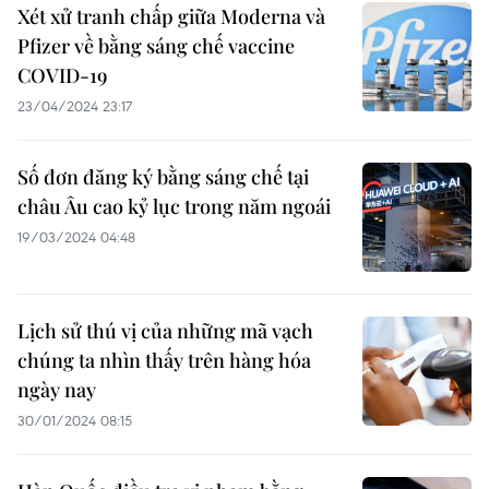
Xét xử tranh chấp giữa Moderna và
Pfizer về bằng sáng chế vaccine
COVID-19
23/04/2024 23:17
Số đơn đăng ký bằng sáng chế tại
châu Âu cao kỷ lục trong năm ngoái
19/03/2024 04:48
Lịch sử thú vị của những mã vạch
chúng ta nhìn thấy trên hàng hóa
ngày nay
30/01/2024 08:15