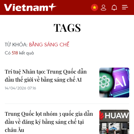
TAGS
TỪ KHÓA:
BẰNG SÁNG CHẾ
Có
518
kết quả
Trí tuệ Nhân tạo: Trung Quốc dẫn
đầu thế giới về bằng sáng chế AI
14/04/2026 07:16
Trung Quốc lọt nhóm 3 quốc gia dẫn
đầu về đăng ký bằng sáng chế tại
châu Âu