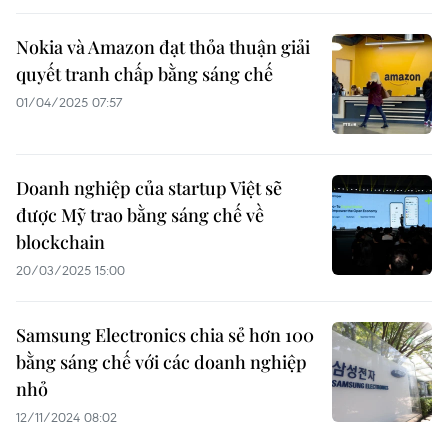
Nokia và Amazon đạt thỏa thuận giải
quyết tranh chấp bằng sáng chế
01/04/2025 07:57
Doanh nghiệp của startup Việt sẽ
được Mỹ trao bằng sáng chế về
blockchain
20/03/2025 15:00
Samsung Electronics chia sẻ hơn 100
bằng sáng chế với các doanh nghiệp
nhỏ
12/11/2024 08:02