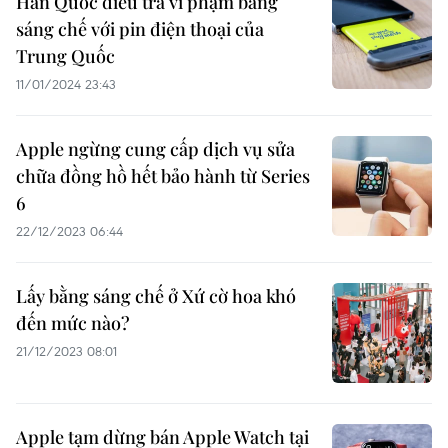
Hàn Quốc điều tra vi phạm bằng
sáng chế với pin điện thoại của
Trung Quốc
11/01/2024 23:43
Apple ngừng cung cấp dịch vụ sửa
chữa đồng hồ hết bảo hành từ Series
6
22/12/2023 06:44
Lấy bằng sáng chế ở Xứ cờ hoa khó
đến mức nào?
21/12/2023 08:01
Apple tạm dừng bán Apple Watch tại