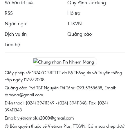
Sở hữu trí tuệ
Quy định sử dụng
RSS
Hỗ trợ
Ngôn ngữ
TTXVN
Dịch vụ tin
Quảng cáo
Liên hệ
Giấy phép số: 1374/GP-BTTTT do Bộ Thông tin và Truyền thông
cấp ngày 11/9/2008.
Quảng cáo: Phó TBT Nguyễn Thị Tám: 093.5958688, Email:
tamvna@gmail.com
Điện thoại: (024) 39411349 - (024) 39411348, Fax: (024)
39411348
Email:
vietnamplus2008@gmail.com
© Bản quyền thuộc về VietnamPlus, TTXVN. Cấm sao chép dưới