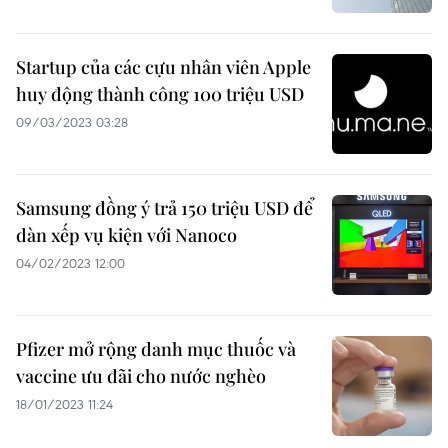
Startup của các cựu nhân viên Apple
huy động thành công 100 triệu USD
09/03/2023 03:28
Samsung đồng ý trả 150 triệu USD để
dàn xếp vụ kiện với Nanoco
04/02/2023 12:00
Pfizer mở rộng danh mục thuốc và
vaccine ưu đãi cho nước nghèo
18/01/2023 11:24