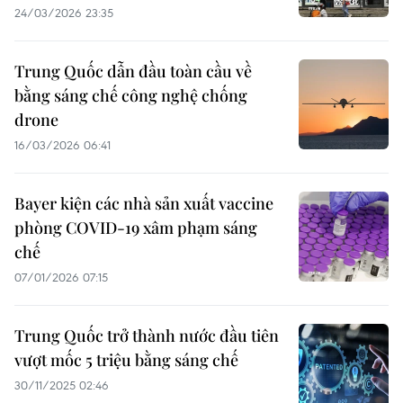
24/03/2026 23:35
Trung Quốc dẫn đầu toàn cầu về
bằng sáng chế công nghệ chống
drone
16/03/2026 06:41
Bayer kiện các nhà sản xuất vaccine
phòng COVID-19 xâm phạm sáng
chế
07/01/2026 07:15
Trung Quốc trở thành nước đầu tiên
vượt mốc 5 triệu bằng sáng chế
30/11/2025 02:46