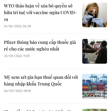
WTO thảo luận về xóa bỏ quyền sở
hữu trí tuệ với vaccine ngừa COVID-
19
14/06/2022 06:28
Pfizer thông báo cung cấp thuốc giá
rẻ cho các nước nghèo nhất
25/05/2022 11:05
Mỹ xem xét gia hạn thuế quan đối với
hàng nhập khẩu Trung Quốc
04/05/2022 08:18