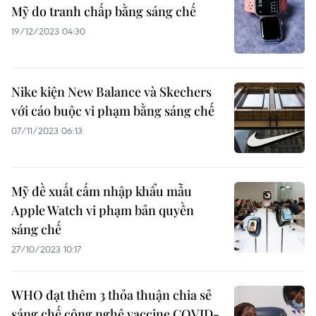
Mỹ do tranh chấp bằng sáng chế
19/12/2023 04:30
Nike kiện New Balance và Skechers
với cáo buộc vi phạm bằng sáng chế
07/11/2023 06:13
Mỹ đề xuất cấm nhập khẩu mẫu
Apple Watch vi phạm bản quyền
sáng chế
27/10/2023 10:17
WHO đạt thêm 3 thỏa thuận chia sẻ
sáng chế công nghệ vaccine COVID-