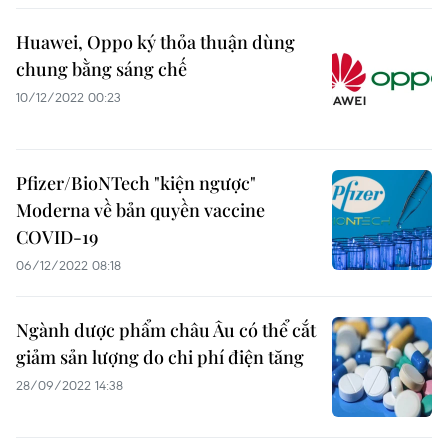
Huawei, Oppo ký thỏa thuận dùng
chung bằng sáng chế
10/12/2022 00:23
Pfizer/BioNTech "kiện ngược"
Moderna về bản quyền vaccine
COVID-19
06/12/2022 08:18
Ngành dược phẩm châu Âu có thể cắt
giảm sản lượng do chi phí điện tăng
28/09/2022 14:38