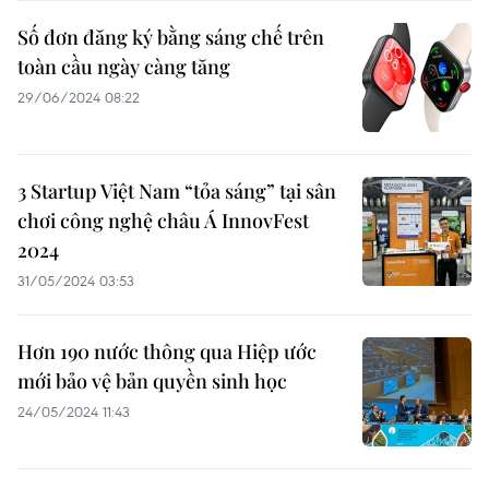
Số đơn đăng ký bằng sáng chế trên
toàn cầu ngày càng tăng
29/06/2024 08:22
3 Startup Việt Nam “tỏa sáng” tại sân
chơi công nghệ châu Á InnovFest
2024
31/05/2024 03:53
Hơn 190 nước thông qua Hiệp ước
mới bảo vệ bản quyền sinh học
24/05/2024 11:43