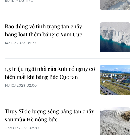
15/11/2023 11:30
Báo động về tình trạng tan chảy
hàng loạt thềm băng ở Nam Cực
14/10/2023 09:57
1,5 triệu ngôi nhà của Anh có nguy cơ
biến mất khi băng Bắc Cực tan
14/10/2023 02:00
Thụy Sĩ đo lượng sông băng tan chảy
sau mùa Hè nóng bức
07/09/2023 03:20