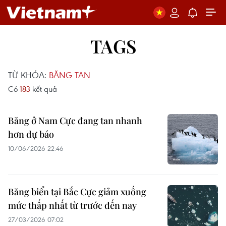
TAGS
TỪ KHÓA:
BĂNG TAN
Có
183
kết quả
Băng ở Nam Cực đang tan nhanh
hơn dự báo
10/06/2026 22:46
Băng biển tại Bắc Cực giảm xuống
mức thấp nhất từ trước đến nay
27/03/2026 07:02