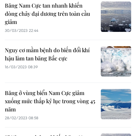
Băng Nam Cực tan nhanh khiến
dòng chảy đại dương trên toàn cầu
giảm
30/03/2023 22:44
Nguy cơ mầm bệnh do biến đổi khí
hậu làm tan băng Bắc cực
16/03/2023 08:39
Băng ở vùng biển Nam Cực giảm
xuống mức thấp kỷ lục trong vòng 45
năm
28/02/2023 08:58