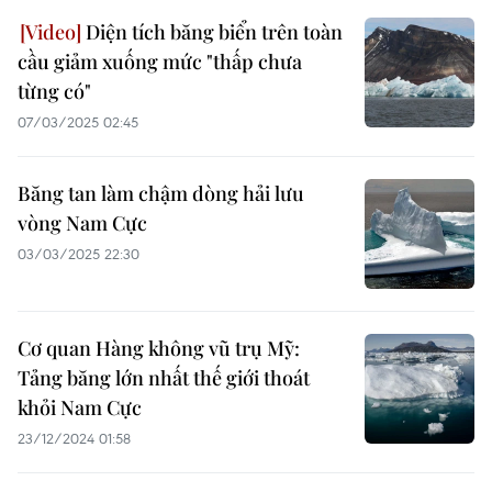
Diện tích băng biển trên toàn
cầu giảm xuống mức "thấp chưa
từng có"
07/03/2025 02:45
Băng tan làm chậm dòng hải lưu
vòng Nam Cực
03/03/2025 22:30
Cơ quan Hàng không vũ trụ Mỹ:
Tảng băng lớn nhất thế giới thoát
khỏi Nam Cực
23/12/2024 01:58