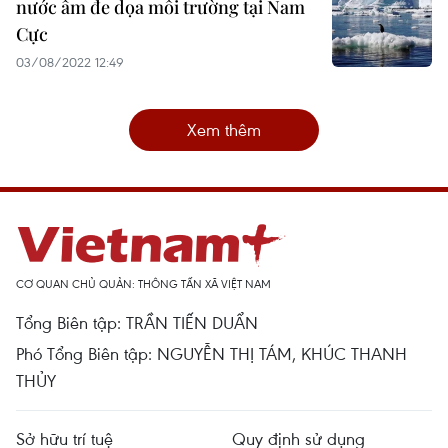
nước ấm đe dọa môi trường tại Nam
Cực
03/08/2022 12:49
Xem thêm
CƠ QUAN CHỦ QUẢN: THÔNG TẤN XÃ VIỆT NAM
Tổng Biên tập: TRẦN TIẾN DUẨN
Phó Tổng Biên tập: NGUYỄN THỊ TÁM, KHÚC THANH
THỦY
Sở hữu trí tuệ
Quy định sử dụng