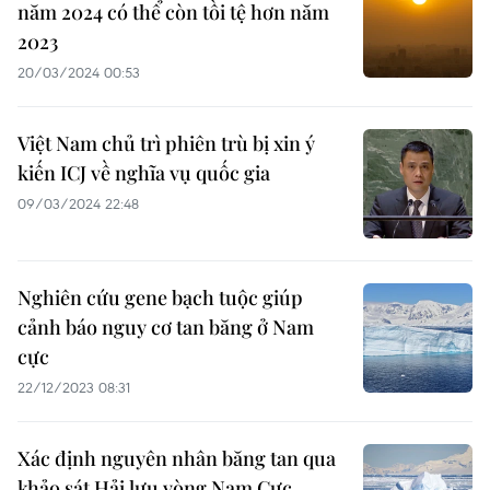
năm 2024 có thể còn tồi tệ hơn năm
2023
20/03/2024 00:53
Việt Nam chủ trì phiên trù bị xin ý
kiến ICJ về nghĩa vụ quốc gia
09/03/2024 22:48
Nghiên cứu gene bạch tuộc giúp
cảnh báo nguy cơ tan băng ở Nam
cực
22/12/2023 08:31
Xác định nguyên nhân băng tan qua
khảo sát Hải lưu vòng Nam Cực