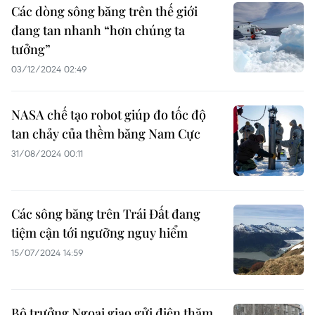
Các dòng sông băng trên thế giới
đang tan nhanh “hơn chúng ta
tưởng”
03/12/2024 02:49
NASA chế tạo robot giúp đo tốc độ
tan chảy của thềm băng Nam Cực
31/08/2024 00:11
Các sông băng trên Trái Đất đang
tiệm cận tới ngưỡng nguy hiểm
15/07/2024 14:59
Bộ trưởng Ngoại giao gửi điện thăm