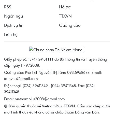
RSS
Hỗ trợ
Ngôn ngữ
TTXVN
Dịch vụ tin
Quảng cáo
Liên hệ
Giấy phép số: 1374/GP-BTTTT do Bộ Thông tin và Truyền thông
cấp ngày 11/9/2008.
Quảng cáo: Phó TBT Nguyễn Thị Tám: 093.5958688, Email:
tamvna@gmail.com
Điện thoại: (024) 39411349 - (024) 39411348, Fax: (024)
39411348
Email:
vietnamplus2008@gmail.com
© Bản quyền thuộc về VietnamPlus, TTXVN. Cấm sao chép dưới
mọi hình thức nếu không có sự chấp thuận bằng văn bản.