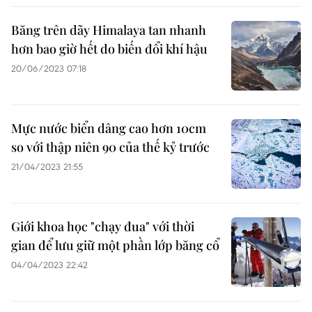
Băng trên dãy Himalaya tan nhanh
hơn bao giờ hết do biến đổi khí hậu
20/06/2023 07:18
Mực nước biển dâng cao hơn 10cm
so với thập niên 90 của thế kỷ trước
21/04/2023 21:55
Giới khoa học "chạy đua" với thời
gian để lưu giữ một phần lớp băng cổ
04/04/2023 22:42