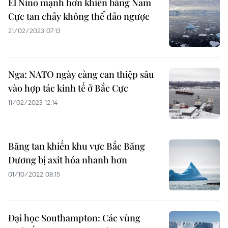
El Nino mạnh hơn khiến băng Nam
Cực tan chảy không thể đảo ngược
21/02/2023 07:13
Nga: NATO ngày càng can thiệp sâu
vào hợp tác kinh tế ở Bắc Cực
11/02/2023 12:14
Băng tan khiến khu vực Bắc Băng
Dương bị axit hóa nhanh hơn
01/10/2022 08:15
Đại học Southampton: Các vùng