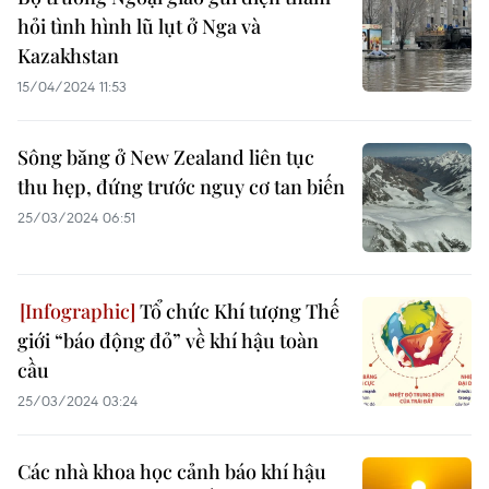
hỏi tình hình lũ lụt ở Nga và
Kazakhstan
15/04/2024 11:53
Sông băng ở New Zealand liên tục
thu hẹp, đứng trước nguy cơ tan biến
25/03/2024 06:51
Tổ chức Khí tượng Thế
giới “báo động đỏ” về khí hậu toàn
cầu
25/03/2024 03:24
Các nhà khoa học cảnh báo khí hậu