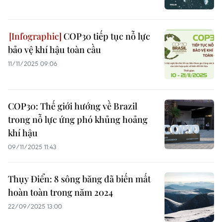
COP30 tiếp tục nỗ lực
bảo vệ khí hậu toàn cầu
11/11/2025 09:06
COP30: Thế giới hướng về Brazil
trong nỗ lực ứng phó khủng hoảng
khí hậu
09/11/2025 11:43
Thụy Điển: 8 sông băng đã biến mất
hoàn toàn trong năm 2024
22/09/2025 13:00