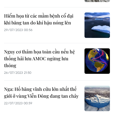
Hiểm họa từ các mầm bệnh cổ đại
khi băng tan do khí hậu nóng lên
29/07/2023 00:56
Nguy cơ thảm họa toàn cầu nếu hệ
thống hải lưu AMOC ngừng lưu
thông
26/07/2023 21:50
Nga: Hố băng vĩnh cửu lớn nhất thế
giới ở vùng Viễn Đông đang tan chảy
22/07/2023 00:59