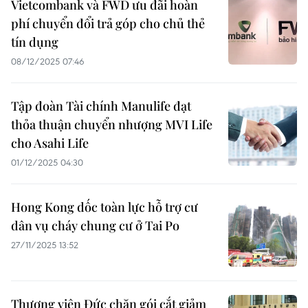
Vietcombank và FWD ưu đãi hoàn
phí chuyển đổi trả góp cho chủ thẻ
tín dụng
08/12/2025 07:46
Tập đoàn Tài chính Manulife đạt
thỏa thuận chuyển nhượng MVI Life
cho Asahi Life
01/12/2025 04:30
Hong Kong dốc toàn lực hỗ trợ cư
dân vụ cháy chung cư ở Tai Po
27/11/2025 13:52
Thượng viện Đức chặn gói cắt giảm