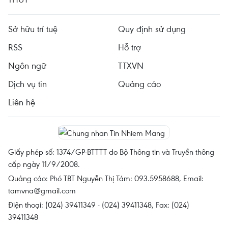
Sở hữu trí tuệ
Quy định sử dụng
RSS
Hỗ trợ
Ngôn ngữ
TTXVN
Dịch vụ tin
Quảng cáo
Liên hệ
Giấy phép số: 1374/GP-BTTTT do Bộ Thông tin và Truyền thông
cấp ngày 11/9/2008.
Quảng cáo: Phó TBT Nguyễn Thị Tám: 093.5958688, Email:
tamvna@gmail.com
Điện thoại: (024) 39411349 - (024) 39411348, Fax: (024)
39411348