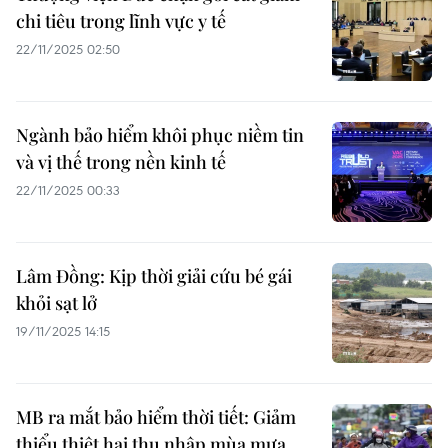
chi tiêu trong lĩnh vực y tế
22/11/2025 02:50
Ngành bảo hiểm khôi phục niềm tin
và vị thế trong nền kinh tế
22/11/2025 00:33
Lâm Đồng: Kịp thời giải cứu bé gái
khỏi sạt lở
19/11/2025 14:15
MB ra mắt bảo hiểm thời tiết: Giảm
thiểu thiệt hại thu nhập mùa mưa