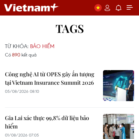
TAGS
TỪ KHÓA:
BẢO HIỂM
Có
890
kết quả
Công nghệ AI từ OPES gây ấn tượng
tại Vietnam Insurance Summit 2026
05/08/2026 08:10
Gia Lai xác thực 99,8% dữ liệu bảo
hiểm
01/08/2026 07:05