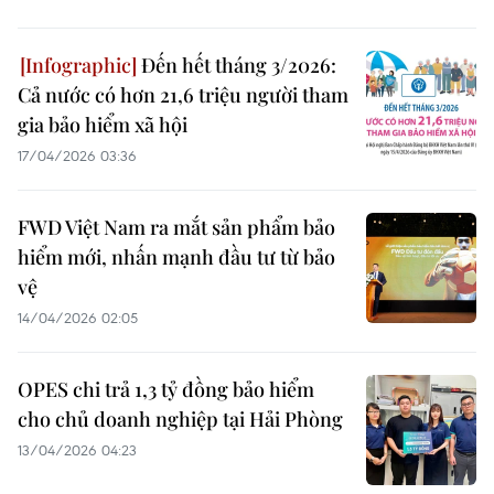
Đến hết tháng 3/2026:
Cả nước có hơn 21,6 triệu người tham
gia bảo hiểm xã hội
17/04/2026 03:36
FWD Việt Nam ra mắt sản phẩm bảo
hiểm mới, nhấn mạnh đầu tư từ bảo
vệ
14/04/2026 02:05
OPES chi trả 1,3 tỷ đồng bảo hiểm
cho chủ doanh nghiệp tại Hải Phòng
13/04/2026 04:23