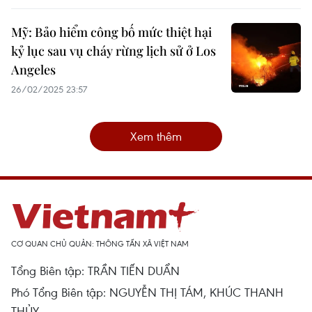
Mỹ: Bảo hiểm công bố mức thiệt hại
kỷ lục sau vụ cháy rừng lịch sử ở Los
Angeles
26/02/2025 23:57
Xem thêm
CƠ QUAN CHỦ QUẢN: THÔNG TẤN XÃ VIỆT NAM
Tổng Biên tập: TRẦN TIẾN DUẨN
Phó Tổng Biên tập: NGUYỄN THỊ TÁM, KHÚC THANH
THỦY