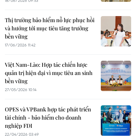
18/06/2026 09:53
Thị trường bảo hiểm nỗ lực phục hồi
và hướng tới mục tiêu tăng trưởng
bền vững
17/06/2026 11:42
Việt Nam-Lào: Hợp tác chiến lược
quản trị hiện đại vì mục tiêu an sinh
bền vững
27/05/2026 10:14
OPES và VPBank hợp tác phát triển
tài chính - bảo hiểm cho doanh
nghiệp FDI
22/04/2026 03:49