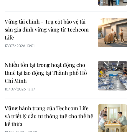
Vững tài chính - Trụ cột bảo vệ tài
sản gia đình vững vàng từ Techcom
Life
17/07/2026 10:01
Nhiều tồn tại trong hoạt động cho
thuê lại lao động tại Thành phố Hồ
Chí Minh
10/07/2026 13:37
Vững hành trang của Techcom Life
và triết lý đầu tư thông tuệ cho thế hệ
kế thừa