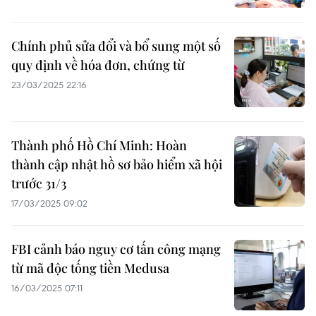
Chính phủ sửa đổi và bổ sung một số
quy định về hóa đơn, chứng từ
23/03/2025 22:16
Thành phố Hồ Chí Minh: Hoàn
thành cập nhật hồ sơ bảo hiểm xã hội
trước 31/3
17/03/2025 09:02
FBI cảnh báo nguy cơ tấn công mạng
từ mã độc tống tiền Medusa
16/03/2025 07:11