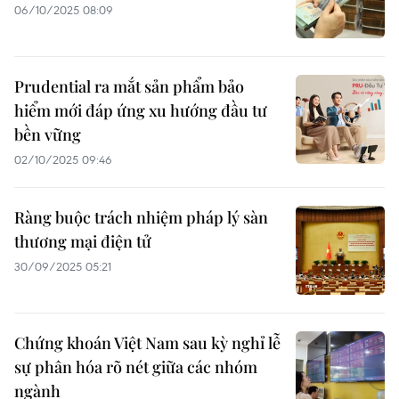
06/10/2025 08:09
Prudential ra mắt sản phẩm bảo
hiểm mới đáp ứng xu hướng đầu tư
bền vững
02/10/2025 09:46
Ràng buộc trách nhiệm pháp lý sàn
thương mại điện tử
30/09/2025 05:21
Chứng khoán Việt Nam sau kỳ nghỉ lễ
sự phân hóa rõ nét giữa các nhóm
ngành