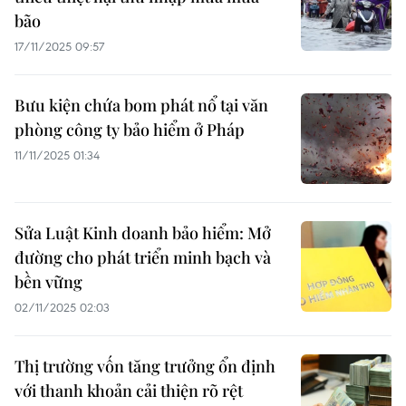
bão
17/11/2025 09:57
Bưu kiện chứa bom phát nổ tại văn
phòng công ty bảo hiểm ở Pháp
11/11/2025 01:34
Sửa Luật Kinh doanh bảo hiểm: Mở
đường cho phát triển minh bạch và
bền vững
02/11/2025 02:03
Thị trường vốn tăng trưởng ổn định
với thanh khoản cải thiện rõ rệt