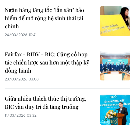
Ngân hàng tăng tốc "lấn sân" bảo
hiểm để mở rộng hệ sinh thái tài
chính
24/03/2026 10:41
Fairfax - BIDV - BIC: Củng cố hợp
tác chiến lược sau hơn một thập kỷ
đồng hành
23/03/2026 03:08
Giữa nhiều thách thức thị trường,
BIC vẫn duy trì đà tăng trưởng
11/03/2026 03:32