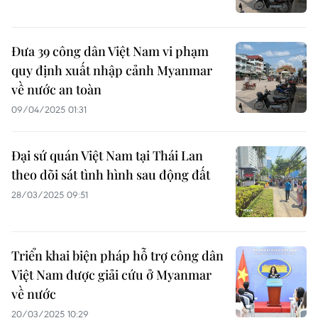
Đưa 39 công dân Việt Nam vi phạm
quy định xuất nhập cảnh Myanmar
về nước an toàn
09/04/2025 01:31
Đại sứ quán Việt Nam tại Thái Lan
theo dõi sát tình hình sau động đất
28/03/2025 09:51
Triển khai biện pháp hỗ trợ công dân
Việt Nam được giải cứu ở Myanmar
về nước
20/03/2025 10:29