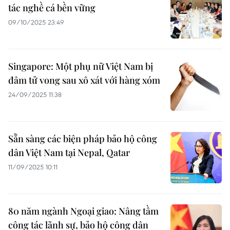
tác nghề cá bền vững
09/10/2025 23:49
Singapore: Một phụ nữ Việt Nam bị
đâm tử vong sau xô xát với hàng xóm
24/09/2025 11:38
Sẵn sàng các biện pháp bảo hộ công
dân Việt Nam tại Nepal, Qatar
11/09/2025 10:11
80 năm ngành Ngoại giao: Nâng tầm
công tác lãnh sự, bảo hộ công dân