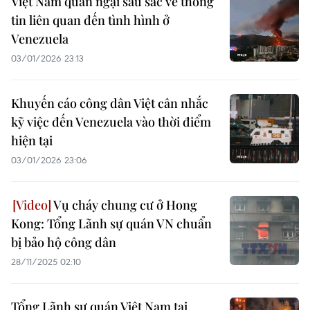
Việt Nam quan ngại sâu sắc về thông
tin liên quan đến tình hình ở
Venezuela
03/01/2026 23:13
Khuyến cáo công dân Việt cân nhắc
kỹ việc đến Venezuela vào thời điểm
hiện tại
03/01/2026 23:06
Vụ cháy chung cư ở Hong
Kong: Tổng Lãnh sự quán VN chuẩn
bị bảo hộ công dân
28/11/2025 02:10
Tổng Lãnh sự quán Việt Nam tại