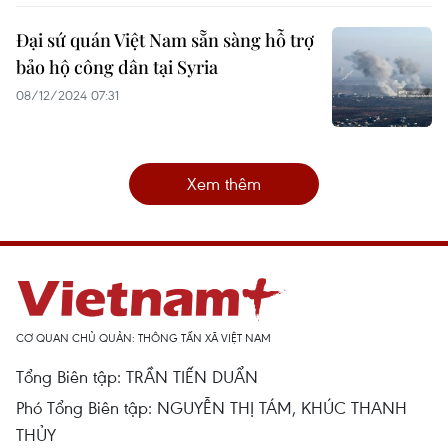
Đại sứ quán Việt Nam sẵn sàng hỗ trợ
bảo hộ công dân tại Syria
08/12/2024 07:31
Xem thêm
CƠ QUAN CHỦ QUẢN: THÔNG TẤN XÃ VIỆT NAM
Tổng Biên tập: TRẦN TIẾN DUẨN
Phó Tổng Biên tập: NGUYỄN THỊ TÁM, KHÚC THANH
THỦY