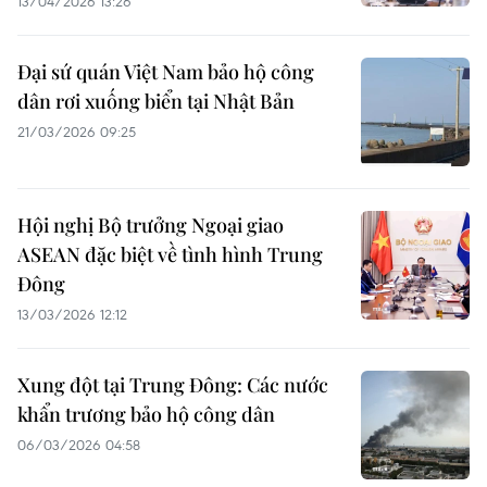
13/04/2026 13:26
Đại sứ quán Việt Nam bảo hộ công
dân rơi xuống biển tại Nhật Bản
21/03/2026 09:25
Hội nghị Bộ trưởng Ngoại giao
ASEAN đặc biệt về tình hình Trung
Đông
13/03/2026 12:12
Xung đột tại Trung Đông: Các nước
khẩn trương bảo hộ công dân
06/03/2026 04:58