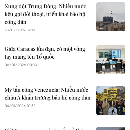
Xung đột Trung Đông: Nhiều nước
kêu gọi đối thoại, triển khai bảo hộ
công dân
28/02/2026 12:19
Giữa Caracas lửa đạn, có một vòng
tay mang tên Tổ quốc
06/01/2026 00:33
Mỹ tấn công Venezuela: Nhiều nước
châu Á khẩn trương bảo hộ công dân
04/01/2026 10:52