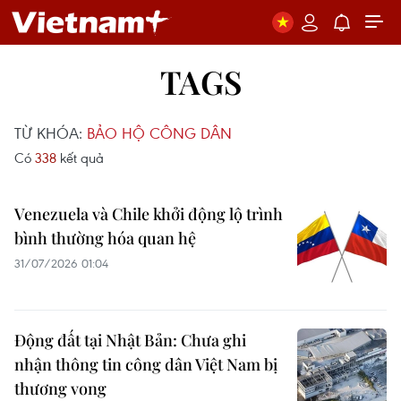
TAGS
TỪ KHÓA:
BẢO HỘ CÔNG DÂN
Có
338
kết quả
Venezuela và Chile khởi động lộ trình
bình thường hóa quan hệ
31/07/2026 01:04
Động đất tại Nhật Bản: Chưa ghi
nhận thông tin công dân Việt Nam bị
thương vong