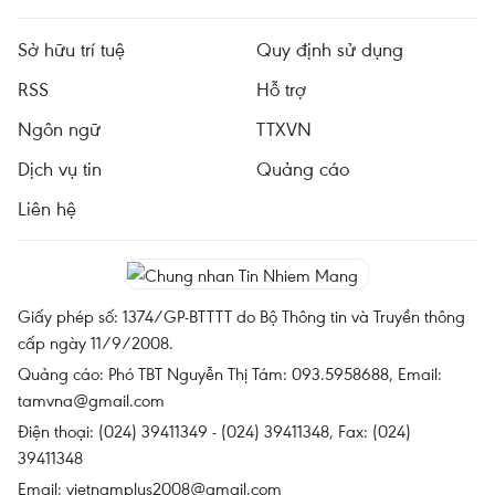
Sở hữu trí tuệ
Quy định sử dụng
RSS
Hỗ trợ
Ngôn ngữ
TTXVN
Dịch vụ tin
Quảng cáo
Liên hệ
Giấy phép số: 1374/GP-BTTTT do Bộ Thông tin và Truyền thông
cấp ngày 11/9/2008.
Quảng cáo: Phó TBT Nguyễn Thị Tám: 093.5958688, Email:
tamvna@gmail.com
Điện thoại: (024) 39411349 - (024) 39411348, Fax: (024)
39411348
Email:
vietnamplus2008@gmail.com