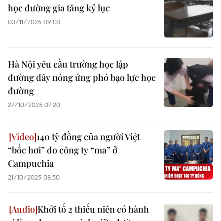
học đường gia tăng kỷ lục
03/11/2025 09:03
Hà Nội yêu cầu trường học lập
đường dây nóng ứng phó bạo lực học
đường
27/10/2025 07:20
140 tỷ đồng của người Việt
“bốc hơi” do công ty “ma” ở
Campuchia
21/10/2025 08:50
Khởi tố 2 thiếu niên có hành