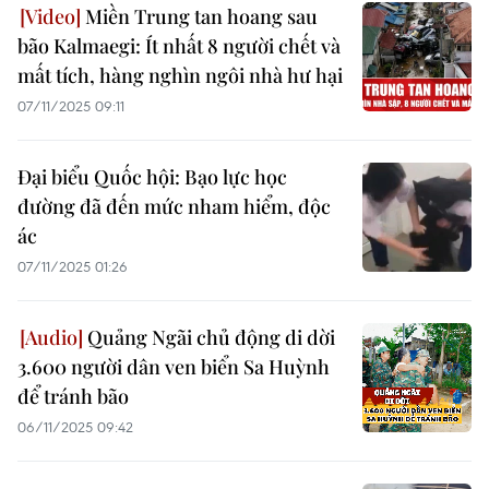
Miền Trung tan hoang sau
bão Kalmaegi: Ít nhất 8 người chết và
mất tích, hàng nghìn ngôi nhà hư hại
07/11/2025 09:11
Đại biểu Quốc hội: Bạo lực học
đường đã đến mức nham hiểm, độc
ác
07/11/2025 01:26
Quảng Ngãi chủ động di dời
3.600 người dân ven biển Sa Huỳnh
để tránh bão
06/11/2025 09:42