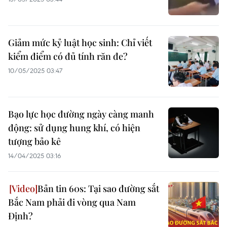
Giảm mức kỷ luật học sinh: Chỉ viết
kiểm điểm có đủ tính răn đe?
10/05/2025 03:47
Bạo lực học đường ngày càng manh
động: sử dụng hung khí, có hiện
tượng bảo kê
14/04/2025 03:16
Bản tin 60s: Tại sao đường sắt
Bắc Nam phải đi vòng qua Nam
Định?