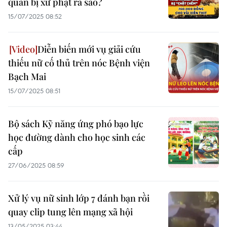
quán bị xử phạt ra sao?
15/07/2025 08:52
Diễn biến mới vụ giải cứu
thiếu nữ cố thủ trên nóc Bệnh viện
Bạch Mai
15/07/2025 08:51
Bộ sách Kỹ năng ứng phó bạo lực
học đường dành cho học sinh các
cấp
27/06/2025 08:59
Xử lý vụ nữ sinh lớp 7 đánh bạn rồi
quay clip tung lên mạng xã hội
13/05/2025 03:44