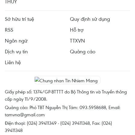
THỦY
Sở hữu trí tuệ
Quy định sử dụng
RSS
Hỗ trợ
Ngôn ngữ
TTXVN
Dịch vụ tin
Quảng cáo
Liên hệ
Giấy phép số: 1374/GP-BTTTT do Bộ Thông tin và Truyền thông
cấp ngày 11/9/2008.
Quảng cáo: Phó TBT Nguyễn Thị Tám: 093.5958688, Email:
tamvna@gmail.com
Điện thoại: (024) 39411349 - (024) 39411348, Fax: (024)
39411348