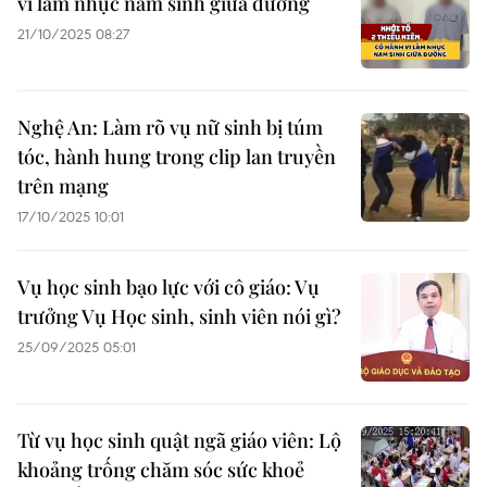
vi làm nhục nam sinh giữa đường
21/10/2025 08:27
Nghệ An: Làm rõ vụ nữ sinh bị túm
tóc, hành hung trong clip lan truyền
trên mạng
17/10/2025 10:01
Vụ học sinh bạo lực với cô giáo: Vụ
trưởng Vụ Học sinh, sinh viên nói gì?
25/09/2025 05:01
Từ vụ học sinh quật ngã giáo viên: Lộ
khoảng trống chăm sóc sức khoẻ