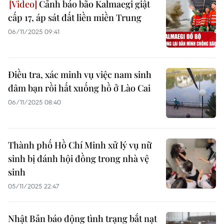
Cảnh báo bão Kalmaegi giật
cấp 17, áp sát đất liền miền Trung
06/11/2025 09:41
Điều tra, xác minh vụ việc nam sinh
đâm bạn rồi hất xuống hồ ở Lào Cai
06/11/2025 08:40
Thành phố Hồ Chí Minh xử lý vụ nữ
sinh bị đánh hội đồng trong nhà vệ
sinh
05/11/2025 22:47
Nhật Bản báo động tình trạng bắt nạt