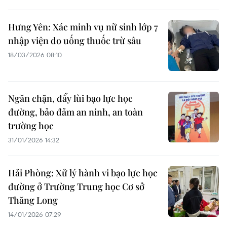
Hưng Yên: Xác minh vụ nữ sinh lớp 7
nhập viện do uống thuốc trừ sâu
18/03/2026 08:10
Ngăn chặn, đẩy lùi bạo lực học
đường, bảo đảm an ninh, an toàn
trường học
31/01/2026 14:32
Hải Phòng: Xử lý hành vi bạo lực học
đường ở Trường Trung học Cơ sở
Thăng Long
14/01/2026 07:29