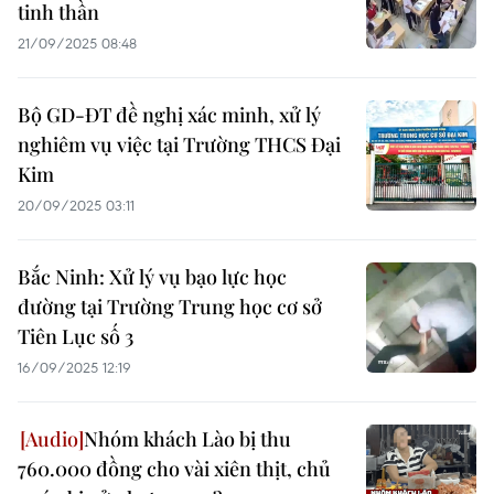
tinh thần
21/09/2025 08:48
Bộ GD-ĐT đề nghị xác minh, xử lý
nghiêm vụ việc tại Trường THCS Đại
Kim
20/09/2025 03:11
Bắc Ninh: Xử lý vụ bạo lực học
đường tại Trường Trung học cơ sở
Tiên Lục số 3
16/09/2025 12:19
Nhóm khách Lào bị thu
760.000 đồng cho vài xiên thịt, chủ