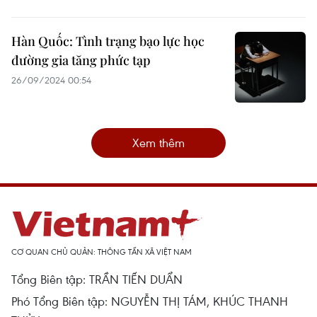
Hàn Quốc: Tình trạng bạo lực học
đường gia tăng phức tạp
26/09/2024 00:54
Xem thêm
CƠ QUAN CHỦ QUẢN: THÔNG TẤN XÃ VIỆT NAM
Tổng Biên tập: TRẦN TIẾN DUẨN
Phó Tổng Biên tập: NGUYỄN THỊ TÁM, KHÚC THANH