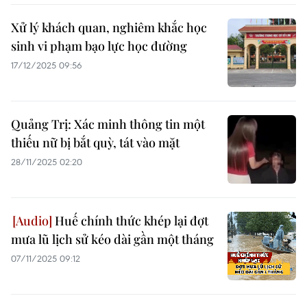
Xử lý khách quan, nghiêm khắc học
sinh vi phạm bạo lực học đường
17/12/2025 09:56
Quảng Trị: Xác minh thông tin một
thiếu nữ bị bắt quỳ, tát vào mặt
28/11/2025 02:20
Huế chính thức khép lại đợt
mưa lũ lịch sử kéo dài gần một tháng
07/11/2025 09:12