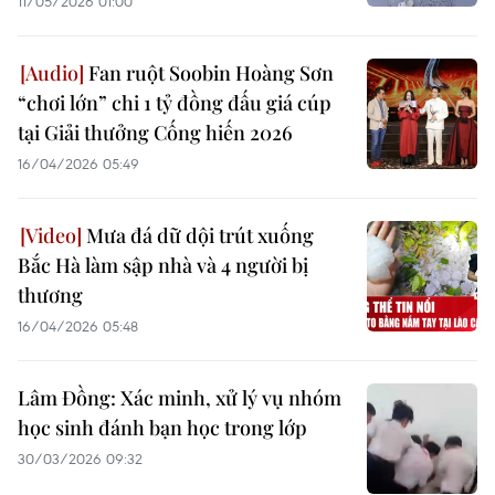
11/05/2026 01:00
Fan ruột Soobin Hoàng Sơn
“chơi lớn” chi 1 tỷ đồng đấu giá cúp
tại Giải thưởng Cống hiến 2026
16/04/2026 05:49
Mưa đá dữ dội trút xuống
Bắc Hà làm sập nhà và 4 người bị
thương
16/04/2026 05:48
Lâm Đồng: Xác minh, xử lý vụ nhóm
học sinh đánh bạn học trong lớp
30/03/2026 09:32