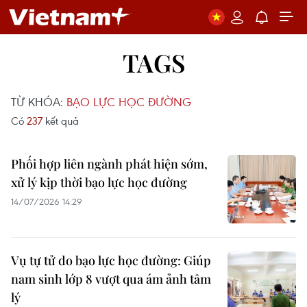
TAGS
TỪ KHÓA:
BẠO LỰC HỌC ĐƯỜNG
Có
237
kết quả
Phối hợp liên ngành phát hiện sớm,
xử lý kịp thời bạo lực học đường
14/07/2026 14:29
Vụ tự tử do bạo lực học đường: Giúp
nam sinh lớp 8 vượt qua ám ảnh tâm
lý