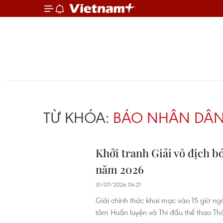
TỪ KHÓA:
BÁO NHÂN DÂ
Khởi tranh Giải vô địch b
năm 2026
31/07/2026 04:21
Giải chính thức khai mạc vào 15 giờ ng
tâm Huấn luyện và Thi đấu thể thao Th