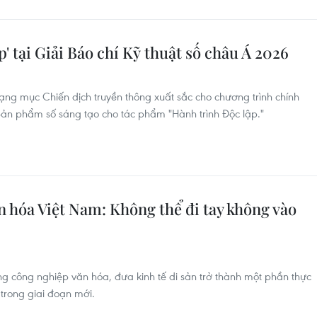
' tại Giải Báo chí Kỹ thuật số châu Á 2026
ng mục Chiến dịch truyền thông xuất sắc cho chương trình chính
 Sản phẩm số sáng tạo cho tác phẩm "Hành trình Độc lập."
n hóa Việt Nam: Không thể đi tay không vào
ng công nghiệp văn hóa, đưa kinh tế di sản trở thành một phần thực
 trong giai đoạn mới.