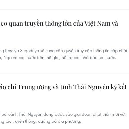
 cơ quan truyền thông lớn của Việt Nam và
g Rossiya Segodnya sẽ cung cấp quyền truy cập thông tin cập nhật
, Nga và các nước trên thế giới, hỗ trợ các nhà báo hai nước.
áo chí Trung ương và tỉnh Thái Nguyên ký kết
g bối cảnh Thái Nguyên đang bước vào giai đoạn phát triển mới với
ông tác truyền thông, quảng bá địa phương.