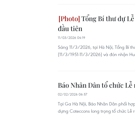
Tổng Bí thư dự Lễ
đầu tiên
11/03/2026 04:19
Sáng 11/3/2026, tại Hà Nội, Tổng Bí 
(11/3/1951-11/3/2026) và đón nhận H
Báo Nhân Dân tổ chức Lễ 
02/02/2026 06:57
Tại Ga Hà Nội, Báo Nhân Dân phối hợ
dựng Coteccons long trọng tổ chức Lễ 