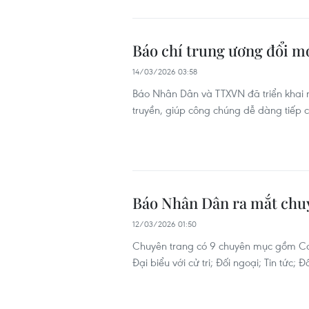
Báo chí trung ương đổi mớ
14/03/2026 03:58
Báo Nhân Dân và TTXVN đã triển khai 
truyền, giúp công chúng dễ dàng tiếp c
Báo Nhân Dân ra mắt chu
12/03/2026 01:50
Chuyên trang có 9 chuyên mục gồm Cơ c
Đại biểu với cử tri; Đối ngoại; Tin tức;