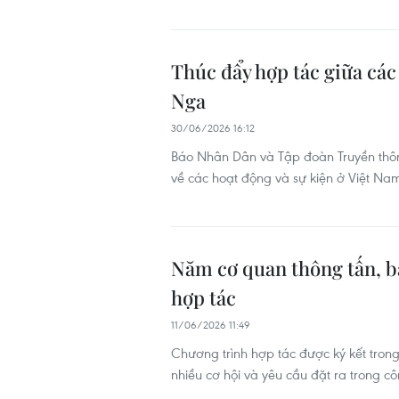
Thúc đẩy hợp tác giữa các
Nga
30/06/2026 16:12
Báo Nhân Dân và Tập đoàn Truyền thôn
về các hoạt động và sự kiện ở Việt Nam
Năm cơ quan thông tấn, b
hợp tác
11/06/2026 11:49
Chương trình hợp tác được ký kết tron
nhiều cơ hội và yêu cầu đặt ra trong c