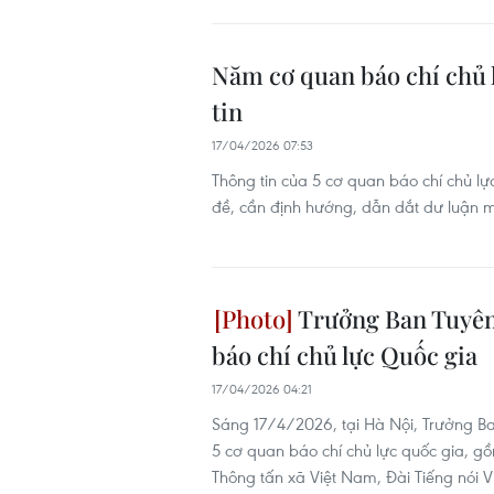
Năm cơ quan báo chí chủ l
tin
17/04/2026 07:53
Thông tin của 5 cơ quan báo chí chủ lự
đề, cần định hướng, dẫn dắt dư luận m
Trưởng Ban Tuyên 
báo chí chủ lực Quốc gia
17/04/2026 04:21
Sáng 17/4/2026, tại Hà Nội, Trưởng Ba
5 cơ quan báo chí chủ lực quốc gia, g
Thông tấn xã Việt Nam, Đài Tiếng nói 