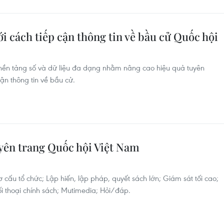
i cách tiếp cận thông tin về bầu cử Quốc hội
nền tảng số và dữ liệu đa dạng nhằm nâng cao hiệu quả tuyên
ận thông tin về bầu cử.
yên trang Quốc hội Việt Nam
ấu tổ chức; Lập hiến, lập pháp, quyết sách lớn; Giám sát tối cao;
 Đối thoại chính sách; Mutimedia; Hỏi/đáp.