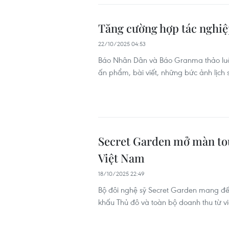
Tăng cường hợp tác nghiệ
22/10/2025 04:53
Báo Nhân Dân và Báo Granma thảo luận h
ấn phẩm, bài viết, những bức ảnh lịch
Secret Garden mở màn tou
Việt Nam
18/10/2025 22:49
Bộ đôi nghệ sỹ Secret Garden mang đ
khấu Thủ đô và toàn bộ doanh thu từ v