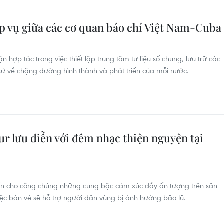
p vụ giữa các cơ quan báo chí Việt Nam-Cuba
ợp tác trong việc thiết lập trung tâm tư liệu số chung, lưu trữ các
 sử về chặng đường hình thành và phát triển của mỗi nước.
r lưu diễn với đêm nhạc thiện nguyện tại
ến cho công chúng những cung bậc cảm xúc đầy ấn tượng trên sân
iệc bán vé sẽ hỗ trợ người dân vùng bị ảnh hưởng bão lũ.