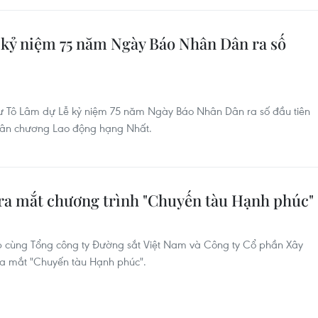
 kỷ niệm 75 năm Ngày Báo Nhân Dân ra số
thư Tô Lâm dự Lễ kỷ niệm 75 năm Ngày Báo Nhân Dân ra số đầu tiên
uân chương Lao động hạng Nhất.
ra mắt chương trình "Chuyến tàu Hạnh phúc"
p cùng Tổng công ty Đường sắt Việt Nam và Công ty Cổ phần Xây
ra mắt "Chuyến tàu Hạnh phúc".