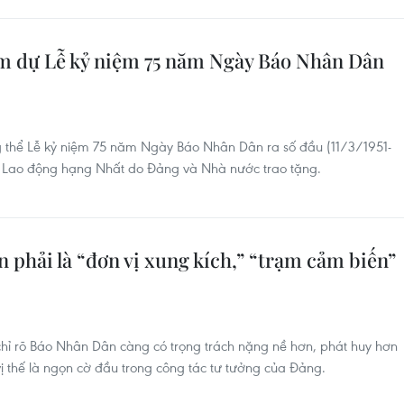
m dự Lễ kỷ niệm 75 năm Ngày Báo Nhân Dân
g thể Lễ kỷ niệm 75 năm Ngày Báo Nhân Dân ra số đầu (11/3/1951-
Lao động hạng Nhất do Đảng và Nhà nước trao tặng.
 phải là “đơn vị xung kích,” “trạm cảm biến”
chỉ rõ Báo Nhân Dân càng có trọng trách nặng nề hơn, phát huy hơn
vị thế là ngọn cờ đầu trong công tác tư tưởng của Đảng.