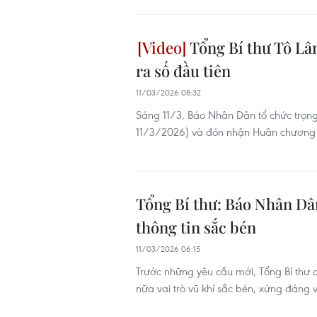
Tổng Bí thư Tô Lâ
ra số đầu tiên
11/03/2026 08:32
Sáng 11/3, Báo Nhân Dân tổ chức trọn
11/3/2026) và đón nhận Huân chương 
Tổng Bí thư: Báo Nhân Dân
thông tin sắc bén
11/03/2026 06:15
Trước những yêu cầu mới, Tổng Bí thư 
nữa vai trò vũ khí sắc bén, xứng đáng 