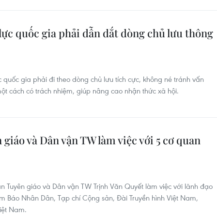
ực quốc gia phải dẫn dắt dòng chủ lưu thông
c quốc gia phải đi theo dòng chủ lưu tích cực, không né tránh vấn
ột cách có trách nhiệm, giúp nâng cao nhận thức xã hội.
giáo và Dân vận TW làm việc với 5 cơ quan
n Tuyên giáo và Dân vận TW Trịnh Văn Quyết làm việc với lãnh đạo
ồm Báo Nhân Dân, Tạp chí Cộng sản, Đài Truyền hình Việt Nam,
Việt Nam.