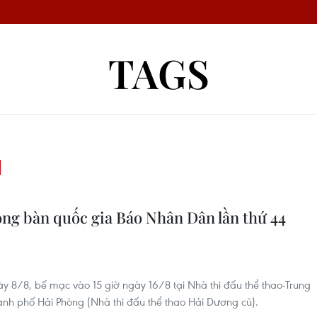
TAGS
N
óng bàn quốc gia Báo Nhân Dân lần thứ 44
ày 8/8, bế mạc vào 15 giờ ngày 16/8 tại Nhà thi đấu thể thao-Trung
ành phố Hải Phòng (Nhà thi đấu thể thao Hải Dương cũ).