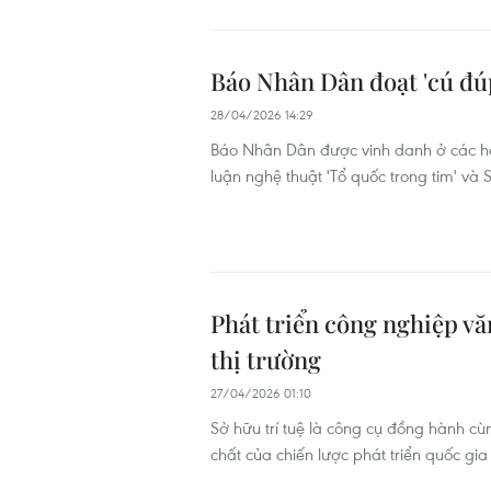
Báo Nhân Dân đoạt 'cú đúp
28/04/2026 14:29
Báo Nhân Dân được vinh danh ở các hạ
luận nghệ thuật 'Tổ quốc trong tim' và
Phát triển công nghiệp vă
thị trường
27/04/2026 01:10
Sở hữu trí tuệ là công cụ đồng hành cù
chất của chiến lược phát triển quốc gia